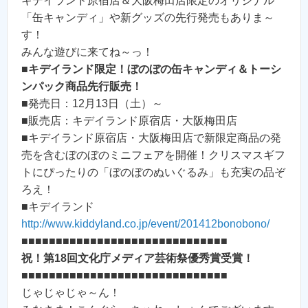
キデイランド原宿店＆大阪梅田店限定のオリジナル
「缶キャンディ」や新グッズの先行発売もありま～
す！
みんな遊びに来てね～っ！
■
キデイランド限定！ぼのぼの缶キャンディ＆トーシ
ンパック商品先行販売！
■発売日：12月13日（土）～
■販売店：キデイランド原宿店・大阪梅田店
■キデイランド原宿店・大阪梅田店で新限定商品の発
売を含むぼのぼのミニフェアを開催！クリスマスギフ
トにぴったりの「ぼのぼのぬいぐるみ」も充実の品ぞ
ろえ！
■キデイランド
http://www.kiddyland.co.jp/event/201412bonobono/
■■■■■■■■■■■■■■■■■■■■■■■■■■■■■■
祝！第18回文化庁メディア芸術祭優秀賞受賞！
■■■■■■■■■■■■■■■■■■■■■■■■■■■■■■
じゃじゃじゃ～ん！