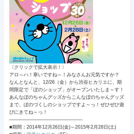
〈クリックで拡大表示！〉
アロ～ハ！寒いですね～！みなさんお元気ですか？
なんとなんと、12/26（金）から渋谷ヒカリエに、期
間限定で「ぼのショップ」がオープンいたしま～す！
あんなぼのちゃんグッズからこんなぼのちゃんグッズ
まで、ぼのづくしのショップですよ～っ！ぜひぜひ遊
びにきてね～っ！
———————————————-
■期間：2014年12月26日(金)～2015年2月28日(土)