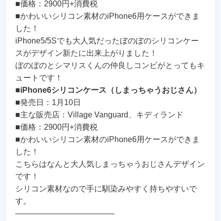
■価格：2900円+消費税
■かわいいシリコン素材のiPhone6用ケースができま
した！
iPhone5/5Sでも大人気だったぼのぼのシリコンケー
スがデザイン新たに出来上がりました！
ぼのぼのとシマリスくんの仲良しコンビがとってもキ
ュートです！
■
iPhone6シリコンケース（しまっちゃうおじさん）
■発売日：1月10日
■主な販売店：Village Vanguard、キディランド
■価格：2900円+消費税
■かわいいシリコン素材のiPhone6用ケースができま
した！
こちらはなんと大人気しまっちゃうおじさんデザイン
です！
シリコン素材なので手に馴染みやすく持ちやすいで
す。
————————————–