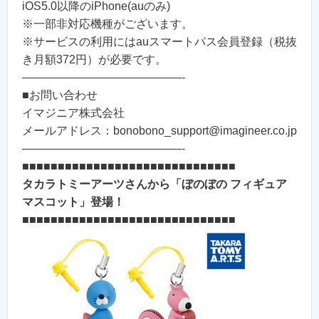
iOS5.0以降のiPhone(auのみ)
※一部非対応機種がございます。
※サービスの利用にはauスマートパス会員登録（税抜
き月額372円）が必要です。
——————————————-
■お問い合わせ
イマジニア株式会社
メールアドレス：bonobono_support@imagineer.co.jp
——————————————-
■■■■■■■■■■■■■■■■■■■■■■■■■■■■■■
タカラトミーアーツさんから「ぼのぼの フィギュア
マスコット」登場！
■■■■■■■■■■■■■■■■■■■■■■■■■■■■■■