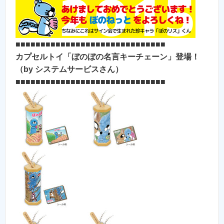
■■■■■■■■■■■■■■■■■■■■■■■■■■■■■■
カプセルトイ「ぼのぼの名言キーチェーン」登場！
（by システムサービスさん）
■■■■■■■■■■■■■■■■■■■■■■■■■■■■■■