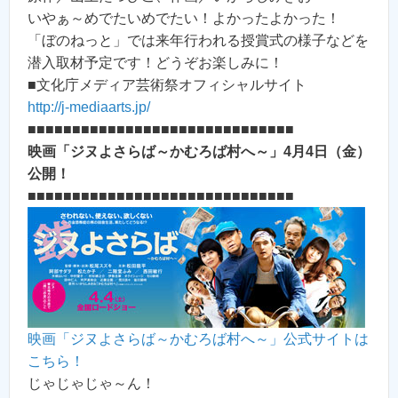
いやぁ～めでたいめでたい！よかったよかった！
「ぼのねっと」では来年行われる授賞式の様子などを
潜入取材予定です！どうぞお楽しみに！
■文化庁メディア芸術祭オフィシャルサイト
http://j-mediaarts.jp/
■■■■■■■■■■■■■■■■■■■■■■■■■■■■■■
映画「ジヌよさらば～かむろば村へ～」4月4日（金）
公開！
■■■■■■■■■■■■■■■■■■■■■■■■■■■■■■
映画「ジヌよさらば～かむろば村へ～」公式サイトは
こちら！
じゃじゃじゃ～ん！