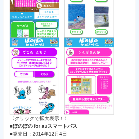
〈クリックで拡大表示！〉
■
ぼのぼの for auスマートパス
■発売日：2014年12月4日