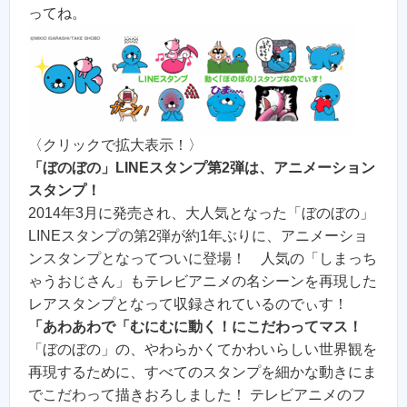
ってね。
〈クリックで拡大表示！〉
「ぼのぼの」LINEスタンプ第2弾は、アニメーション
スタンプ！
2014年3月に発売され、大人気となった「ぼのぼの」
LINEスタンプの第2弾が約1年ぶりに、アニメーショ
ンスタンプとなってついに登場！ 人気の「しまっち
ゃうおじさん」もテレビアニメの名シーンを再現した
レアスタンプとなって収録されているのでぃす！
「あわあわで「むにむに動く！にこだわってマス！
「ぼのぼの」の、やわらかくてかわいらしい世界観を
再現するために、すべてのスタンプを細かな動きにま
でこだわって描きおろしました！ テレビアニメのフ