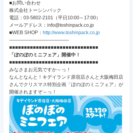
■お問い合わせ
株式会社トーシンパック
電話：03-5802-2101（平日10:00～17:00）
メールアドレス：info@toshinpack.co.jp
■WEB SHOP：
http://www.toshinpack.co.jp
————————————–
■■■■■■■■■■■■■■■■■■■■■■■■■■■■■■
「ぼのぼのミニフェア」開催中！
■■■■■■■■■■■■■■■■■■■■■■■■■■■■■■
みなさまお元気ですか～っ！
なんとなんと！キデイランド原宿店さんと大阪梅田店
さんでクリスマス特別企画「ぼのぼのミニフェア」が
開催されますぞ～っ！