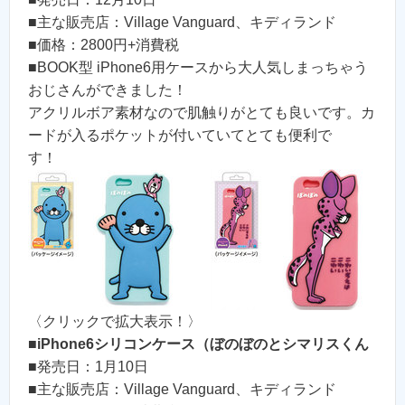
■主な販売店：Village Vanguard、キディランド
■価格：2800円+消費税
■BOOK型 iPhone6用ケースから大人気しまっちゃう
おじさんができました！
アクリルボア素材なので肌触りがとても良いです。カ
ードが入るポケットが付いていてとても便利で
す！
〈クリックで拡大表示！〉
■
iPhone6シリコンケース（ぼのぼのとシマリスくん
■発売日：1月10日
■主な販売店：Village Vanguard、キディランド