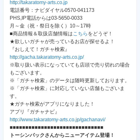
http://takaratomy-arts.co.jp
電話番号：ナビダイヤル0570-041173
PHS,IP電話からは03-5650-0033
月～金（祝・祭日を除く）10～17時
■商品情報＆取扱店舗情報は
こちら
をどうぞ！
★欲しいガチャが売っているお店が探せるよ！
『おしえて！ガチャ検索』
http://gacha.takaratomy-arts.co.jp/
※取り扱い表示になっていても店頭で売り切れの場合
もございます。
※「ガチャ検索」のデータは随時更新しております。
※「ガチャ検索」に対応していない店舗もございま
す。
★ガチャ検索がアプリになりました！
アプリ『ガチャナビ』
http://www.takaratomy-arts.co.jp/gachanavi/
■■■■■■■■■■■■■■■■■■■■■■■■■■■■■■
トーシンパックさんからニューアイテム登場！