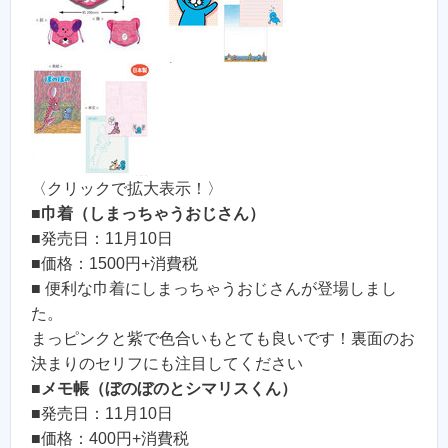
〈クリックで拡大表示！〉
■
巾着（しまっちゃうおじさん）
■発売日：11月10日
■価格：1500円+消費税
■ 便利な巾着にしまっちゃうおじさんが登場しまし
た。
まっピンクと紫で色合いもとても良いです！裏面のお
決まりのセリフにも注目してください
■
メモ帳（ぼのぼのとシマリスくん）
■発売日：11月10日
■価格：400円+消費税