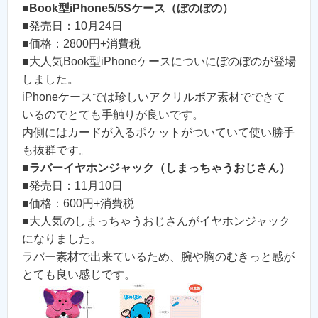
■
Book型iPhone5/5Sケース（ぼのぼの）
■発売日：10月24日
■価格：2800円+消費税
■大人気Book型iPhoneケースについにぼのぼのが登場
しました。
iPhoneケースでは珍しいアクリルボア素材でできて
いるのでとても手触りが良いです。
内側にはカードが入るポケットがついていて使い勝手
も抜群です。
■
ラバーイヤホンジャック（しまっちゃうおじさん）
■発売日：11月10日
■価格：600円+消費税
■大人気のしまっちゃうおじさんがイヤホンジャック
になりました。
ラバー素材で出来ているため、腕や胸のむきっと感が
とても良い感じです。