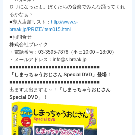
ＤＪになったよ。ぼくたちの音楽でみんな踊ってくれ
るかなぁ？
■導入店舗リスト：
http://www.s-
break.jp/PRIZE/item015.html
■お問合せ
株式会社ブレイク
・電話番号：03-3595-7878（平日10:00～18:00）
・メールアドレス：info@s-break.jp
■■■■■■■■■■■■■■■■■■■■■■■■■■■■■■
「しまっちゃうおじさん Special DVD」登場！
■■■■■■■■■■■■■■■■■■■■■■■■■■■■■■
出ますよ出ますよ～！
「しまっちゃうおじさん
Special DVD」！