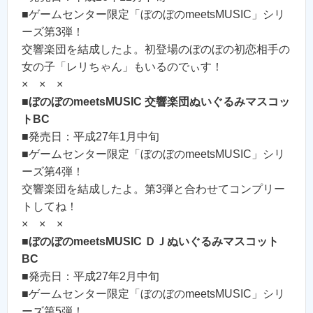
■ゲームセンター限定「ぼのぼのmeetsMUSIC」シリ
ーズ第3弾！
交響楽団を結成したよ。初登場のぼのぼの初恋相手の
女の子「レリちゃん」もいるのでぃす！
× × ×
■
ぼのぼのmeetsMUSIC 交響楽団ぬいぐるみマスコッ
トBC
■発売日：平成27年1月中旬
■ゲームセンター限定「ぼのぼのmeetsMUSIC」シリ
ーズ第4弾！
交響楽団を結成したよ。第3弾と合わせてコンプリー
トしてね！
× × ×
■
ぼのぼのmeetsMUSIC ＤＪぬいぐるみマスコット
BC
■発売日：平成27年2月中旬
■ゲームセンター限定「ぼのぼのmeetsMUSIC」シリ
ーズ第5弾！