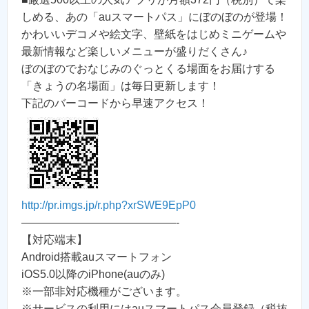
しめる、あの「auスマートパス」にぼのぼのが登場！
かわいいデコメや絵文字、壁紙をはじめミニゲームや
最新情報など楽しいメニューが盛りだくさん♪
ぼのぼのでおなじみのぐっとくる場面をお届けする
「きょうの名場面」は毎日更新します！
下記のバーコードから早速アクセス！
http://pr.imgs.jp/r.php?xrSWE9EpP0
——————————————-
【対応端末】
Android搭載auスマートフォン
iOS5.0以降のiPhone(auのみ)
※一部非対応機種がございます。
※サービスの利用にはauスマートパス会員登録（税抜