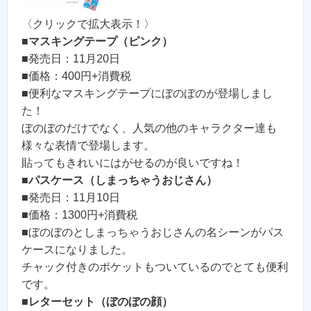
〈クリックで拡大表示！〉
■
マスキングテープ（ピンク）
■発売日：11月20日
■価格：400円+消費税
■便利なマスキングテープにぼのぼのが登場しまし
た！
ぼのぼのだけでなく、人気の他のキャラクター達も
様々な表情で登場します。
貼ってもきれいにはがせるのが良いですね！
■
パスケース（しまっちゃうおじさん）
■発売日：11月10日
■価格：1300円+消費税
■ぼのぼのとしまっちゃうおじさんの名シーンがパス
ケースになりました。
チャック付きのポケットもついているのでとても便利
です。
■
レターセット（ぼのぼの顔）