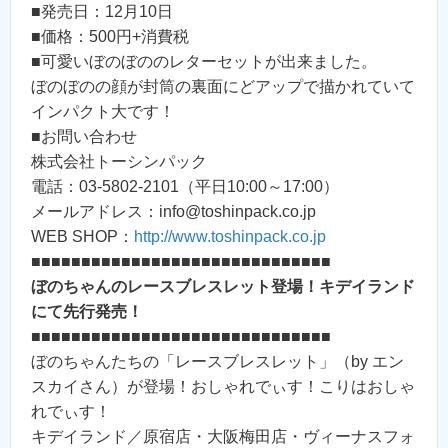
■発売日：12月10日
■価格：500円+消費税
■可愛いぼのぼののレターセットが出来ました。
ぼのぼのの顔が封筒の裏面にどアップで描かれていて
インパクト大です！
■お問い合わせ
株式会社トーシンパック
電話：03-5802-2101（平日10:00～17:00）
メールアドレス：info@toshinpack.co.jp
WEB SHOP：
http://www.toshinpack.co.jp
■■■■■■■■■■■■■■■■■■■■■■■■■■■■■■
ぼのちゃんのレースブレスレット登場！キデイランド
にて先行発売！
■■■■■■■■■■■■■■■■■■■■■■■■■■■■■■
ぼのちゃんたちの「レースブレスレット」（by エン
スカイさん）が登場！おしゃれでぃす！こりはおしゃ
れでぃす！
キデイランド／原宿店・大阪梅田店・ヴィーナスフォ