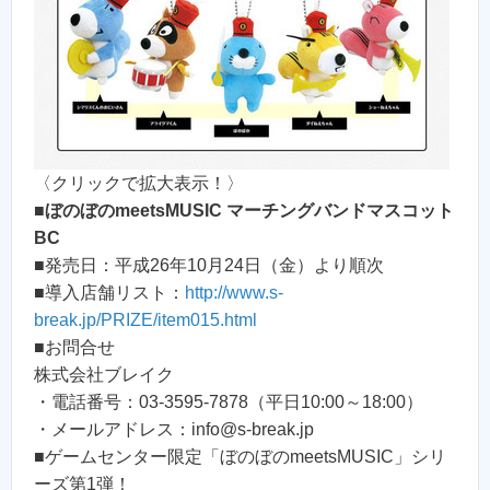
〈クリックで拡大表示！〉
■
ぼのぼのmeetsMUSIC マーチングバンドマスコット
BC
■発売日：平成26年10月24日（金）より順次
■導入店舗リスト：
http://www.s-
break.jp/PRIZE/item015.html
■お問合せ
株式会社ブレイク
・電話番号：03-3595-7878（平日10:00～18:00）
・メールアドレス：info@s-break.jp
■ゲームセンター限定「ぼのぼのmeetsMUSIC」シリ
ーズ第1弾！