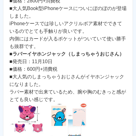
■価格：2800円+消費税
■大人気Book型iPhoneケースについにぼのぼのが登場
しました。
iPhoneケースでは珍しいアクリルボア素材でできて
いるのでとても手触りが良いです。
内側にはカードが入るポケットがついていて使い勝手
も抜群です。
■
ラバーイヤホンジャック（しまっちゃうおじさん）
■発売日：11月10日
■価格：600円+消費税
■大人気のしまっちゃうおじさんがイヤホンジャック
になりました。
ラバー素材で出来ているため、腕や胸のむきっと感が
とても良い感じです。