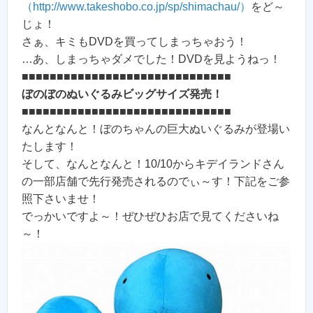
（http://www.takeshobo.co.jp/sp/shimachau/）
をど～
じょ！
さぁ、キミもDVDを買ってしまっちゃおう！
…あ、しまっちゃダメでした！DVDを見ようねっ！
■■■■■■■■■■■■■■■■■■■■■■■■■■■■■■
ぼのぼのぬいぐるみビッグサイズ発売！
■■■■■■■■■■■■■■■■■■■■■■■■■■■■■■
なんとなんと！ぼのちゃんの巨大ぬいぐるみが登場い
たします！
そして、なんとなんと！10/10からキデイランドさん
の一部店舗で先行発売されるのでぃ～す！下記をご参
照下さいませ！
でっかいですよ～！ぜひぜひお店で見てくださいね
～！