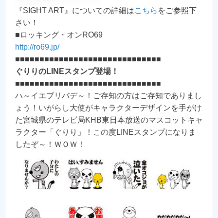
『SIGHT ART』についての詳細は
こちら
をご参照下
さい！
■ロッキング・オンRO69
http://ro69.jp/
■■■■■■■■■■■■■■■■■■■■■■■■■■■■■■
ぐりりのLINEスタンプ登場！
■■■■■■■■■■■■■■■■■■■■■■■■■■■■■■
ハ～イエブリバデ～！ご存知の方はご存知でありまし
ょう！いがらし大使がキャラクターデザインを手がけ
た宮城県のテレビ局KHB東日本放送のマスコットキャ
ラクター「ぐりり」！この度LINEスタンプになりま
したぞ～！ＷＯＷ！