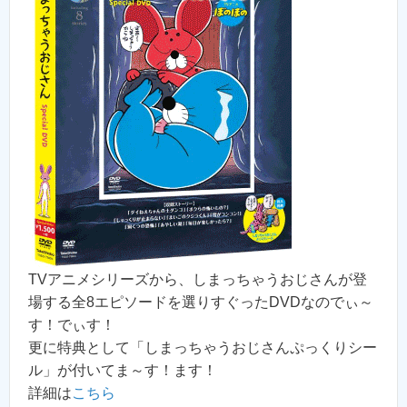
TVアニメシリーズから、しまっちゃうおじさんが登
場する全8エピソードを選りすぐったDVDなのでぃ～
す！でぃす！
更に特典として「しまっちゃうおじさんぷっくりシー
ル」が付いてま～す！ます！
詳細は
こちら