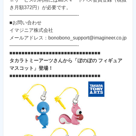
き月額372円）が必要です。
——————————————-
■お問い合わせ
イマジニア株式会社
メールアドレス：bonobono_support@imagineer.co.jp
——————————————-
■■■■■■■■■■■■■■■■■■■■■■■■■■■■■■
タカラトミーアーツさんから「ぼのぼの フィギュア
マスコット」登場！
■■■■■■■■■■■■■■■■■■■■■■■■■■■■■■