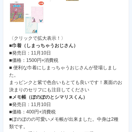
〈クリックで拡大表示！〉
■
巾着（しまっちゃうおじさん）
■発売日：11月10日
■価格：1500円+消費税
■ 便利な巾着にしまっちゃうおじさんが登場しまし
た。
まっピンクと紫で色合いもとても良いです！裏面のお
決まりのセリフにも注目してください
■
メモ帳（ぼのぼのとシマリスくん）
■発売日：11月10日
■価格：400円+消費税
■ぼのぼのの可愛いメモ帳が出来ました。中身は2種
類です。