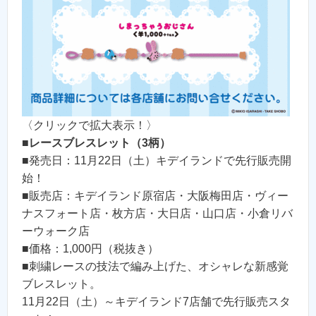
〈クリックで拡大表示！〉
■
レースブレスレット（3柄）
■発売日：11月22日（土）キデイランドで先行販売開
始！
■販売店：キデイランド原宿店・大阪梅田店・ヴィー
ナスフォート店・枚方店・大日店・山口店・小倉リバ
ーウォーク店
■価格：1,000円（税抜き）
■刺繍レースの技法で編み上げた、オシャレな新感覚
ブレスレット。
11月22日（土）～キデイランド7店舗で先行販売スタ