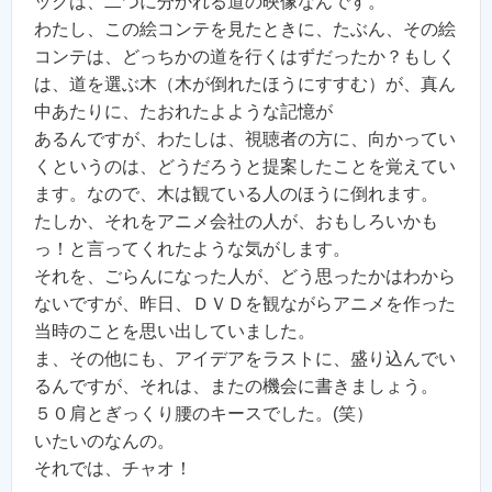
ックは、二つに分かれる道の映像なんです。
わたし、この絵コンテを見たときに、たぶん、その絵
コンテは、どっちかの道を行くはずだったか？もしく
は、道を選ぶ木（木が倒れたほうにすすむ）が、真ん
中あたりに、たおれたよような記憶が
あるんですが、わたしは、視聴者の方に、向かってい
くというのは、どうだろうと提案したことを覚えてい
ます。なので、木は観ている人のほうに倒れます。
たしか、それをアニメ会社の人が、おもしろいかも
っ！と言ってくれたような気がします。
それを、ごらんになった人が、どう思ったかはわから
ないですが、昨日、ＤＶＤを観ながらアニメを作った
当時のことを思い出していました。
ま、その他にも、アイデアをラストに、盛り込んでい
るんですが、それは、またの機会に書きましょう。
５０肩とぎっくり腰のキースでした。(笑）
いたいのなんの。
それでは、チャオ！