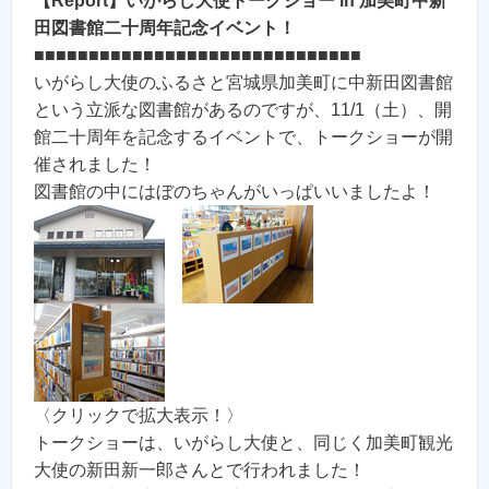
【Report】いがらし大使トークショー in 加美町中新
田図書館二十周年記念イベント！
■■■■■■■■■■■■■■■■■■■■■■■■■■■■■■
いがらし大使のふるさと宮城県加美町に中新田図書館
という立派な図書館があるのですが、11/1（土）、開
館二十周年を記念するイベントで、トークショーが開
催されました！
図書館の中にはぼのちゃんがいっぱいいましたよ！
〈クリックで拡大表示！〉
トークショーは、いがらし大使と、同じく加美町観光
大使の新田新一郎さんとで行われました！