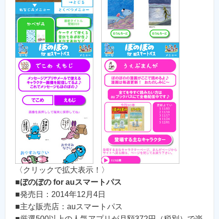
〈クリックで拡大表示！〉
■
ぼのぼの for auスマートパス
■発売日：2014年12月4日
■主な販売店：auスマートパス
■厳選500以上の人気アプリが月額372円（税別）で楽