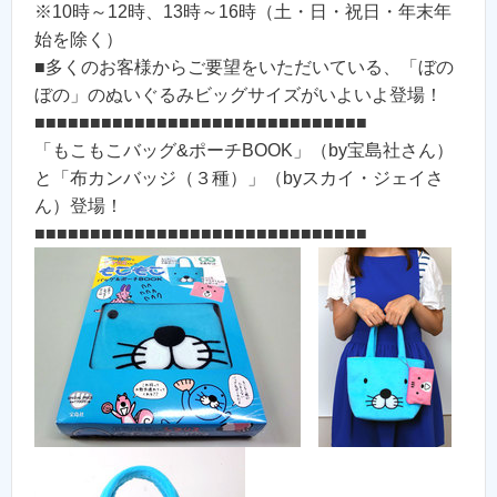
※10時～12時、13時～16時（土・日・祝日・年末年
始を除く）
■多くのお客様からご要望をいただいている、「ぼの
ぼの」のぬいぐるみビッグサイズがいよいよ登場！
■■■■■■■■■■■■■■■■■■■■■■■■■■■■■■
「もこもこバッグ&ポーチBOOK」（by宝島社さん）
と「布カンバッジ（３種）」（byスカイ・ジェイさ
ん）登場！
■■■■■■■■■■■■■■■■■■■■■■■■■■■■■■