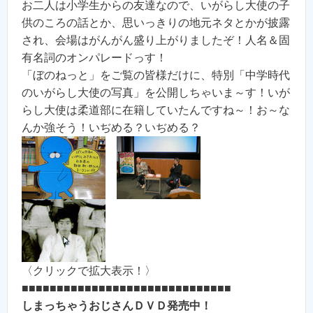
お二人は小学生からの友達なので、いがらし大使の子
供のころの話とか、思いっきりの地元ネタとかが披露
され、会場はがんがん盛り上がりましたぞ！人名＆固
有名詞のオンパレードっす！
「ぼのねっと」をご覧の皆様だけに、特別「中学時代
のいがらし大使の写真」を公開しちゃいま～す！いが
らし大使は柔道部に在籍していたんですね～！お～な
んか強そう！いぢめる？いぢめる？
〈クリックで拡大表示！〉
■■■■■■■■■■■■■■■■■■■■■■■■■■■■■■
しまっちゃうおじさんＤＶＤ発売中！