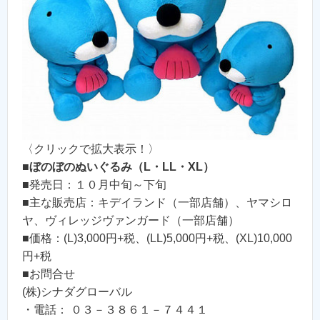
〈クリックで拡大表示！〉
■
ぼのぼのぬいぐるみ（L・LL・XL）
■発売日：１０月中旬～下旬
■主な販売店：キデイランド（一部店舗）、ヤマシロ
ヤ、ヴィレッジヴァンガード（一部店舗）
■価格：(L)3,000円+税、(LL)5,000円+税、(XL)10,000
円+税
■お問合せ
(株)シナダグローバル
・電話： ０３－３８６１－７４４１