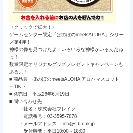
〈クリックで拡大！〉
ゲームセンター限定「ぼのぼのmeetsALOHA」シリー
ズ第4弾！
神様の像を見つけたよ！いろいろな神様がいるんだね
っ！
数量限定オリジナルグッズプレゼントキャンペーンも
あるよ！
■ 商品名：ぼのぼのmeetsALOHA アロハマスコット
～TIKI～
■ 発売日：平成26年6月19日
■ 問い合わせ先
・社名：株式会社ブレイク
・電話番号：03-3595-7878
・メールアドレス：info@s-break.jp
・受付時間：平日10:00～18:00