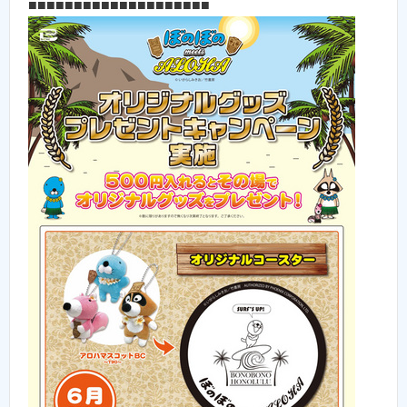
■■■■■■■■■■■■■■■■■■■■