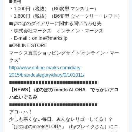
■価格
・1,000円（税抜）（B6変型 マンスリー）
・1,600円（税抜）（B6変型 ウィークリー・レフト）
■ぼのぼのダイアリーに関する問い合わせ先
・株式会社マークス オンライン・マークス
・E-mail：online@marks.jp
■ONLINE STORE
マークス直営ショッピングサイト“オンライン・マー
クス”
http://www.online-marks.com/diary-
2015/brandcategory/diary/0/101011/
■■■■■■■■■■■■■■■■■■■■■■■■■■■■■■
【NEWS】 ぼのぼの meets ALOHA でっかいアロ
ハぬいぐるみ
■■■■■■■■■■■■■■■■■■■■■■■■■■■■■■
アロ～ハ！
少しも寒くない毎日、みんなレリゴーしてる！？
「ぼのぼのmeetsALOHA」（byブレイクさん）にニ