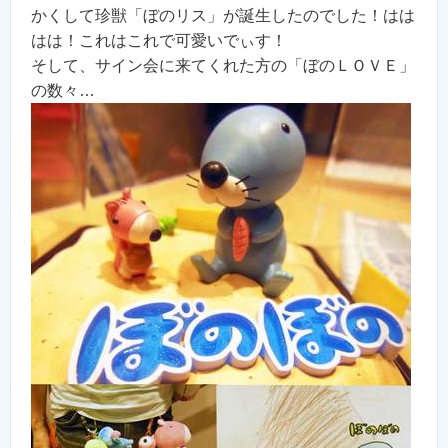
かくして珍獣「ぼのリス」が誕生したのでした！はは
はは！これはこれで可愛いでぃす！
そして、サイン会に来てくれた方の「ぼのＬＯＶＥ」
の数々…