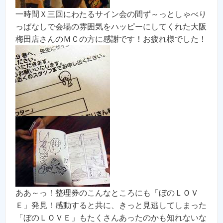
一時間Ｘ三回にわたるサイン会の間ず～っとしゃべり
っぱなしで会場の雰囲気をハッピーにしてくれた大阪
梅田店さんのＭＣの方に感謝です！お疲れ様でした！
ああ～っ！整理券のこんなところにも「ぼのＬＯＶ
Ｅ」発見！感動すると共に、きっと見逃してしまった
「ぼのＬＯＶＥ」もたくさんあったのかも知れないな