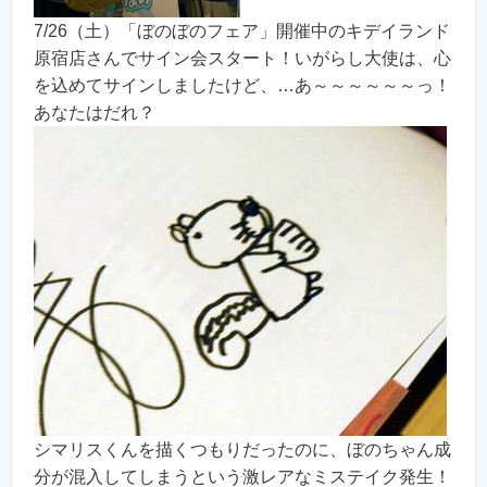
7/26（土）「ぼのぼのフェア」開催中のキデイランド
原宿店さんでサイン会スタート！いがらし大使は、心
を込めてサインしましたけど、…あ～～～～～～っ！
あなたはだれ？
シマリスくんを描くつもりだったのに、ぼのちゃん成
分が混入してしまうという激レアなミステイク発生！