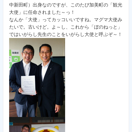
中新田町）出身なのですが、このたび加美町の「観光
大使」に任命されました～っ！
なんか「大使」ってカッコいいですね。マグマ大使み
たいで。古いけど。よ～し、これから「ぼのねっと」
ではいがらし先生のことをいがらし大使と呼ぶぞ～！