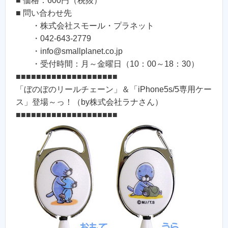
■ 価格：600円（税抜）
■ 問い合わせ先
・株式会社スモール・プラネット
・042-643-2779
・info@smallplanet.co.jp
・受付時間：月～金曜日（10：00～18：30）
■■■■■■■■■■■■■■■■■■■■
「ぼのぼのリールチェーン」＆「iPhone5s/5専用ケー
ス」登場～っ！（by株式会社ラナさん）
■■■■■■■■■■■■■■■■■■■■