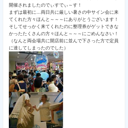
開催されましたのでぃすでぃ～す！
まずは最初に…両日共に厳しい暑さの中サイン会に来
てくれた方々ほんと～～～にありがとうございます！
そしてせっかく来てくれたのに整理券がゲットできな
かったたくさんの方々ほんと～～～にごめんなさい！
（なんと両会場共に開店前に並んで下さった方で定員
に達してしまったのでした）