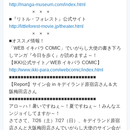
http://manga-museum.com/index.html
× × ×
■『リトル・フォレスト』公式サイト
http://littleforest-movie.jp/theater.html
× × ×
■オススメ情報！
「WEB イキパラ COMIC」でいがらし大使の書き下ろ
しマンガ『今日を歩く』が読めますよ～！
【IKKI公式サイト／WEB イキパラ COMIC】
http://www.ikki-para.com/webcomic/index.html
■■■■■■■■■■■■■■■■■■■■■■■■■■■■■■
【Report】サイン会 in キデイランド原宿店さん＆大
阪梅田店さん
■■■■■■■■■■■■■■■■■■■■■■■■■■■■■■
アロ～ハ！暑いですねぇ～！夏ですねぇ～！みんなエ
ンジョイしてますか～！
さてさて、7/26（土）7/27（日）、キデイランド原宿
店さんと大阪梅田店さんでいがらし大使のサイン会が