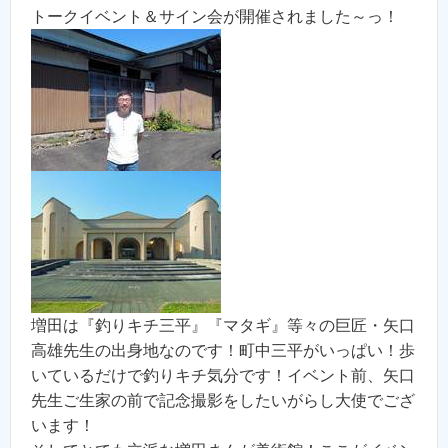
トークイベント＆サイン会が開催されました～っ！
増田は『釣りキチ三平』『マタギ』等々の巨匠・矢口
高雄先生の出身地なのです！町中三平がいっぱい！歩
いているだけで釣りキチ気分です！イベント前、矢口
先生ご生家の前で記念撮影をしたいがらし大使でござ
います！