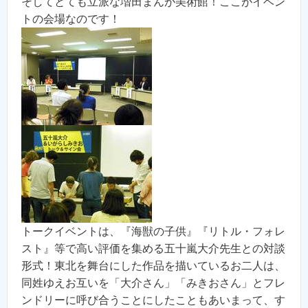
そしてとても立派な増田まんが美術館！ここがイベン
トの会場なのです！
トークイベントは、『海獣の子供』『リトル・フォレ
スト』等で高い評価を集める五十嵐大介先生との対談
形式！東北を舞台にした作品を描いているお二人は、
同姓ゆえお互いを「大介さん」「みきおさん」とフレ
ンドリーに呼び合うことにしたこともあいまって、す