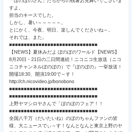
「ぼのぼのさん」たちからの残暑お見舞いでございま
すよ。
担当のキースでした。
しかし、暑い～～～～～。
とにかく、今夜、明日、楽しんでくださいね～。
それでは、また。
■■■■■■■■■■■■■■■■■■■■■■■■■■■■■■
【NEWS】夏休みだよ ぼのぼのワールド【NEWS】
8月20日・21日の二日間連続！ニコニコ生放送（ニコ
ニコチャンネルぼのぼの）で『ぼのぼの』一挙放送！
開場18:30、開演19:00で～す！
http://ch.nicovideo.jp/bonobono
■■■■■■■■■■■■■■■■■■■■■■■■■■■■■■
■■■■■■■■■■■■■■■■■■■■■■■■■■■■■■
上野ヤマシロヤさんで「ぼのぼのフェア！！
■■■■■■■■■■■■■■■■■■■■■■■■■■■■■■
全国八千万（だいたいね）のぼのちゃんファンの皆
様、大ニュースでぃ～す！なんとなんと東京上野のヤ