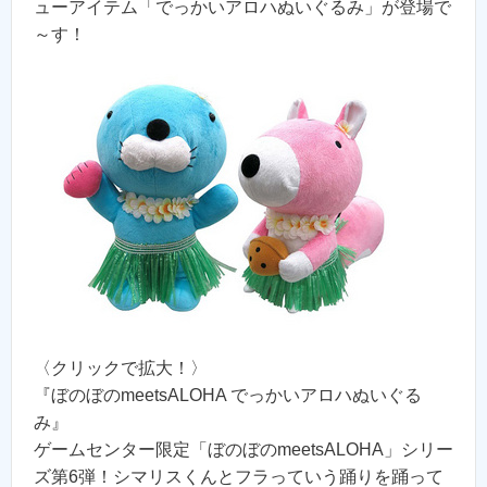
ューアイテム「でっかいアロハぬいぐるみ」が登場で
～す！
〈クリックで拡大！〉
『ぼのぼのmeetsALOHA でっかいアロハぬいぐる
み』
ゲームセンター限定「ぼのぼのmeetsALOHA」シリー
ズ第6弾！シマリスくんとフラっていう踊りを踊って