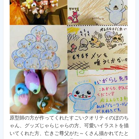
原型師の方が作ってくれたすごいクオリティのぼのち
ゃん、グッズじゃらじゃらの方、可愛いイラストを描
いてくれた方、亡きご尊父がた～くさん描かれてたと