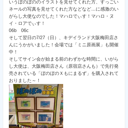
いうぼのぼののイラストを見せてくれた方、すっごい
ネールの写真を見せてくれた方などなど…に感激のい
がらし大使なのでした！マハロでぃす！マハロ・ヌ
イ・ロアでぃす！
06b 06c
そして翌日の7/27（日）、キデイランド大阪梅田店さ
んにうかがいました！会場では「ミニ原画展」も開催
中！
そしてサイン会が始まる前のわずかな時間に、いがら
し大使は、大阪梅田店さん（原宿店さんも）で先行発
売されている「ぼのぼのＸもにまるず」を購入されて
おりました～！