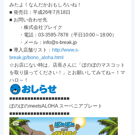
みたよ！なんだかおもしろいね！
■ 発売日：平成26年7月18日
■ お問い合わせ先
・株式会社ブレイク
・電話：03-3595-7878（平日10:00～18:00）
・メール：info@s-break.jp
■ 導入店舗リスト：
http://www.s-
break.jp/bono_aloha.html
☆お店にない時は、店長さんに「ぼのぼのマスコット
を取り扱ってください！」とお願いしてみてね～！マ
ハロ～！
■■■■■■■■■■■■■■■■■■■■
ぼのぼのmeetsALOHA スーベニアプレート
■■■■■■■■■■■■■■■■■■■■