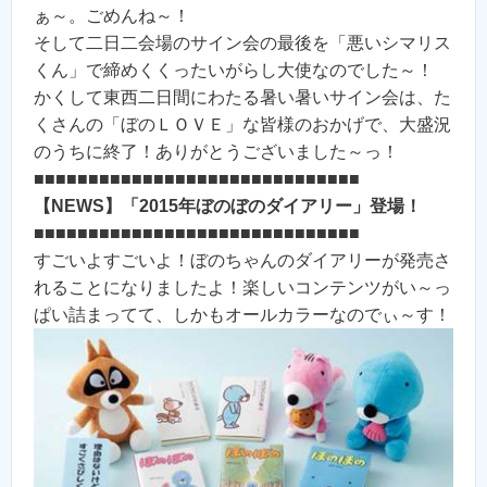
ぁ～。ごめんね～！
そして二日二会場のサイン会の最後を「悪いシマリス
くん」で締めくくったいがらし大使なのでした～！
かくして東西二日間にわたる暑い暑いサイン会は、た
くさんの「ぼのＬＯＶＥ」な皆様のおかげで、大盛況
のうちに終了！ありがとうございました～っ！
■■■■■■■■■■■■■■■■■■■■■■■■■■■■■■
【NEWS】「2015年ぼのぼのダイアリー」登場！
■■■■■■■■■■■■■■■■■■■■■■■■■■■■■■
すごいよすごいよ！ぼのちゃんのダイアリーが発売さ
れることになりましたよ！楽しいコンテンツがい～っ
ぱい詰まってて、しかもオールカラーなのでぃ～す！