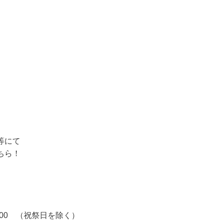
等にて
ちら！
6：00 （祝祭日を除く）