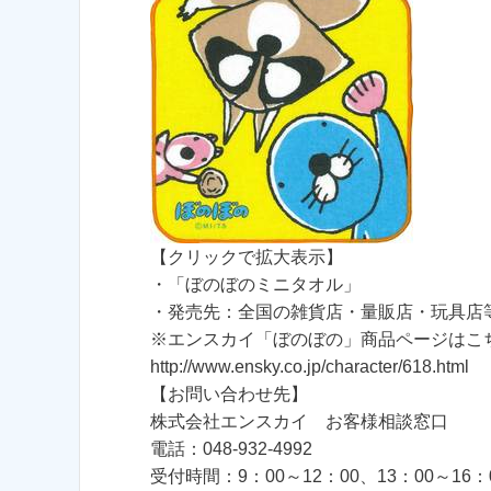
【クリックで拡大表示】
・「ぼのぼのミニタオル」
・発売先：全国の雑貨店・量販店・玩具店
※エンスカイ「ぼのぼの」商品ページはこ
http://www.ensky.co.jp/character/618.html
【お問い合わせ先】
株式会社エンスカイ お客様相談窓口
電話：048-932-4992
受付時間：9：00～12：00、13：00～1