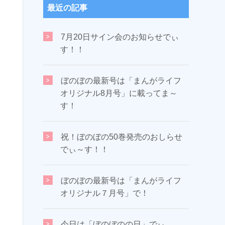
最近の記事
7月20日サイン会のお知らせでぃ
す！！
ぼのぼの最新号は「まんがライフ
オリジナル8月号」に載ってま～
す！
祝！ぼのぼの50巻発売のおしらせ
でぃ～す！！
ぼのぼの最新号は「まんがライフ
オリジナル７月号」で！
今日は「ぼのぼのの日」でぃ