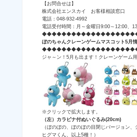
【お問合せは】
株式会社エンスカイ お客様相談窓口
電話：048-932-4992
電話受付時間：月～金曜日9:00～12:00、1
◆◆◆◆◆◆◆◆◆◆◆◆◆◆◆◆◆◆◆
ぼのちゃんクレーンゲームマスコット5月
◆◆◆◆◆◆◆◆◆◆◆◆◆◆◆◆◆◆◆
ジャ～ン！5月も出ます！クレーンゲーム
※クリックで拡大します。
（左）カラビナ付ぬいぐるみ(20cm)
（ぼのぼの、ぼのぼの目閉じバージョン、
ヒグマくん、以上5種！）