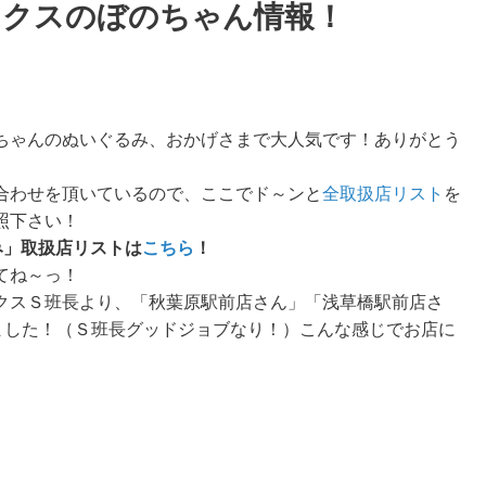
ンクスのぼのちゃん情報！
ちゃんのぬいぐるみ、おかげさまで大人気です！ありがとう
合わせを頂いているので、ここでド～ンと
全取扱店リスト
を
照下さい！
み」取扱店リストは
こちら
！
てね～っ！
クスＳ班長より、「秋葉原駅前店さん」「浅草橋駅前店さ
届きました！（Ｓ班長グッドジョブなり！）こんな感じでお店に