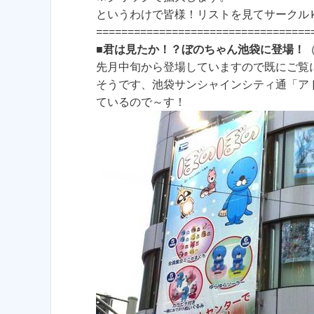
というわけで皆様！リストを見てサークル
==================================
■君は見たか！？ぼのちゃん池袋に登場！
（
先月中旬から登場していますので既にご覧
そうです、池袋サンシャインシティ通「ア
ているので～す！