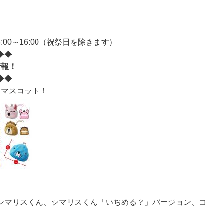
3:00～16:00（祝祭日を除きます）
◆◆
情報！
◆◆
用マスコット！
シマリスくん、シマリスくん「いぢめる？」バージョン、コ