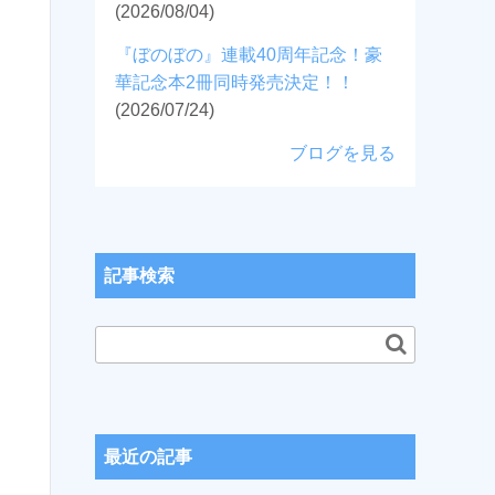
(2026/08/04)
『ぼのぼの』連載40周年記念！豪
華記念本2冊同時発売決定！！
(2026/07/24)
ブログを見る
記事検索
最近の記事