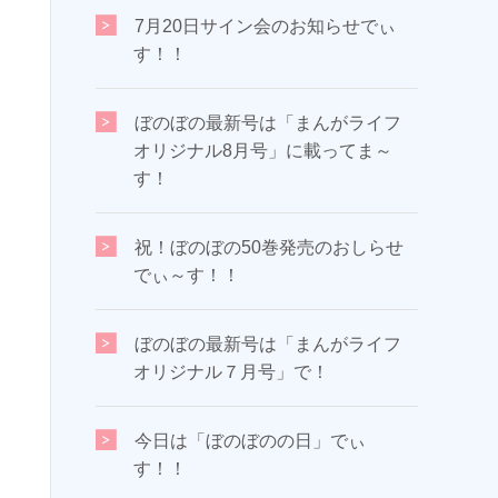
7月20日サイン会のお知らせでぃ
す！！
ぼのぼの最新号は「まんがライフ
オリジナル8月号」に載ってま～
す！
祝！ぼのぼの50巻発売のおしらせ
でぃ～す！！
ぼのぼの最新号は「まんがライフ
オリジナル７月号」で！
今日は「ぼのぼのの日」でぃ
す！！