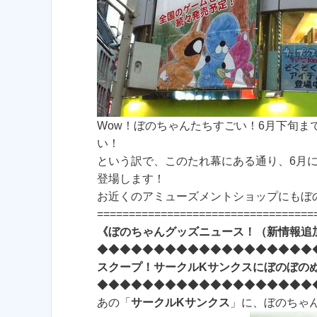
Wow！ぼのちゃんたちすごい！6月下旬
い！
という訳で、このたれ幕にある通り、6月
登場します！
お近くのアミューズメントショップにもぼ
==================================
《ぼのちゃんグッズニュース！（新情報追
◆◆◆◆◆◆◆◆◆◆◆◆◆◆◆◆◆◆◆
スクープ！サークルKサンクスにぼのぼの
◆◆◆◆◆◆◆◆◆◆◆◆◆◆◆◆◆◆◆
あの「
サークルKサンクス
」に、ぼのちゃ