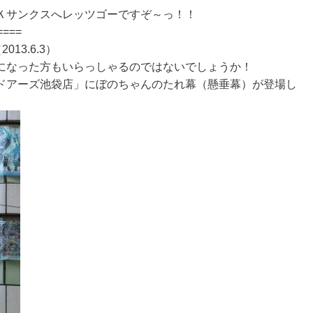
Ｋサンクスへレッツゴーですぞ～っ！！
====
2013.6.3）
になった方もいらっしゃるのではないでしょうか！
ドアーズ池袋店」にぼのちゃんのたれ幕（懸垂幕）が登場し