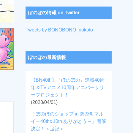
ぼのぼの情報 on Twitter
Tweets by BONOBONO_nokoto
ぼのぼの最新情報
【BN40th】『ぼのぼの』連載40周
年＆TVアニメ10周年アニバーサリ
ープロジェクト！
(2028/04/01)
「ぼのぼのショップ in 錦糸町マル
イ～40th&10th ありがとう～」開催
決定！＜追記＞