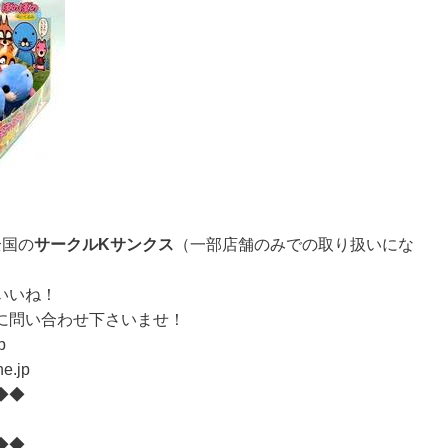
全国の
サークルKサンクス
（一部店舗のみでの取り扱いにな
いいね！
に問い合わせ下さいませ！
p
.jp
◆◆
◆◆