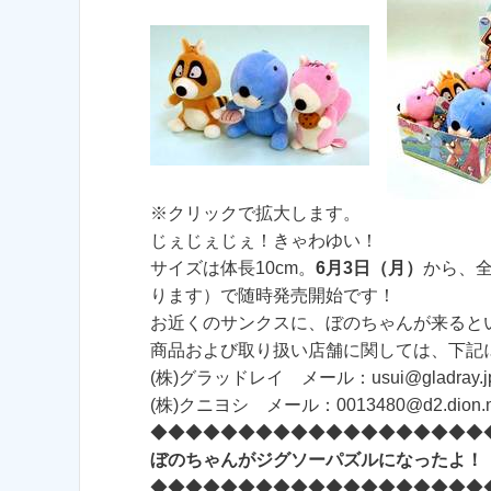
※クリックで拡大します。
じぇじぇじぇ！きゃわゆい！
サイズは体長10cm。
6月3日（月）
から、
ります）で随時発売開始です！
お近くのサンクスに、ぼのちゃんが来ると
商品および取り扱い店舗に関しては、下記
(株)グラッドレイ メール：usui@gladray.j
(株)クニヨシ メール：0013480@d2.dion.ne
◆◆◆◆◆◆◆◆◆◆◆◆◆◆◆◆◆◆◆
ぼのちゃんがジグソーパズルになったよ！
◆◆◆◆◆◆◆◆◆◆◆◆◆◆◆◆◆◆◆