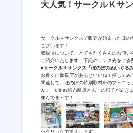
大人気！サークルＫサ
サークルＫサンクスで販売が始まったぼの
ございます！
取扱店について、とてもたくさんのお問い
ご紹介いたします！下記のリンク先をご参
■サークルＫサンクス「ぼのぼのぬいぐる
お近くに取扱店があるといいね！探してみ
関連して、ぼのぼの特別取材班のフェニッ
ん」「olinas錦糸町店さん」の様子が
並んでま～す！
※クリックで拡大します。