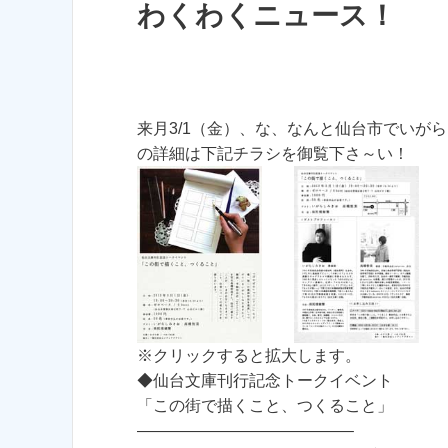
わくわくニュース！
来月3/1（金）、な、なんと仙台市でいが
の詳細は下記チラシを御覧下さ～い！
※クリックすると拡大します。
◆仙台文庫刊行記念トークイベント
「この街で描くこと、つくること」
—————————————–