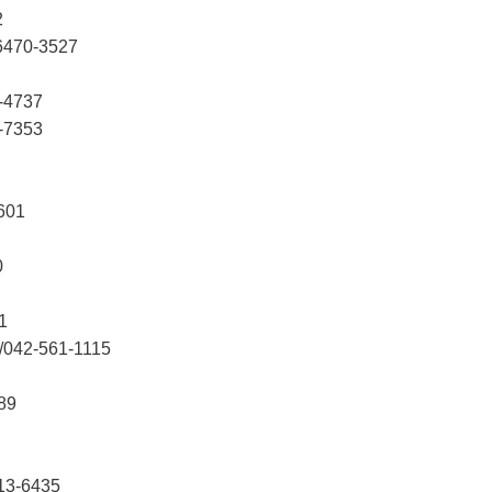
2
70-3527
4737
7353
601
0
1
-561-1115
89
-6435