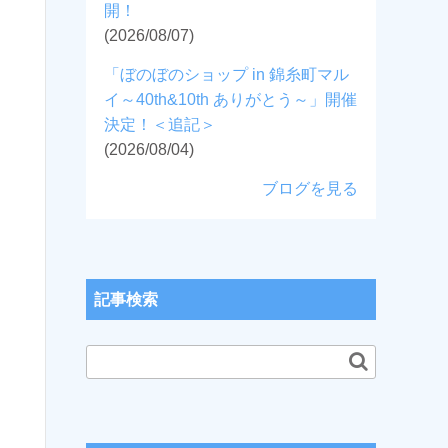
開！
(2026/08/07)
「ぼのぼのショップ in 錦糸町マル
イ～40th&10th ありがとう～」開催
決定！＜追記＞
(2026/08/04)
ブログを見る
記事検索