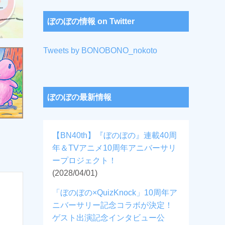
ぼのぼの情報 on Twitter
Tweets by BONOBONO_nokoto
ぼのぼの最新情報
【BN40th】『ぼのぼの』連載40周
年＆TVアニメ10周年アニバーサリ
ープロジェクト！
(2028/04/01)
「ぼのぼの×QuizKnock」10周年ア
ニバーサリー記念コラボが決定！
ゲスト出演記念インタビュー公