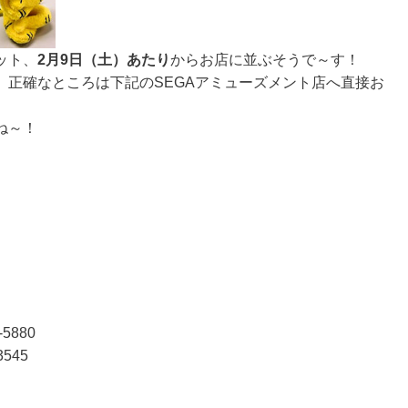
ット、
2月9日（土）あたり
からお店に並ぶそうで～す！
、正確なところは下記のSEGAアミューズメント店へ直接お
ね～！
】
5880
545