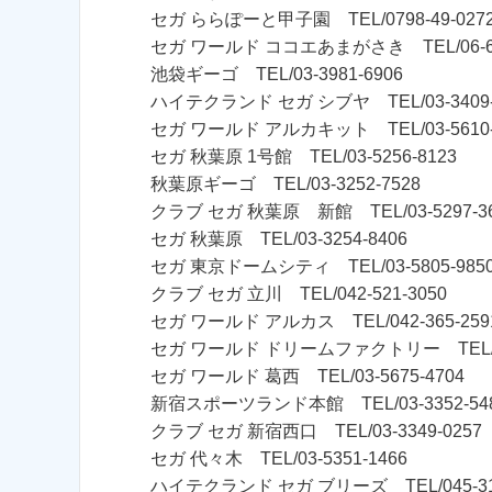
セガ ららぽーと甲子園 TEL/0798-49-027
セガ ワールド ココエあまがさき TEL/06-64
池袋ギーゴ TEL/03-3981-6906
ハイテクランド セガ シブヤ TEL/03-3409-
セガ ワールド アルカキット TEL/03-5610-
セガ 秋葉原 1号館 TEL/03-5256-8123
秋葉原ギーゴ TEL/03-3252-7528
クラブ セガ 秋葉原 新館 TEL/03-5297-3
セガ 秋葉原 TEL/03-3254-8406
セガ 東京ドームシティ TEL/03-5805-985
クラブ セガ 立川 TEL/042-521-3050
セガ ワールド アルカス TEL/042-365-259
セガ ワールド ドリームファクトリー TEL/042
セガ ワールド 葛西 TEL/03-5675-4704
新宿スポーツランド本館 TEL/03-3352-54
クラブ セガ 新宿西口 TEL/03-3349-0257
セガ 代々木 TEL/03-5351-1466
ハイテクランド セガ ブリーズ TEL/045-313