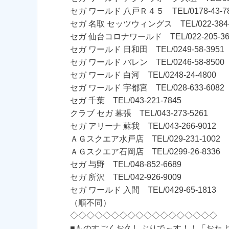
セガ ワールド 八戸Ｒ４５ TEL/0178-43-7
セガ 名取 セッツウィングス TEL/022-384-
セガ 仙台コロナワールド TEL/022-205-36
セガ ワールド 日和田 TEL/0249-58-3951
セガ ワールド バレン TEL/0246-58-8500
セガ ワールド 白河 TEL/0248-24-4800
セガ ワールド 宇都宮 TEL/028-633-6082
セガ 千葉 TEL/043-221-7845
クラブ セガ 幕張 TEL/043-273-5261
セガ アリーナ 蘇我 TEL/043-266-9012
ＡＧスクエア水戸店 TEL/029-231-1002
ＡＧスクエア石岡店 TEL/0299-26-8336
セガ 与野 TEL/048-852-6689
セガ 所沢 TEL/042-926-9009
セガ ワールド 入間 TEL/0429-65-1813
（順不同）
◇◇◇◇◇◇◇◇◇◇◇◇◇◇◇◇◇◇
■ものすごくお久しぶりで～す！！「おたより