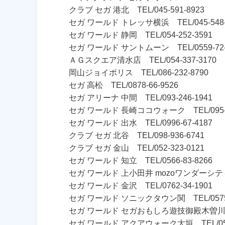
クラブ セガ 港北 TEL/045-591-8923
セガ ワールド トレッサ横浜 TEL/045-548-
セガ ワールド 静岡 TEL/054-252-3591
セガ ワールド サントムーン TEL/0559-72-
ＡＧスクエア清水店 TEL/054-337-3170
岡山ジョイポリス TEL/086-232-8790
セガ 高松 TEL/0878-66-9526
セガ アリーナ 中間 TEL/093-246-1941
セガ ワールド 長崎ココウォーク TEL/095-8
セガ ワールド 出水 TEL/0996-67-4187
クラブ セガ 北谷 TEL/098-936-6741
クラブ セガ 金山 TEL/052-323-0121
セガ ワールド 知立 TEL/0566-83-8266
セガ ワールド 上小田井 mozoワンダーシティ T
セガ ワールド 金沢 TEL/0762-34-1901
セガ ワールド ソニックタウン関 TEL/0575-
セガ ワールド セガおもしろ遊技御殿木曽川 TEL
セガ ワールド アクアウォーク大垣 TEL/0584