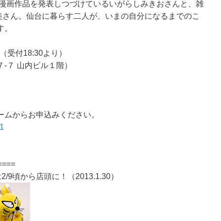
の漫画作品を発表しつづけているいがらしみきおさんと、雑
高橋智美さん。仙台に暮らす二人が、いまの自分になるまでのこ
す。
0（受付18:30より）
-７ 山内ビル１階）
）
ームからお申込みください。
31
====
頃から店頭に！（2013.1.30）