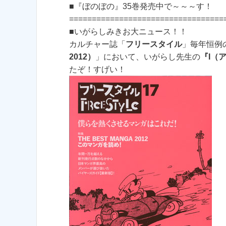
■『ぼのぼの』35巻発売中で～～～す！
==================================
■いがらしみきお大ニュース！！
カルチャー誌「
フリースタイル
」毎年恒例
2012）
」において、いがらし先生の
『I（
たぞ！すげい！