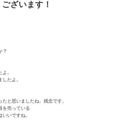
うございます！
か？
たよ。
ましたよ。
。
ったと思いましたね。残念です。
器を売っている
はいいですね。
、