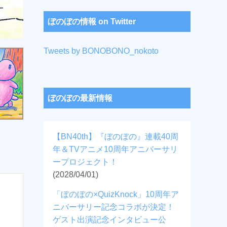
ぼのぼの情報 on Twitter
Tweets by BONOBONO_nokoto
ぼのぼの最新情報
【BN40th】『ぼのぼの』連載40周
年＆TVアニメ10周年アニバーサリ
ープロジェクト！
(2028/04/01)
「ぼのぼの×QuizKnock」10周年ア
ニバーサリー記念コラボが決定！
ゲスト出演記念インタビュー公