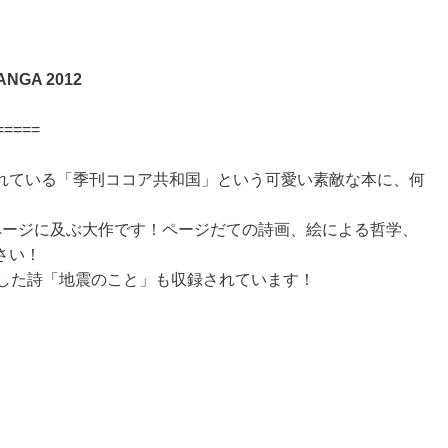
GA 2012
=====
れている「季刊ココア共和国」という可愛い素敵な本に、何
ページに及ぶ大作です！ページだての詩画、絵による哲学、
さい！
読した詩「地震のこと」も収録されています！