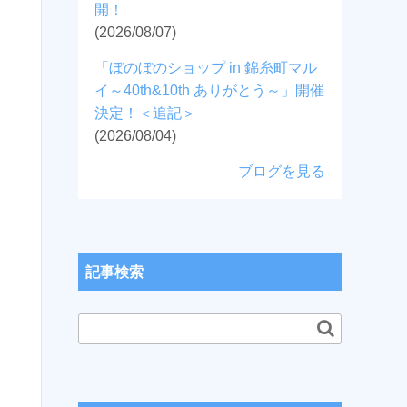
開！
(2026/08/07)
「ぼのぼのショップ in 錦糸町マル
イ～40th&10th ありがとう～」開催
決定！＜追記＞
(2026/08/04)
ブログを見る
記事検索