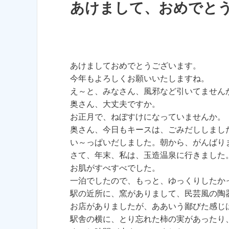
あけまして、おめでと
あけましておめでとうございます。
今年もよろしくお願いいたしますね。
え～と、みなさん、風邪など引いてません
奥さん、大丈夫ですか。
お正月で、ねぼすけになっていませんか。
奥さん、今日もキースは、ごみだししまし
い～っぱいだしました。朝から、がんばり
さて、年末、私は、玉造温泉に行きました
お肌がすべすべでした。
一泊でしたので、もっと、ゆっくりしたか
駅の近所に、窯がありまして、民芸風の陶
お店がありましたが、ああいう鄙びた感じ
駅舎の横に、とり忘れた柿の実があったり