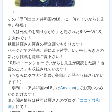
その「季刊ココア共和国vol.8」に、何と！いがらし先
生が登場！
「人は死ぬのを知りながら」と題された8ページに及
ぶ大作です！
秋亜綺羅さん渾身の新企画でもあります！
ページだての詩画、絵による哲学、いがらしみきおの
新たな挑戦を是非ご覧下さい！
10月のトークショーでいがらし先生が朗読した詩「地
震のこと」も収録されています！
（ちなみにクマガイ監督が朗読した詩も収録されてい
ます！）
「季刊ココア共和国vol.8」は
Amazon
にてお買い求め
いただけます！
また関連情報は秋亜綺羅さんのブログ「
ココア共和
国
」にて！