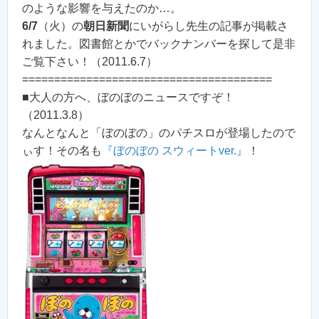
のような影響を与えたのか…。
6/7
（火）の
朝日新聞
にいがらし先生の記事が掲載さ
れました。図書館とかでバックナンバーを探して是非
ご覧下さい！（2011.6.7）
=======================================
■大人の方へ、ぼのぼのニュースですぞ！
（2011.3.8）
なんとなんと「ぼのぼの」のパチスロが登場したので
ぃす！その名も
『ぼのぼの スウィートver.』
！