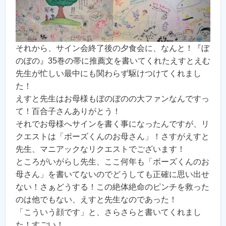
それから、サイン会終了後の夕食会に、なんと！『ぼ
のぼの』35巻の帯に推薦文を書いてくれたえすとえむ
先生が忙しい最中にも関わらず駆けつけてくれまし
た！
えすと先生はお母様もぼのぼのの大ファンなんですっ
て！百合子さんありがとう！
それでお母様へサインを書く事になったんですが、リ
クエストは「ボーズくんのお母さん」！さすがえすと
先生、マニアックなリクエストでございます！
ところがいがらし先生、ここ何年も「ボーズくんのお
母さん」を書いてないのでどうしても正確に思い出せ
ない！さぁどうする！この絶体絶命のピンチを救った
のは他でもない、えすと先生なのであった！
「こういう顔です」と、さらさらと書いてくれまし
た！すごい！