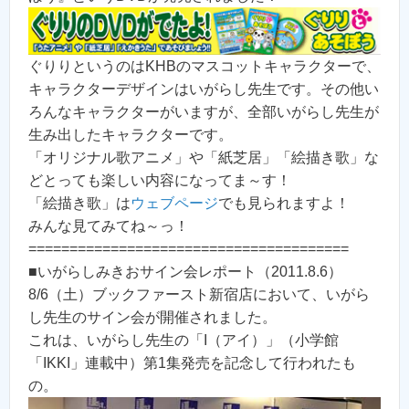
ぐりりというのはKHBのマスコットキャラクターで、
キャラクターデザインはいがらし先生です。その他い
ろんなキャラクターがいますが、全部いがらし先生が
生み出したキャラクターです。
「オリジナル歌アニメ」や「紙芝居」「絵描き歌」な
どとっても楽しい内容になってま～す！
「絵描き歌」は
ウェブページ
でも見られますよ！
みんな見てみてね～っ！
=======================================
■いがらしみきおサイン会レポート（2011.8.6）
8/6（土）ブックファースト新宿店において、いがら
し先生のサイン会が開催されました。
これは、いがらし先生の「I（アイ）」（小学館
「IKKI」連載中）第1集発売を記念して行われたも
の。