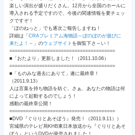
楽しい演出が盛りだくさん。12月から全国のホールに
導入される予定ですので、今後の関連情報を要チェッ
クですぞ！
「ぼのねっと」でも逐次ご報告しますね！
詳細は「
CRAプレミアム海物語～ぼのぼのが遊びに
来たよ！～
」の
ウェブサイト
を御覧下さ～い！
=======================================
■「おたより」更新しました！（2011.10.06）
=======================================
■「ものみな過去にありて」遂に最終章！
（2011.9.13）
人は言葉を持ち物語を紡ぐ。さぁ、あなたの物語は何
によって起動するのでしょう！
感動の最終章公開！
=======================================
■DVD『ぐりりとあそぼう』発売！（2011.9.11））
宮城県のテレビ局KHB東日本放送から『ぐりりとあそ
ぼう』というDVDが発売されました！