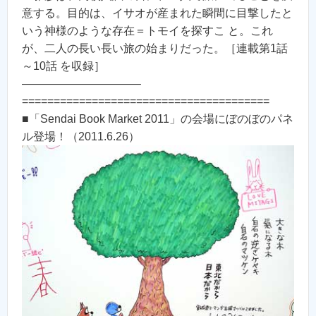
意する。目的は、イサオが産まれた瞬間に目撃したと
いう神様のような存在＝トモイを探すこ と。これ
が、二人の長い長い旅の始まりだった。［連載第1話
～10話 を収録］
——————————–
=======================================
■「Sendai Book Market 2011」の会場にぼのぼのパネ
ル登場！（2011.6.26）