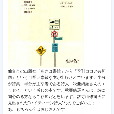
仙台市の出版社「あきは書館」から「季刊ココア共和
国」という可愛い素敵な本が出版されています。半分
が詩集、半分が主宰者である詩人・秋亜綺羅さんのエ
ッセイ、という感じの本です。秋亜綺羅さんは、詩に
関心のる方ならご存知だと思います。故寺山修司氏に
見出された”ハイティーン詩人”なのでございます！
あ、もちろん今はおじさんです！