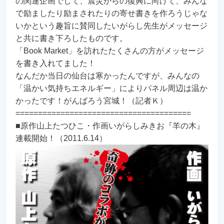
の関連企画でして、震災からの復興に向けて、みんな
で励ましたり励まされたりの寄せ書きを作ろうじゃな
いかという趣旨に賛同したいがらし先生がメッセージ
と共に書き下ろしたものです。
「Book Market」を訪れたたくさんの方がメッセージ
を書き入れてました！
なんだか当日の仙台は寒かったんですが、みんなの
「温かい気持ちエネルギー」によりパネル周辺は温か
かったです！がんばろう宮城！（記者Ｋ）
=======================================
■原作山上たつひこ・作画いがらしみきお『羊の木』
連載開始！（2011.6.14）