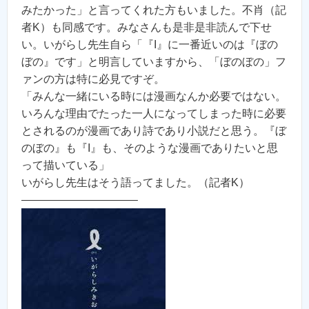
みたかった」と言ってくれた方もいました。不肖（記
者K）も同感です。みなさんも是非是非読んで下せ
い。いがらし先生自ら「『I』に一番近いのは『ぼの
ぼの』です」と明言していますから、「ぼのぼの」フ
ァンの方は特に必見ですぞ。
「みんな一緒にいる時には漫画なんか必要ではない。
いろんな理由でたった一人になってしまった時に必要
とされるのが漫画であり詩であり小説だと思う。『ぼ
のぼの』も『I』も、そのような漫画でありたいと思
って描いている」
いがらし先生はそう語ってました。（記者K）
——————————–