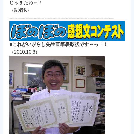
じゃまたね～！
（記者K）
=======================================
■
これがいがらし先生直筆表彰状です～っ！！
（2010.10.6）