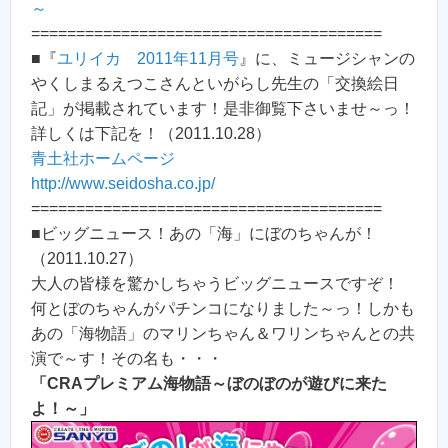
～
=======================================
■『
ユリイカ 2011年11月号
』に、ミュージシャンの
やくしまるえつこさんといがらし先生の「交換絵日
記」が掲載されています！是非御覧下さいませ～っ！
詳しくは下記を！（2011.10.28）
青土社ホームページ
http://www.seidosha.co.jp/
=======================================
■ビッグニュース！あの「海」にぼのちゃんが！
（2011.10.27）
大人の皆様を驚かしちゃうビッグニュースですぞ！
何とぼのちゃんがパチンコになりました～っ！しかも
あの「海物語」のマリンちゃん＆ワリンちゃんとの共
演で～す！その名も・・・
「CRAプレミアム海物語～ぼのぼのが遊びに来た
よ！～」