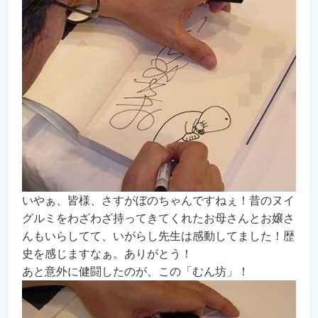
いやぁ、皆様、さすがぼのちゃんですねぇ！昔のヌイ
グルミをわざわざ持ってきてくれたお母さんとお嬢さ
んもいらしてて、いがらし先生は感動してました！歴
史を感じますなぁ。ありがとう！
あと意外に健闘したのが、この「むん坊」！