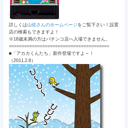
詳しくは
山佐さんのホームページ
をご覧下さい！設置
店の検索もできますよ！
※18歳未満の方はパチンコ店へ入場できません。
=======================================
■「アカカくんたち」新作登場ですよ～！
（2011.2.8）