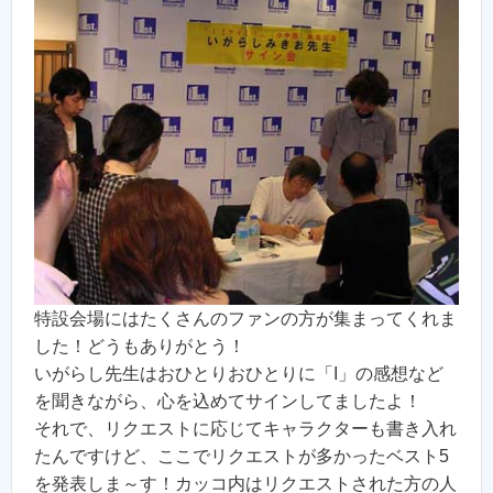
特設会場にはたくさんのファンの方が集まってくれま
した！どうもありがとう！
いがらし先生はおひとりおひとりに「I」の感想など
を聞きながら、心を込めてサインしてましたよ！
それで、リクエストに応じてキャラクターも書き入れ
たんですけど、ここでリクエストが多かったベスト5
を発表しま～す！カッコ内はリクエストされた方の人