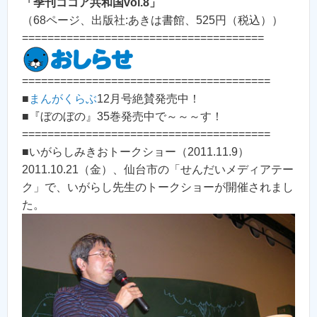
「季刊ココア共和国vol.8」
（68ページ、出版社:あきは書館、525円（税込））
======================================
=======================================
■
まんがくらぶ
12月号絶賛発売中！
■『ぼのぼの』35巻発売中で～～～す！
=======================================
■いがらしみきおトークショー（2011.11.9）
2011.10.21（金）、仙台市の「せんだいメディアテー
ク」で、いがらし先生のトークショーが開催されまし
た。