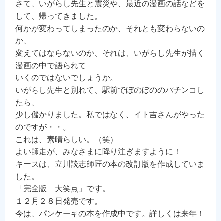
さて、いがらし先生と震災や、最近の漫画の話などを
して、帰ってきました。
何かが変わってしまったのか、それとも変わらないの
か、
変えてはならないのか、それは、いがらし先生が描く
漫画の中で語られて
いくのではないでしょうか。
いがらし先生と別れて、駅前でぼのぼののパチンコし
たら、
少し儲かりました。私ではなく、イト吉さんがやった
のですが・・。
これは、素晴らしい。（笑）
よい師走が、みなさまに降り注ぎますように！
キースは、立川談志師匠の本の改訂版を作成していま
した。
「完全版 大笑点」です。
１２月２８日発売です。
今は、パンケーキの本を作成中です。詳しくは来年！