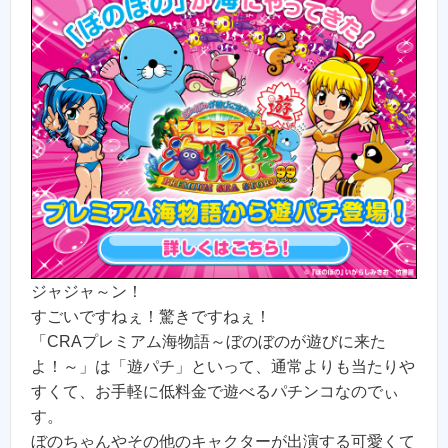
ジャジャ～ン！
すごいですねぇ！驚きですねぇ！
「CRAプレミアム海物語～ぼのぼのが遊びに来た
よ！～」は「遊パチ」といって、通常よりも当たりや
すくて、お手軽に低料金で遊べるパチンコなのでぃ
す。
ぼのちゃんやその他のキャクターが出演する可愛くて