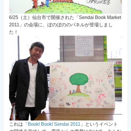
6/25（土）仙台市で開催された「Sendai Book Market
2011」の会場に、ぼのぼののパネルが登場しまし
た！
これは「
Book! Book! Sendai 2011
」というイベント