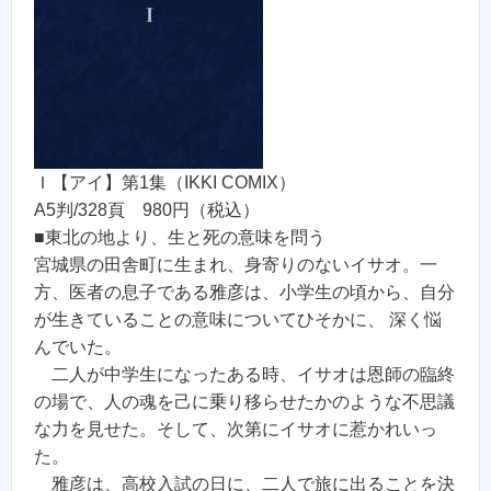
Ｉ【アイ】第1集（IKKI COMIX）
A5判/328頁 980円（税込）
■東北の地より、生と死の意味を問う
宮城県の田舎町に生まれ、身寄りのないイサオ。一
方、医者の息子である雅彦は、小学生の頃から、自分
が生きていることの意味についてひそかに、 深く悩
んでいた。
二人が中学生になったある時、イサオは恩師の臨終
の場で、人の魂を己に乗り移らせたかのような不思議
な力を見せた。そして、次第にイサオに惹かれいっ
た。
雅彦は、高校入試の日に、二人で旅に出ることを決