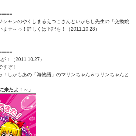
=====
ジシャンのやくしまるえつこさんといがらし先生の「交換絵
せ～っ！詳しくは下記を！（2011.10.28）
=====
2011.10.27）
ですぞ！
っ！しかもあの「海物語」のマリンちゃん＆ワリンちゃんと
びに来たよ！～」