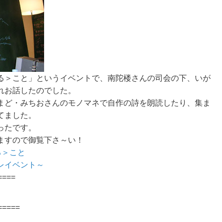
る＞こと」というイベントで、南陀楼さんの司会の下、いが
れお話したのでした。
まど・みちおさんのモノマネで自作の詩を朗読したり、集ま
てました。
ったです。
ますので御覧下さ～い！
る＞こと
レイベント～
====
=====