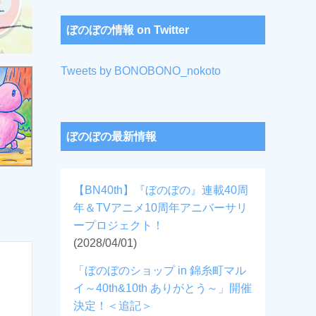
ぼのぼの情報 on Twitter
Tweets by BONOBONO_nokoto
ぼのぼの最新情報
【BN40th】『ぼのぼの』連載40周
年＆TVアニメ10周年アニバーサリ
ープロジェクト！
(2028/04/01)
「ぼのぼのショップ in 錦糸町マル
イ～40th&10th ありがとう～」開催
決定！＜追記＞