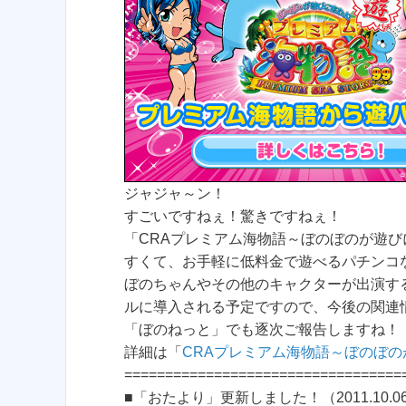
ジャジャ～ン！
すごいですねぇ！驚きですねぇ！
「CRAプレミアム海物語～ぼのぼのが遊
すくて、お手軽に低料金で遊べるパチンコ
ぼのちゃんやその他のキャクターが出演す
ルに導入される予定ですので、今後の関連
「ぼのねっと」でも逐次ご報告しますね！
詳細は「
CRAプレミアム海物語～ぼのぼ
==================================
■「おたより」更新しました！（2011.10.0