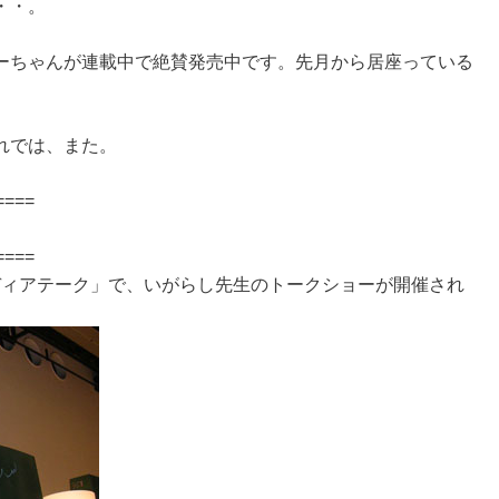
・・。
ーちゃんが連載中で絶賛発売中です。先月から居座っている
れでは、また。
。
====
====
メディアテーク」で、いがらし先生のトークショーが開催され