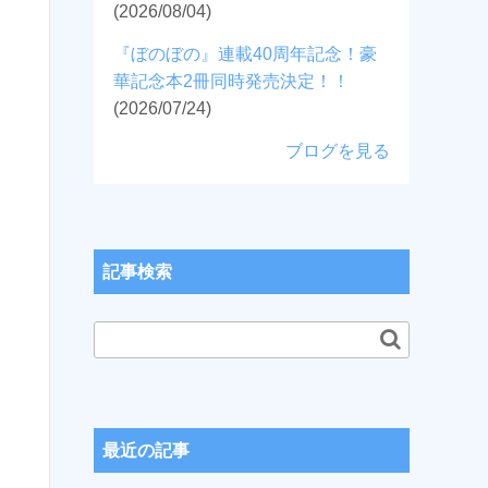
(2026/08/04)
『ぼのぼの』連載40周年記念！豪
華記念本2冊同時発売決定！！
(2026/07/24)
ブログを見る
記事検索
最近の記事