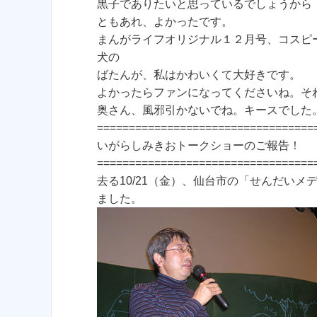
黒子でありたいと思っているでしょうから
ともあれ、よかったです。
まんがライフオリジナル１２月号、コスピ
犬の
ばたんが、私はかわいくて大好きです。
よかったらファンになってくださいね。そ
奥さん、風邪引かないでね。キースでした
==================================
いがらしみきおトークショーのご報告！
==================================
去る10/21（金）、仙台市の「せんだい
ました。