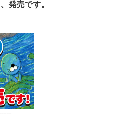
日、発売です。
=====