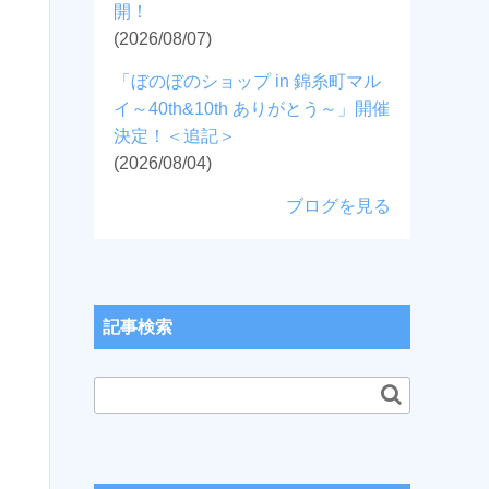
開！
(2026/08/07)
「ぼのぼのショップ in 錦糸町マル
イ～40th&10th ありがとう～」開催
決定！＜追記＞
(2026/08/04)
ブログを見る
記事検索