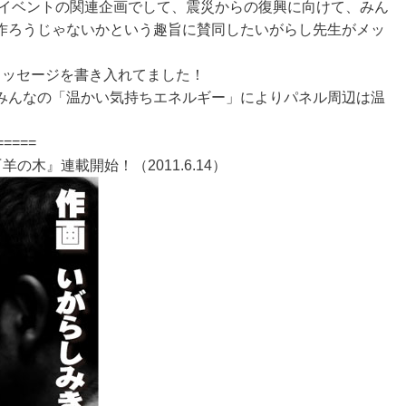
イベントの関連企画でして、震災からの復興に向けて、みん
作ろうじゃないかという趣旨に賛同したいがらし先生がメッ
方がメッセージを書き入れてました！
みんなの「温かい気持ちエネルギー」によりパネル周辺は温
）
=====
木』連載開始！（2011.6.14）