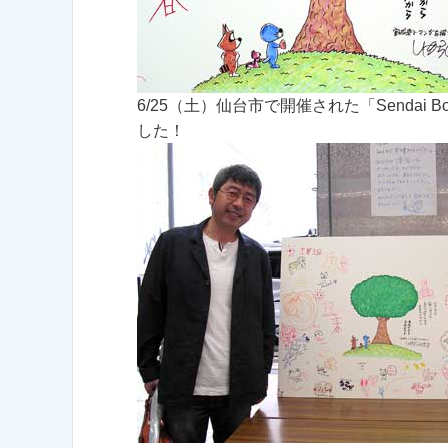
6/25（土）仙台市で開催された「Sendai B
した！