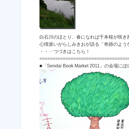
白石川のほとり、春になれば千本桜が咲き
心情派いがらしみきおが語る「奇跡のよう
・・・つづきはこちら！
==================================
■「Sendai Book Market 2011」の会