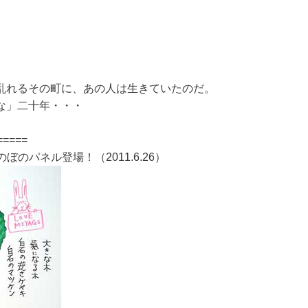
乱れるその町に、あの人は生きていたのだ。
な」二十年・・・
=====
場にぼのぼのパネル登場！（2011.6.26）