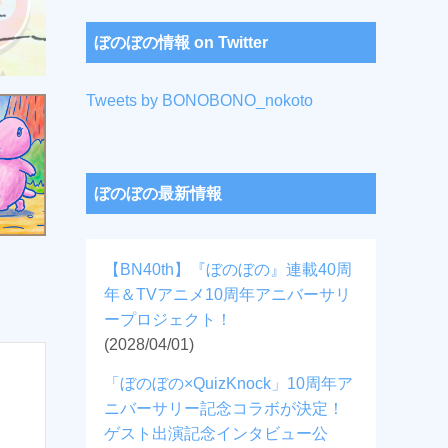
ぼのぼの情報 on Twitter
Tweets by BONOBONO_nokoto
ぼのぼの最新情報
【BN40th】『ぼのぼの』連載40周
年＆TVアニメ10周年アニバーサリ
ープロジェクト！
(2028/04/01)
「ぼのぼの×QuizKnock」10周年ア
ニバーサリー記念コラボが決定！
ゲスト出演記念インタビュー公