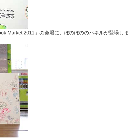
ook Market 2011」の会場に、ぼのぼののパネルが登場しま