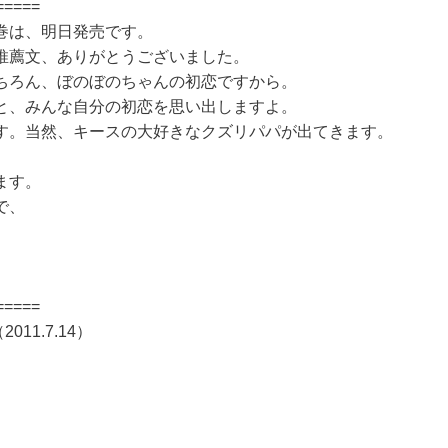
=====
巻は、明日発売です。
推薦文、ありがとうございました。
ちろん、ぼのぼのちゃんの初恋ですから。
と、みんな自分の初恋を思い出しますよ。
す。当然、キースの大好きなクズリパパが出てきます。
ます。
で、
=====
11.7.14）