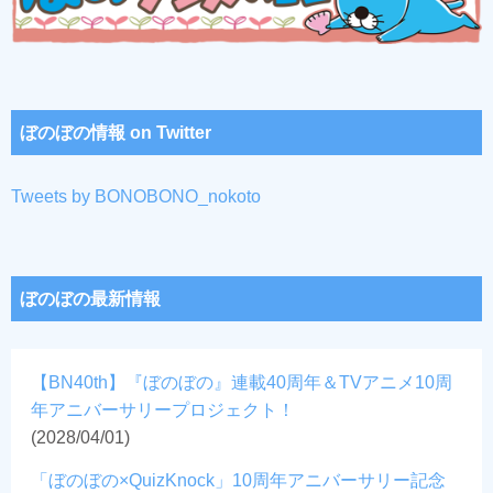
ぼのぼの情報 on Twitter
Tweets by BONOBONO_nokoto
ぼのぼの最新情報
【BN40th】『ぼのぼの』連載40周年＆TVアニメ10周
年アニバーサリープロジェクト！
(2028/04/01)
「ぼのぼの×QuizKnock」10周年アニバーサリー記念