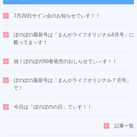
7月20日サイン会のお知らせでぃす！！
ぼのぼの最新号は「まんがライフオリジナル8月号」に
載ってま～す！
祝！ぼのぼの50巻発売のおしらせでぃ～す！！
ぼのぼの最新号は「まんがライフオリジナル７月号」
で！
今日は「ぼのぼのの日」でぃす！！
記事一覧