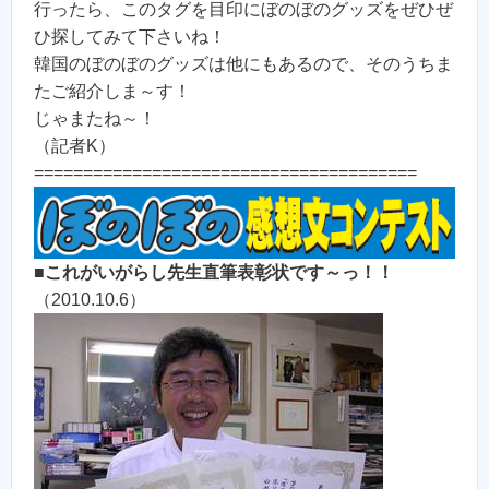
行ったら、このタグを目印にぼのぼのグッズをぜひぜ
ひ探してみて下さいね！
韓国のぼのぼのグッズは他にもあるので、そのうちま
たご紹介しま～す！
じゃまたね～！
（記者K）
=======================================
■
これがいがらし先生直筆表彰状です～っ！！
（2010.10.6）