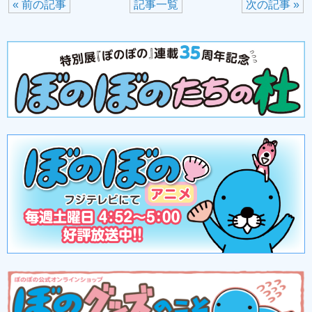
« 前の記事
記事一覧
次の記事 »