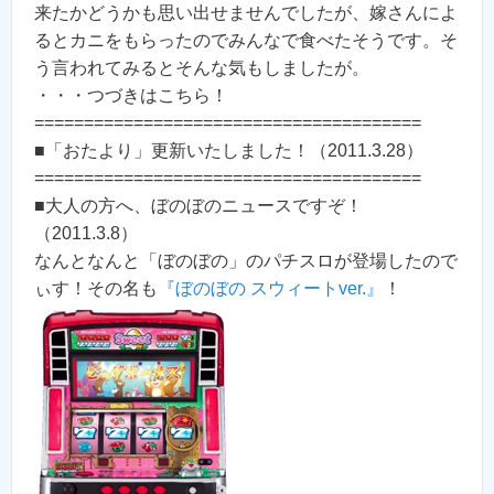
来たかどうかも思い出せませんでしたが、嫁さんによ
るとカニをもらったのでみんなで食べたそうです。そ
う言われてみるとそんな気もしましたが。
・・・つづきはこちら！
=======================================
■「おたより」更新いたしました！（2011.3.28）
=======================================
■大人の方へ、ぼのぼのニュースですぞ！
（2011.3.8）
なんとなんと「ぼのぼの」のパチスロが登場したので
ぃす！その名も
『ぼのぼの スウィートver.』
！