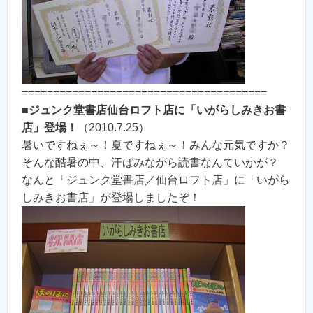
=======================================
■
ジュンク堂書店仙台ロフト店に「いがらしみきお書
店」登場！
（2010.7.25）
暑いですねぇ～！夏ですねぇ～！みんな元気ですか？
そんな酷暑の中、汗ばみながら読書なんていかが？
なんと「ジュンク堂書店／仙台ロフト店」に「いがら
しみきお書店」が登場しましたぞ！