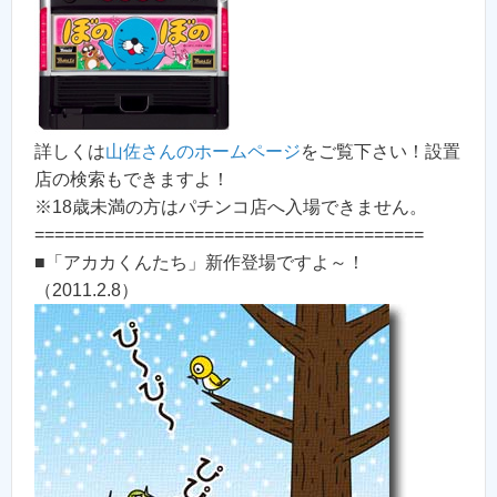
詳しくは
山佐さんのホームページ
をご覧下さい！設置
店の検索もできますよ！
※18歳未満の方はパチンコ店へ入場できません。
=======================================
■「アカカくんたち」新作登場ですよ～！
（2011.2.8）