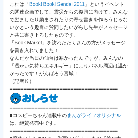
これは「
Book! Book! Sendai 2011
」というイベント
の関連企画でして、震災からの復興に向けて、みんな
で励ましたり励まされたりの寄せ書きを作ろうじゃな
いかという趣旨に賛同したいがらし先生がメッセージ
と共に書き下ろしたものです。
「Book Market」を訪れたたくさんの方がメッセージ
を書き入れてました！
なんだか当日の仙台は寒かったんですが、みんなの
「温かい気持ちエネルギー」によりパネル周辺は温か
かったです！がんばろう宮城！
（記者Ｋ）
=======================================
=======================================
■コスピーちゃん連載中の
まんがライフオリジナル
は、絶賛発売中です。
=======================================