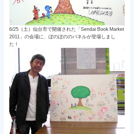
6/25（土）仙台市で開催された「Sendai Book Market
2011」の会場に、ぼのぼののパネルが登場しまし
た！