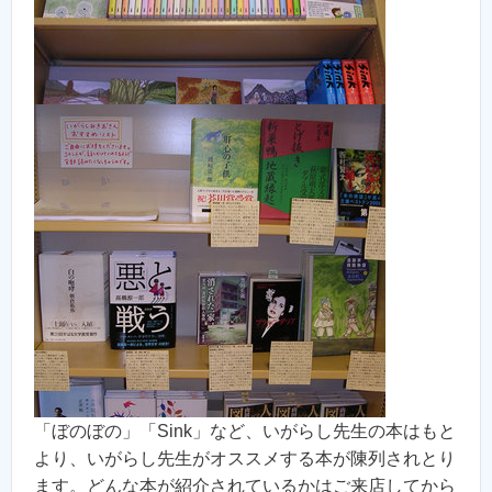
「ぼのぼの」「Sink」など、いがらし先生の本はもと
より、いがらし先生がオススメする本が陳列されとり
ます。どんな本が紹介されているかはご来店してから