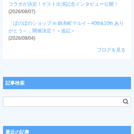
コラボが決定！ゲスト出演記念インタビュー公開！
(2026/08/07)
「ぼのぼのショップ in 錦糸町マルイ～40th&10th あり
がとう～」開催決定！＜追記＞
(2026/08/04)
ブログを見る
記事検索
最近の記事