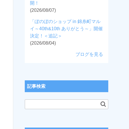
開！
(2026/08/07)
「ぼのぼのショップ in 錦糸町マル
イ～40th&10th ありがとう～」開催
決定！＜追記＞
(2026/08/04)
ブログを見る
記事検索