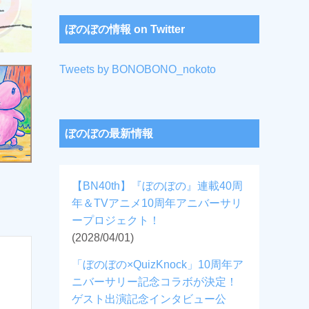
ぼのぼの情報 on Twitter
Tweets by BONOBONO_nokoto
ぼのぼの最新情報
【BN40th】『ぼのぼの』連載40周
年＆TVアニメ10周年アニバーサリ
ープロジェクト！
(2028/04/01)
「ぼのぼの×QuizKnock」10周年ア
ニバーサリー記念コラボが決定！
ゲスト出演記念インタビュー公