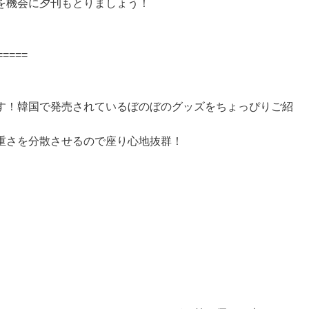
を機会に夕刊もとりましょう！
=====
す！韓国で発売されているぼのぼのグッズをちょっぴりご紹
重さを分散させるので座り心地抜群！