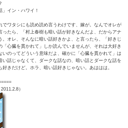
？
話」イン・ハワイ！
れでワタシにも読め読め言うわけです、嫁が。なんでオレが
言ったら、「村上春樹も暗い話が好きなんだよ、だからアナ
う。オレ、そんなに暗い話好きかよ、と言ったら、「好きじ
の「心臓を貫かれて」しか読んでいませんが、それは大好き
ないのってどういう意味だよ、確かに「心臓を貫かれて」は
暗い話じゃなくて、ダークな話なの、暗い話とダークな話を
も好きだけど。ホラ、暗い話好きじゃない。あははは。
=====
1.2.8）