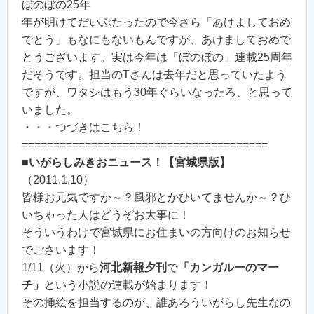
ぼのぼの25年
年が明けてだいぶたったので今さら「あけましておめ
でとう」もなにもないもんですが、あけましておめで
とうございます。実は今年は「ぼのぼの」連載25周年
だそうです。担当のTさんは去年だと思っていたよう
ですが、ワタシはもう30年ぐらいなったろ、と思って
いました。
・・・つづきはこちら！
=======================================
■
いがらしみきおニュース！【宮城県版】
（2011.1.10）
皆様お元気ですか～？風邪とかひいてませんか～？ひ
いちゃった人はどうぞお大事に！
そういうわけで宮城県にお住まいの方向けのお知らせ
でごさいます！
1/11（火）から
河北新報夕刊
で
「カンガルーのマー
チ」
という小説の連載が始まります！
その挿絵を担当するのが、誰あろういがらし先生なの