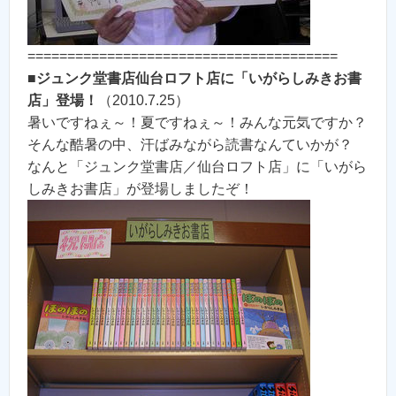
=======================================
■
ジュンク堂書店仙台ロフト店に「いがらしみきお書
店」登場！
（2010.7.25）
暑いですねぇ～！夏ですねぇ～！みんな元気ですか？
そんな酷暑の中、汗ばみながら読書なんていかが？
なんと「ジュンク堂書店／仙台ロフト店」に「いがら
しみきお書店」が登場しましたぞ！