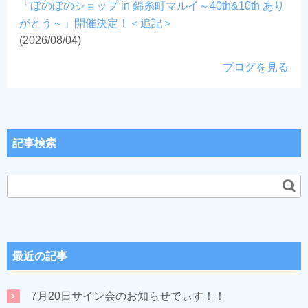
「ぼのぼのショップ in 錦糸町マルイ～40th&10th あり
がとう～」開催決定！＜追記＞
(2026/08/04)
ブログを見る
記事検索
最近の記事
7月20日サイン会のお知らせでぃす！！