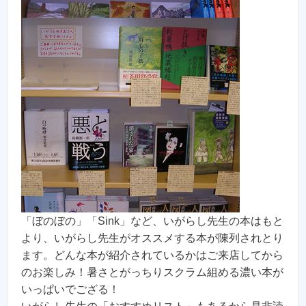
「ぼのぼの」「Sink」など、いがらし先生の本はもと
より、いがらし先生がオススメする本が陳列されとり
ます。どんな本が紹介されているかはご来店してから
のお楽しみ！暑さとがっちりスクラム組める濃い本が
いっぱいでござる！