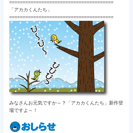
=======================================
「アカカくんたち」
=======================================
みなさんお元気ですか～？「アカカくんたち」新作登
場ですよ～！