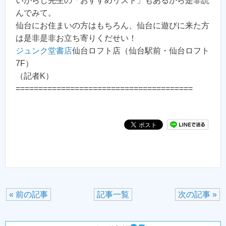
いがらし先生の「おすすめリスト」もあるから是非読
んでみて。
仙台にお住まいの方はもちろん、仙台に遊びに来た方
は是非是非お立ち寄りくだせい！
ジュンク堂書店
仙台ロフト店（仙台駅前・仙台ロフト
7F）
（記者K）
=======================================
« 前の記事
記事一覧
次の記事 »