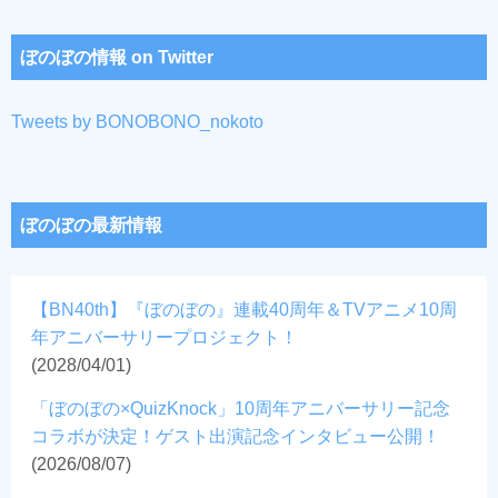
ぼのぼの情報 on Twitter
Tweets by BONOBONO_nokoto
ぼのぼの最新情報
【BN40th】『ぼのぼの』連載40周年＆TVアニメ10周
年アニバーサリープロジェクト！
(2028/04/01)
「ぼのぼの×QuizKnock」10周年アニバーサリー記念
コラボが決定！ゲスト出演記念インタビュー公開！
(2026/08/07)