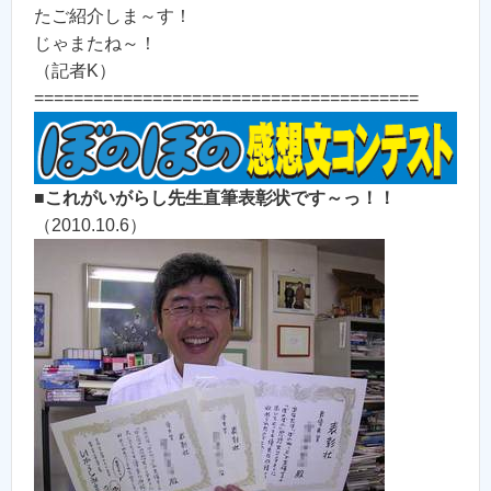
たご紹介しま～す！
じゃまたね～！
（記者K）
=======================================
■
これがいがらし先生直筆表彰状です～っ！！
（2010.10.6）