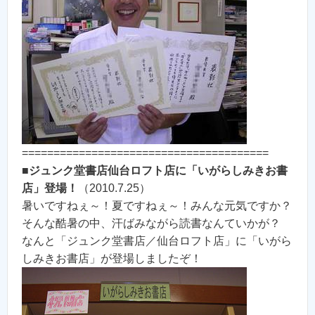
=======================================
■
ジュンク堂書店仙台ロフト店に「いがらしみきお書
店」登場！
（2010.7.25）
暑いですねぇ～！夏ですねぇ～！みんな元気ですか？
そんな酷暑の中、汗ばみながら読書なんていかが？
なんと「ジュンク堂書店／仙台ロフト店」に「いがら
しみきお書店」が登場しましたぞ！