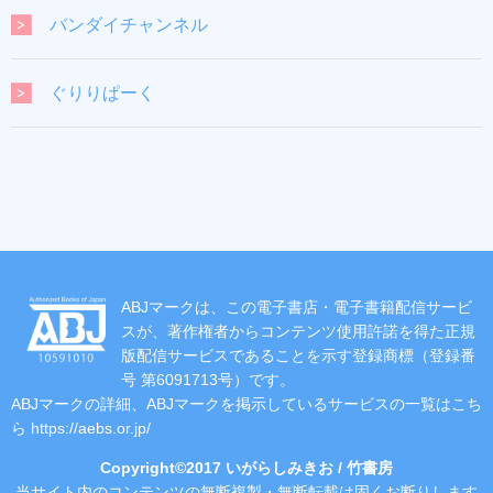
バンダイチャンネル
ぐりりぱーく
ABJマークは、この電子書店・電子書籍配信サービ
スが、著作権者からコンテンツ使用許諾を得た正規
版配信サービスであることを示す登録商標（登録番
号 第6091713号）です。
ABJマークの詳細、ABJマークを掲示しているサービスの一覧はこち
ら
https://aebs.or.jp/
Copyright©2017 いがらしみきお / 竹書房
当サイト内のコンテンツの無断複製・無断転載は固くお断りします