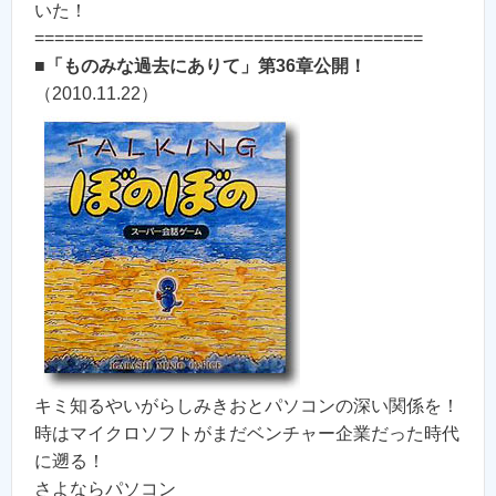
いた！
=======================================
■
「ものみな過去にありて」第36章公開！
（2010.11.22）
キミ知るやいがらしみきおとパソコンの深い関係を！
時はマイクロソフトがまだベンチャー企業だった時代
に遡る！
さよならパソコン