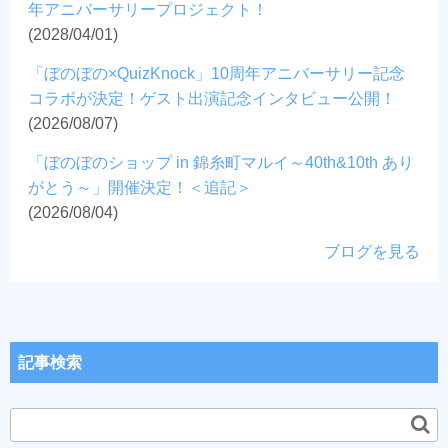
年アニバーサリープロジェクト！
(2028/04/01)
「ぼのぼの×QuizKnock」10周年アニバーサリー記念
コラボが決定！ゲスト出演記念インタビュー公開！
(2026/08/07)
「ぼのぼのショップ in 錦糸町マルイ～40th&10th あり
がとう～」開催決定！＜追記＞
(2026/08/04)
ブログを見る
記事検索