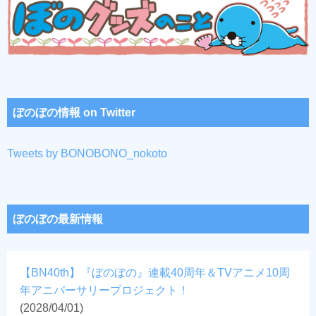
ぼのぼの情報 on Twitter
Tweets by BONOBONO_nokoto
ぼのぼの最新情報
【BN40th】『ぼのぼの』連載40周年＆TVアニメ10周
年アニバーサリープロジェクト！
(2028/04/01)