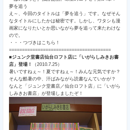
夢を追う
え～、今回のタイトルは「夢を追う」です。なぜそん
なタイトルにしたかは秘密です。しかし、ワタシも漫
画家になりたいとか思いながら夢を追って来たわけな
ので。
・・・つづきはこちら！
=======================================
■
ジュンク堂書店仙台ロフト店に「いがらしみきお書
店」登場！
（2010.7.25）
暑いですねぇ～！夏ですねぇ～！みんな元気ですか？
そんな酷暑の中、汗ばみながら読書なんていかが？
なんと「ジュンク堂書店／仙台ロフト店」に「いがら
しみきお書店」が登場しましたぞ！