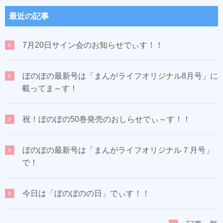
最近の記事
7月20日サイン会のお知らせでぃす！！
ぼのぼの最新号は「まんがライフオリジナル8月号」に
載ってま～す！
祝！ぼのぼの50巻発売のおしらせでぃ～す！！
ぼのぼの最新号は「まんがライフオリジナル７月号」
で！
今日は「ぼのぼのの日」でぃす！！