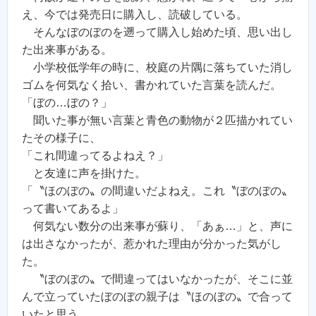
え、今では発売日に購入し、読破している。
そんなぼのぼのを遡って購入し始めた頃、思い出し
た出来事がある。
小学校低学年の時に、校庭の片隅に落ちていた消し
ゴムを何気なく拾い、書かれていた言葉を読んだ。
「ぼの…ぼの？」
聞いた事が無い言葉と青色の動物が２匹描かれてい
たその様子に、
「これ間違ってるよねえ？」
と友達に声を掛けた。
「〝ほのぼの〟の間違いだよねえ。これ〝ぼのぼの〟
って書いてあるよ」
何気ない数分の出来事が蘇り、「あぁ…」と、声に
は出さなかったが、惹かれた理由が分かった気がし
た。
〝ぼのぼの〟で間違ってはいなかったが、そこに並
んで立っていたぼのぼの親子は〝ほのぼの〟で合って
いたと思う。