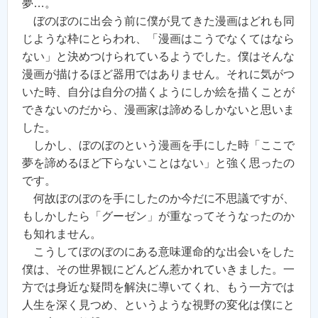
夢…。
ぼのぼのに出会う前に僕が見てきた漫画はどれも同
じような枠にとらわれ、「漫画はこうでなくてはなら
ない」と決めつけられているようでした。僕はそんな
漫画が描けるほど器用ではありません。それに気がつ
いた時、自分は自分の描くようにしか絵を描くことが
できないのだから、漫画家は諦めるしかないと思いま
した。
しかし、ぼのぼのという漫画を手にした時「ここで
夢を諦めるほど下らないことはない」と強く思ったの
です。
何故ぼのぼのを手にしたのか今だに不思議ですが、
もしかしたら「グーゼン」が重なってそうなったのか
も知れません。
こうしてぼのぼのにある意味運命的な出会いをした
僕は、その世界観にどんどん惹かれていきました。一
方では身近な疑問を解決に導いてくれ、もう一方では
人生を深く見つめ、というような視野の変化は僕にと