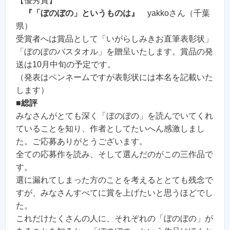
【優秀賞】
『「ぼのぼの」というものは』
yakkoさん（千葉
県）
受賞者へは賞品として「いがらしみきお直筆表彰状」
「ぼのぼのバスタオル」を贈呈いたします。賞品の発
送は10月中旬の予定です。
（発表はペンネームですが表彰状には本名を記載いた
します）
■総評
みなさんがとても深く「ぼのぼの」を読んでいてくれ
ていることを知り、作者としてたいへん感激しまし
た。ご応募ありがとうございます。
全ての応募作を読み、そして選んだのがこの三作品で
す。
選に漏れてしまった方のことを考えるととても残念で
すが、みなさんすべてに賞を上げたいと思うほどでし
た。
これだけたくさんの人に、それぞれの「ぼのぼの」が