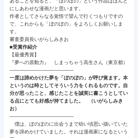
あることを知ると、「ぼのぼの」という作品はほんと
にしあわせな漫画だと思います。
作者としてさらなる覚悟で望んで行くつもりですの
で、これからも「ぼのぼの」をよろしくお願いしま
す。
審査委員長いがらしみきお
■受賞作紹介
【最優秀賞】
『夢への原動力』 しまっちゃう高生さん（東京都）
—————————————
一度は諦めかけた夢を「ぼのぼの」が呼び覚ます。本
というのは時としてそういう力をくれるものです。自
分が思ったこと、感じたことを誠実に書こうとしてい
る点にとても好感が持てました。 （いがらしみき
お）
—————————————
僕は、ぼのぼのに出会うまで幼い頃思い描いていた
夢を諦めかけていました。それは漫画家になるという