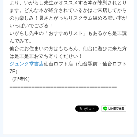
より、いがらし先生がオススメする本が陳列されとり
ます。どんな本が紹介されているかはご来店してから
のお楽しみ！暑さとがっちりスクラム組める濃い本が
いっぱいでござる！
いがらし先生の「おすすめリスト」もあるから是非読
んでみて。
仙台にお住まいの方はもちろん、仙台に遊びに来た方
は是非是非お立ち寄りくだせい！
ジュンク堂書店
仙台ロフト店（仙台駅前・仙台ロフト
7F）
（記者K）
=======================================