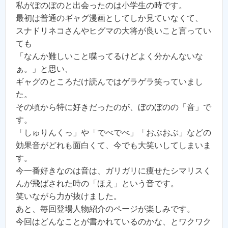
私がぼのぼのと出会ったのは小学生の時です。
最初は普通のギャグ漫画としてしか見ていなくて、
スナドリネコさんやヒグマの大将が良いこと言ってい
ても
「なんか難しいこと喋ってるけどよく分かんないな
ぁ。」と思い、
ギャグのところだけ読んではゲラゲラ笑っていまし
た。
その頃から特に好きだったのが、ぼのぼのの「音」で
す。
「しゅりんくっ」や「でべでべ」「おぶおぶ」などの
効果音がどれも面白くて、今でも大笑いしてしまいま
す。
今一番好きなのは音は、ガリガリに痩せたシマリスく
んが飛ばされた時の「ほえ」という音です。
笑いながら力が抜けました。
あと、毎回登場人物紹介のページが楽しみです。
今回はどんなことが書かれているのかな、とワクワク