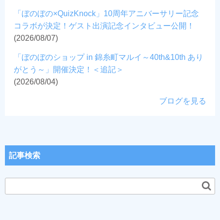
「ぼのぼの×QuizKnock」10周年アニバーサリー記念
コラボが決定！ゲスト出演記念インタビュー公開！
(2026/08/07)
「ぼのぼのショップ in 錦糸町マルイ～40th&10th あり
がとう～」開催決定！＜追記＞
(2026/08/04)
ブログを見る
記事検索