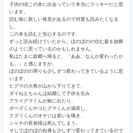
子供の頃この本に出会っていて本当にラッキーだと思
います。
読む毎に新しい発見があるので何度も読みたくなる
し、
この本を読むと安心するのです。
ずっと読み続けていたから、ぼのぼのの住む森を故郷
のように思っているのかもしれません。
私はたまに故郷へ帰ると、「ああ、なんか変わったか
も。」と感じますが、
ぼのぼのの周りも少しずつ変わってきているように思
います。
ヒグマの大将が山から下りてきて、
ダイねえちゃんは結婚して子供を生み、
アライグマくんが旅に出たり、
ボーズくんやコヒグマくんが成長し、
クズリくんのオヤジは老いを嘆き、
シャチの長老様は死んでしまう。
そしてぼのぼの自身も少しずつ変わってきているので