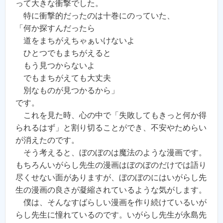
って大きな衝撃でした。
特に衝撃的だったのは十巻にのっていた、
「何か探すんだったら
道をまちがえちゃぁいけないよ
ひとつでもまちがえると
もう見つからないよ
でもまちがえても大丈夫
別なものが見つかるから」
です。
これを見た時、心の中で「失敗してもきっと何か得
られるはず」と割り切ることができ、不安やためらい
が消えたのです。
そう考えると、ぼのぼのは魔法のような漫画です。
もちろんいがらし先生の漫画はぼのぼのだけでは語り
尽くせない面がありますが、ぼのぼのにはいがらし先
生の漫画の良さが凝縮されているような気がします。
僕は、そんなすばらしい漫画を作り続けているいが
らし先生に憧れているのです。いがらし先生が永島先