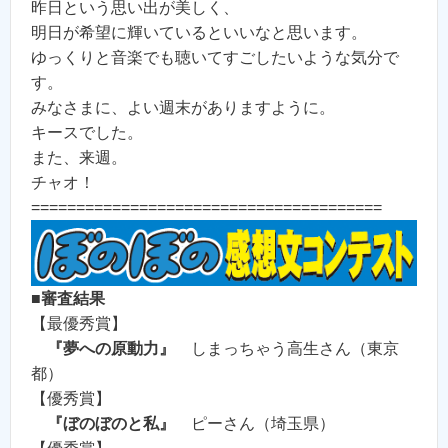
昨日という思い出が美しく、
明日が希望に輝いているといいなと思います。
ゆっくりと音楽でも聴いてすごしたいような気分で
す。
みなさまに、よい週末がありますように。
キースでした。
また、来週。
チャオ！
=======================================
■審査結果
【最優秀賞】
『夢への原動力』
しまっちゃう高生さん（東京
都）
【優秀賞】
『ぼのぼのと私』
ピーさん（埼玉県）