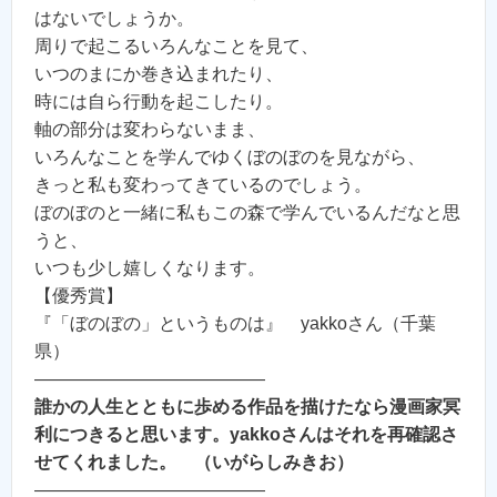
はないでしょうか。
周りで起こるいろんなことを見て、
いつのまにか巻き込まれたり、
時には自ら行動を起こしたり。
軸の部分は変わらないまま、
いろんなことを学んでゆくぼのぼのを見ながら、
きっと私も変わってきているのでしょう。
ぼのぼのと一緒に私もこの森で学んでいるんだなと思
うと、
いつも少し嬉しくなります。
【優秀賞】
『「ぼのぼの」というものは』 yakkoさん（千葉
県）
—————————————
誰かの人生とともに歩める作品を描けたなら漫画家冥
利につきると思います。yakkoさんはそれを再確認さ
せてくれました。 （いがらしみきお）
—————————————