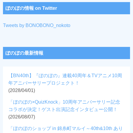
ぼのぼの情報 on Twitter
Tweets by BONOBONO_nokoto
ぼのぼの最新情報
【BN40th】『ぼのぼの』連載40周年＆TVアニメ10周
年アニバーサリープロジェクト！
(2028/04/01)
「ぼのぼの×QuizKnock」10周年アニバーサリー記念
コラボが決定！ゲスト出演記念インタビュー公開！
(2026/08/07)
「ぼのぼのショップ in 錦糸町マルイ～40th&10th あり