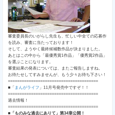
審査委員長のいがらし先生も、忙しい中全ての応募作
を読み、審査に当たっております！
そして、ようやく最終候補数作品が決まりました。
あとはこの中から「最優秀賞1作品」「優秀賞2作品」
を選ぶことになります。
審査結果の発表については、またご報告しますね。
お待たせしてすみませんが、もう少々お待ち下さい！
=======================================
■「
まんがライフ
」11月号発売中ですぞ！！
=======================================
過去情報！
=======================================
■
「ものみな過去にありて」第34章公開！