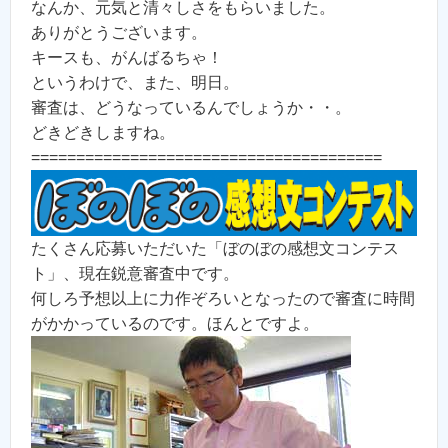
なんか、元気と清々しさをもらいました。
ありがとうございます。
キースも、がんばるちゃ！
というわけで、また、明日。
審査は、どうなっているんでしょうか・・。
どきどきしますね。
=======================================
たくさん応募いただいた「ぼのぼの感想文コンテス
ト」、現在鋭意審査中です。
何しろ予想以上に力作ぞろいとなったので審査に時間
がかかっているのです。ほんとですよ。