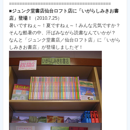
=======================================
■
ジュンク堂書店仙台ロフト店に「いがらしみきお書
店」登場！
（2010.7.25）
暑いですねぇ～！夏ですねぇ～！みんな元気ですか？
そんな酷暑の中、汗ばみながら読書なんていかが？
なんと「ジュンク堂書店／仙台ロフト店」に「いがら
しみきお書店」が登場しましたぞ！