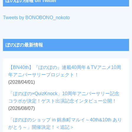
ぼのぼの情報 on Twitter
Tweets by BONOBONO_nokoto
ぼのぼの最新情報
【BN40th】『ぼのぼの』連載40周年＆TVアニメ10周
年アニバーサリープロジェクト！
(2028/04/01)
「ぼのぼの×QuizKnock」10周年アニバーサリー記念
コラボが決定！ゲスト出演記念インタビュー公開！
(2026/08/07)
「ぼのぼのショップ in 錦糸町マルイ～40th&10th あり
がとう～」開催決定！＜追記＞