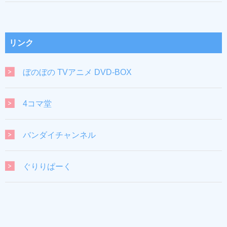
リンク
ぼのぼの TVアニメ DVD-BOX
4コマ堂
バンダイチャンネル
ぐりりぱーく