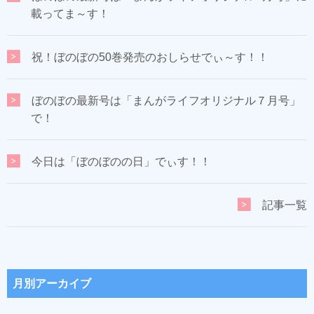
載ってま～す！
祝！ぼのぼの50巻発売のおしらせでぃ～す！！
ぼのぼの最新号は「まんがライフオリジナル７月号」
で！
今日は「ぼのぼのの日」でぃす！！
記事一覧
月別アーカイブ