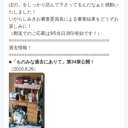
ぼの」をしっかり読んで下さってるんだなぁと感動い
たしました！
いがらしみきお審査委員長による審査結果をどうぞお
楽しみに！
（郵送でのご応募は9/5当日消印有効です！）
=======================================
過去情報！
=======================================
■
「ものみな過去にありて」第34章公開！
（2010.8.26）