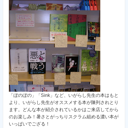
「ぼのぼの」「Sink」など、いがらし先生の本はもと
より、いがらし先生がオススメする本が陳列されとり
ます。どんな本が紹介されているかはご来店してから
のお楽しみ！暑さとがっちりスクラム組める濃い本が
いっぱいでござる！