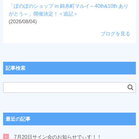
「ぼのぼのショップ in 錦糸町マルイ～40th&10th あり
がとう～」開催決定！＜追記＞
(2026/08/04)
ブログを見る
記事検索
最近の記事
7月20日サイン会のお知らせでぃす！！