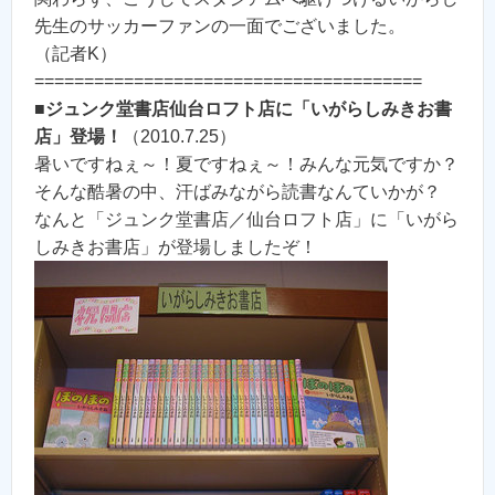
先生のサッカーファンの一面でございました。
（記者K）
=======================================
■
ジュンク堂書店仙台ロフト店に「いがらしみきお書
店」登場！
（2010.7.25）
暑いですねぇ～！夏ですねぇ～！みんな元気ですか？
そんな酷暑の中、汗ばみながら読書なんていかが？
なんと「ジュンク堂書店／仙台ロフト店」に「いがら
しみきお書店」が登場しましたぞ！