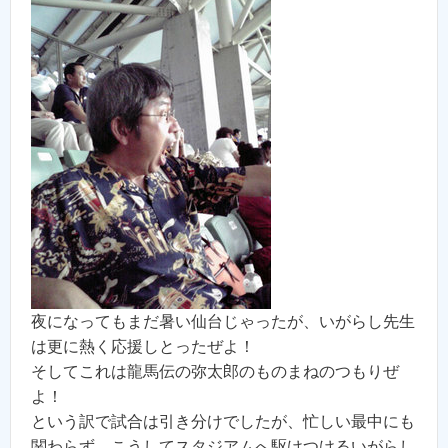
夜になってもまだ暑い仙台じゃったが、いがらし先生
は更に熱く応援しとったぜよ！
そしてこれは龍馬伝の弥太郎のものまねのつもりぜ
よ！
という訳で試合は引き分けでしたが、忙しい最中にも
関わらず、こうしてスタジアムへ駆けつけるいがらし