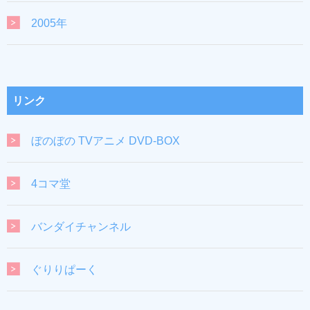
2005年
リンク
ぼのぼの TVアニメ DVD-BOX
4コマ堂
バンダイチャンネル
ぐりりぱーく