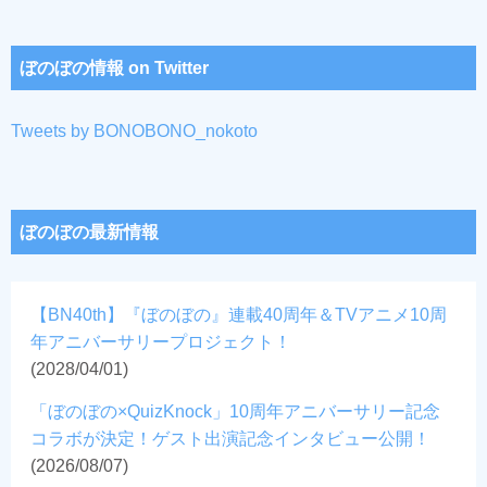
ぼのぼの情報 on Twitter
Tweets by BONOBONO_nokoto
ぼのぼの最新情報
【BN40th】『ぼのぼの』連載40周年＆TVアニメ10周
年アニバーサリープロジェクト！
(2028/04/01)
「ぼのぼの×QuizKnock」10周年アニバーサリー記念
コラボが決定！ゲスト出演記念インタビュー公開！
(2026/08/07)