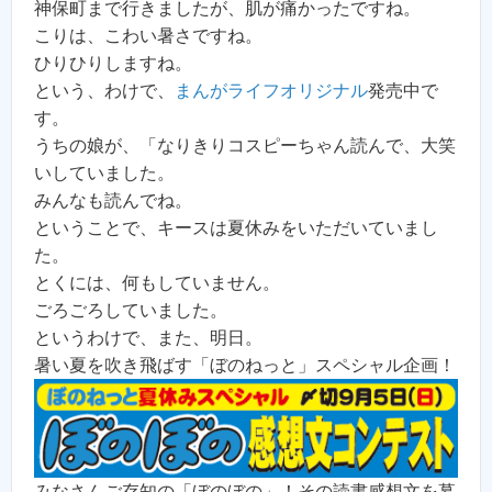
神保町まで行きましたが、肌が痛かったですね。
こりは、こわい暑さですね。
ひりひりしますね。
という、わけで、
まんがライフオリジナル
発売中で
す。
うちの娘が、「なりきりコスピーちゃん読んで、大笑
いしていました。
みんなも読んでね。
ということで、キースは夏休みをいただいていまし
た。
とくには、何もしていません。
ごろごろしていました。
というわけで、また、明日。
暑い夏を吹き飛ばす「ぼのねっと」スペシャル企画！
みなさんご存知の「ぼのぼの」！その読書感想文を募