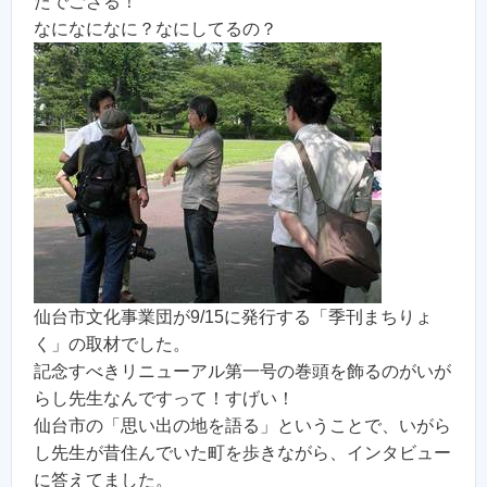
たでござる！
なになになに？なにしてるの？
仙台市文化事業団が9/15に発行する「季刊まちりょ
く」の取材でした。
記念すべきリニューアル第一号の巻頭を飾るのがいが
らし先生なんですって！すげい！
仙台市の「思い出の地を語る」ということで、いがら
し先生が昔住んでいた町を歩きながら、インタビュー
に答えてました。