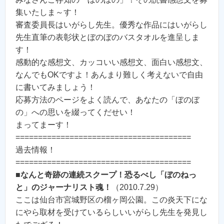
集いたしま～す！
審査委員長はいがらし先生。優秀な作品にはいがらし
先生直筆の表彰状とぼのぼのバスタオルを進呈しま
す！
感動的な感想文、カッコいい感想文、面白い感想文、
なんでもOKですよ！あんまり難しく考えないで自由
に書いてみましょう！
応募方法のページをよく読んで、あなたの「ぼのぼ
の」への思いを綴ってくだせい！
まってまーす！
=======================================
過去情報！
=======================================
■
なんと奇跡の連続スクープ！恐るべし「ぼのねっ
と」のジャーナリスト魂！
（2010.7.29）
ここは仙台市宮城野区の榴ヶ岡公園。この炎天下にな
にやら取材を受けているらしいいがらし先生を発見し