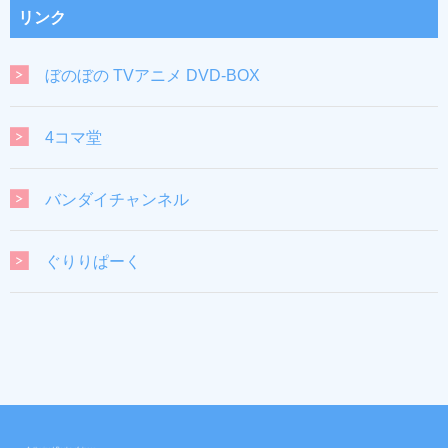
リンク
ぼのぼの TVアニメ DVD-BOX
4コマ堂
バンダイチャンネル
ぐりりぱーく