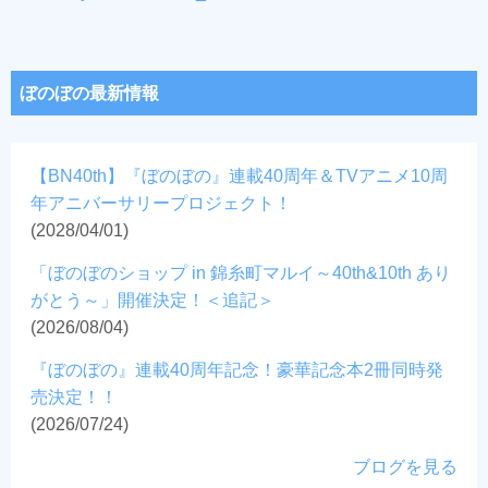
ぼのぼの最新情報
【BN40th】『ぼのぼの』連載40周年＆TVアニメ10周
年アニバーサリープロジェクト！
(2028/04/01)
「ぼのぼのショップ in 錦糸町マルイ～40th&10th あり
がとう～」開催決定！＜追記＞
(2026/08/04)
『ぼのぼの』連載40周年記念！豪華記念本2冊同時発
売決定！！
(2026/07/24)
ブログを見る