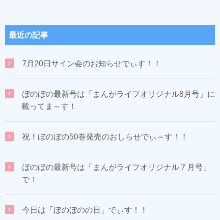
最近の記事
7月20日サイン会のお知らせでぃす！！
ぼのぼの最新号は「まんがライフオリジナル8月号」に
載ってま～す！
祝！ぼのぼの50巻発売のおしらせでぃ～す！！
ぼのぼの最新号は「まんがライフオリジナル７月号」
で！
今日は「ぼのぼのの日」でぃす！！