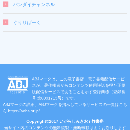
バンダイチャンネル
ぐりりぱーく
ABJマークは、この電子書店・電子書籍配信サービ
スが、著作権者からコンテンツ使用許諾を得た正規
版配信サービスであることを示す登録商標（登録番
号 第6091713号）です。
ABJマークの詳細、ABJマークを掲示しているサービスの一覧はこち
ら
https://aebs.or.jp/
Copyright©2017 いがらしみきお / 竹書房
当サイト内のコンテンツの無断複製・無断転載は固くお断りします