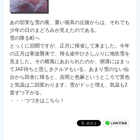
あの切実な雪の夜、重い寝具の丘陵からは、それでも
少年の日のまどろみが見えたのである。
雪の降る町へ
とっくに旧聞ですが、正月に帰省して来ました。今年
の正月は寒波襲来で、帰る途中ひさしぶりに地吹雪を
見ました。その横風にあおられたのか、側溝にはまっ
てJAF待ちと思しきクルマもいる。あまり雪のない仙
台から田舎に帰ると、吉岡と色麻というところで景色
と気温は二回変わります。雪がドッと増え、気温も2
度ずつ下がる。
・・・つづきはこちら！