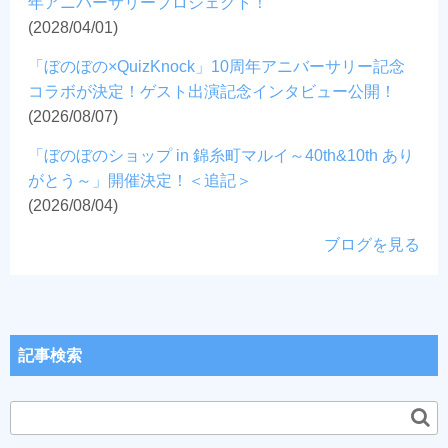
年アニバーサリープロジェクト！
(2028/04/01)
「ぼのぼの×QuizKnock」10周年アニバーサリー記念
コラボが決定！ゲスト出演記念インタビュー公開！
(2026/08/07)
「ぼのぼのショップ in 錦糸町マルイ～40th&10th あり
がとう～」開催決定！＜追記＞
(2026/08/04)
ブログを見る
記事検索