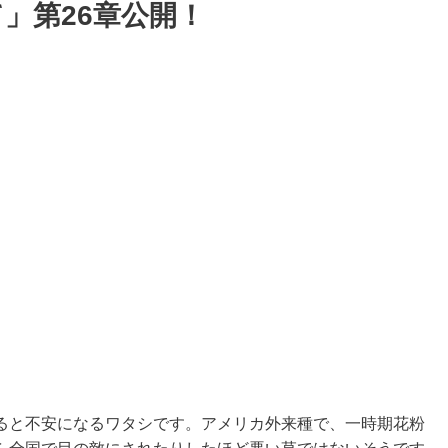
」第26章公開！
ると不安になるワタシです。アメリカ外来種で、一時期花粉