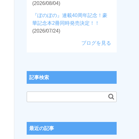
(2026/08/04)
『ぼのぼの』連載40周年記念！豪
華記念本2冊同時発売決定！！
(2026/07/24)
ブログを見る
記事検索
最近の記事