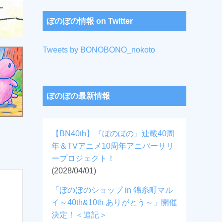
ぼのぼの情報 on Twitter
Tweets by BONOBONO_nokoto
ぼのぼの最新情報
【BN40th】『ぼのぼの』連載40周
年＆TVアニメ10周年アニバーサリ
ープロジェクト！
(2028/04/01)
「ぼのぼのショップ in 錦糸町マル
イ～40th&10th ありがとう～」開催
決定！＜追記＞