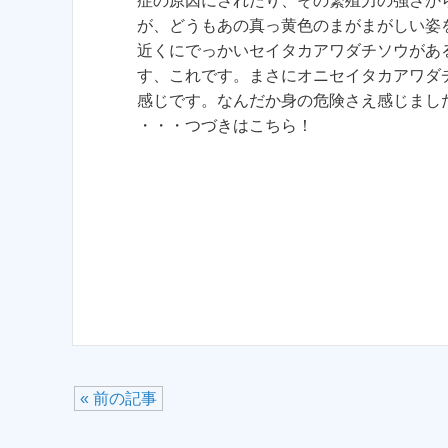
症の原因にされたり、その繁殖力の強さか
が、どうもあの真っ黄色のまがまがしい姿
近くにでっかいセイタカアワダチソウがあ
す、これです。まさにオニセイタカアワダ
感じです。なんだか身の危険さえ感じまし
・・・つづきはこちら！
« 前の記事