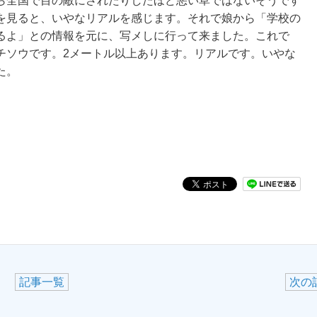
ら全国で目の敵にされたりしたほど悪い草ではないそうです
を見ると、いやなリアルを感じます。それで娘から「学校の
るよ」との情報を元に、写メしに行って来ました。これで
チソウです。2メートル以上あります。リアルです。いやな
た。
記事一覧
次の記