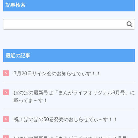
記事検索
最近の記事
7月20日サイン会のお知らせでぃす！！
ぼのぼの最新号は「まんがライフオリジナル8月号」に
載ってま～す！
祝！ぼのぼの50巻発売のおしらせでぃ～す！！