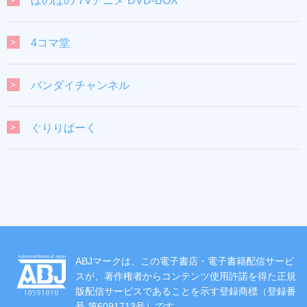
ぼのぼの TVアニメ DVD-BOX
4コマ堂
バンダイチャンネル
ぐりりぱーく
ABJマークは、この電子書店・電子書籍配信サービ
スが、著作権者からコンテンツ使用許諾を得た正規
版配信サービスであることを示す登録商標（登録番
号 第6091713号）です。