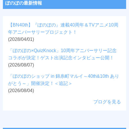
ぼのぼの最新情報
【BN40th】『ぼのぼの』連載40周年＆TVアニメ10周
年アニバーサリープロジェクト！
(2028/04/01)
「ぼのぼの×QuizKnock」10周年アニバーサリー記念
コラボが決定！ゲスト出演記念インタビュー公開！
(2026/08/07)
「ぼのぼのショップ in 錦糸町マルイ～40th&10th あり
がとう～」開催決定！＜追記＞
(2026/08/04)
ブログを見る