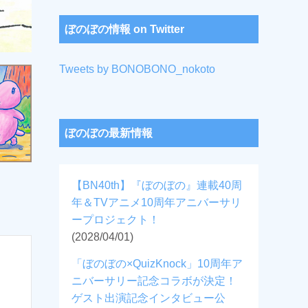
ぼのぼの情報 on Twitter
Tweets by BONOBONO_nokoto
ぼのぼの最新情報
【BN40th】『ぼのぼの』連載40周
年＆TVアニメ10周年アニバーサリ
ープロジェクト！
(2028/04/01)
「ぼのぼの×QuizKnock」10周年ア
ニバーサリー記念コラボが決定！
ゲスト出演記念インタビュー公