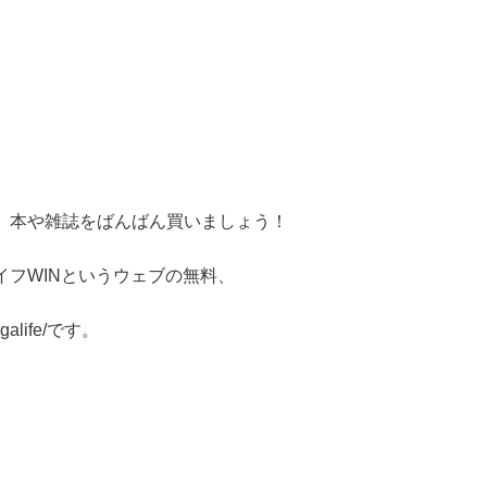
、本や雑誌をばんばん買いましょう！
フWINというウェブの無料、
ngalife/です。