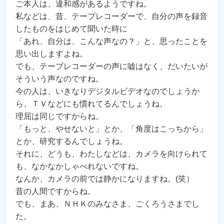
ご本人は、違和感があるようですね。
私などは、昔、テープレコーダーで、自分の声を録音
したものをはじめて聞いた時に
「あれ、自分は、こんな声なの？」と、思ったことを
思い出しますよね。
でも、テープレコーダーの声に嘘はなく、だいたいが
そういう声なのですね。
今の人は、いきなりデジタルビデオなのでしょうか
ら、ＴＶなどにも慣れてるんでしょうね。
理屈は同じですからね。
「もっと、やせないと」とか、「角度はこっちから」
とか、研究するんでしょうね。
それに、どうも、わたしなどは、カメラを向けられて
も、なかなかしゃべれないですね。
なんか、カメラの前では静かになりますね。(笑）
昔の人間ですからね。
でも、まあ、ＮＨＫのみなさま、ごくろうさまでし
た。