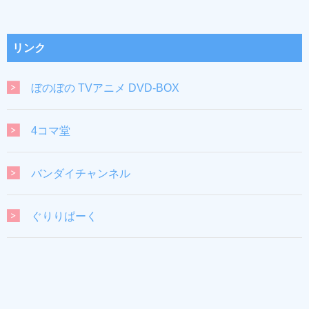
リンク
ぼのぼの TVアニメ DVD-BOX
4コマ堂
バンダイチャンネル
ぐりりぱーく