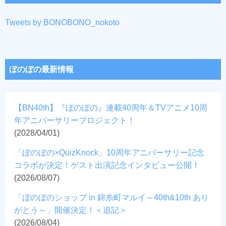
Tweets by BONOBONO_nokoto
ぼのぼの最新情報
【BN40th】『ぼのぼの』連載40周年＆TVアニメ10周
年アニバーサリープロジェクト！
(2028/04/01)
「ぼのぼの×QuizKnock」10周年アニバーサリー記念
コラボが決定！ゲスト出演記念インタビュー公開！
(2026/08/07)
「ぼのぼのショップ in 錦糸町マルイ～40th&10th あり
がとう～」開催決定！＜追記＞
(2026/08/04)