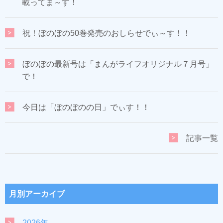
載ってま～す！
祝！ぼのぼの50巻発売のおしらせでぃ～す！！
ぼのぼの最新号は「まんがライフオリジナル７月号」
で！
今日は「ぼのぼのの日」でぃす！！
記事一覧
月別アーカイブ
2026年