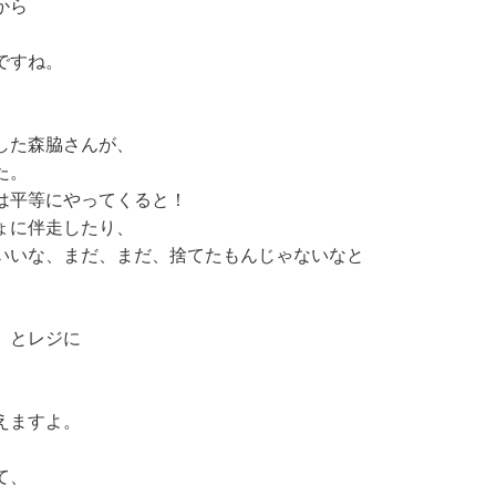
から
ですね。
した森脇さんが、
た。
は平等にやってくると！
ょに伴走したり、
いいな、まだ、まだ、捨てたもんじゃないなと
、
」とレジに
えますよ。
て、