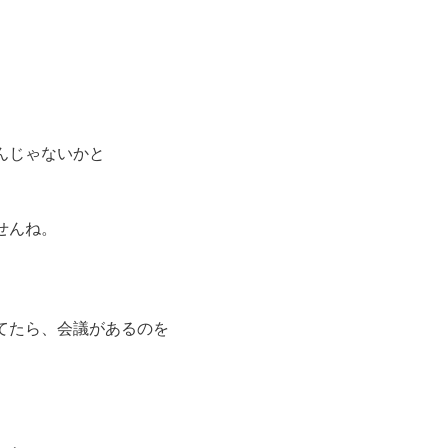
んじゃないかと
せんね。
てたら、会議があるのを