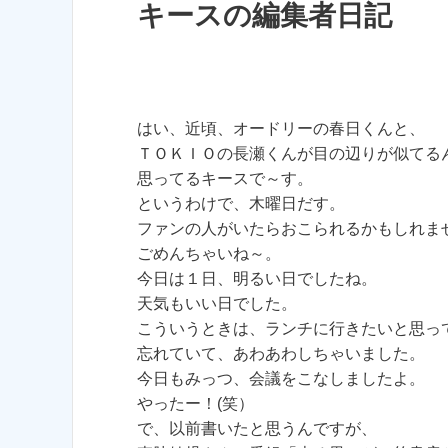
キースの編集者日記
はい、近頃、オードリーの春日くんと、
ＴＯＫＩＯの長瀬くんが目の辺りが似てる
思ってるキースで～す。
というわけで、木曜日だす。
ファンの人がいたらおこられるかもしれま
ごめんちゃいね～。
今日は１日、明るい日でしたね。
天気もいい日でした。
こういうときは、ランチに行きたいと思っ
忘れていて、あわあわしちゃいました。
今日もみっつ、会議をこなしましたよ。
やったー！(笑）
で、以前書いたと思うんですが、