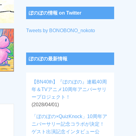
ぼのぼの情報 on Twitter
Tweets by BONOBONO_nokoto
ぼのぼの最新情報
【BN40th】『ぼのぼの』連載40周
年＆TVアニメ10周年アニバーサリ
ープロジェクト！
(2028/04/01)
「ぼのぼの×QuizKnock」10周年ア
ニバーサリー記念コラボが決定！
ゲスト出演記念インタビュー公