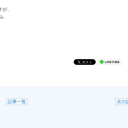
すが、
ね。
記事一覧
次の記