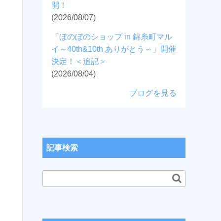
開！
(2026/08/07)
「ぼのぼのショップ in 錦糸町マル
イ～40th&10th ありがとう～」開催
決定！＜追記＞
(2026/08/04)
ブログを見る
記事検索