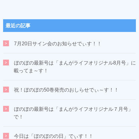
最近の記事
7月20日サイン会のお知らせでぃす！！
ぼのぼの最新号は「まんがライフオリジナル8月号」に
載ってま～す！
祝！ぼのぼの50巻発売のおしらせでぃ～す！！
ぼのぼの最新号は「まんがライフオリジナル７月号」
で！
今日は「ぼのぼのの日」でぃす！！