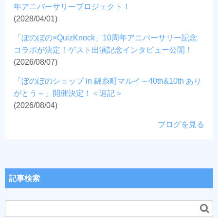
年アニバーサリープロジェクト！
(2028/04/01)
「ぼのぼの×QuizKnock」10周年アニバーサリー記念
コラボが決定！ゲスト出演記念インタビュー公開！
(2026/08/07)
「ぼのぼのショップ in 錦糸町マルイ～40th&10th あり
がとう～」開催決定！＜追記＞
(2026/08/04)
ブログを見る
記事検索