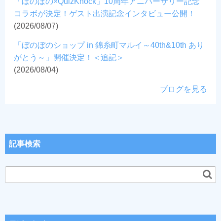
「ぼのぼの×QuizKnock」10周年アニバーサリー記念
コラボが決定！ゲスト出演記念インタビュー公開！
(2026/08/07)
「ぼのぼのショップ in 錦糸町マルイ～40th&10th あり
がとう～」開催決定！＜追記＞
(2026/08/04)
ブログを見る
記事検索