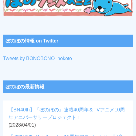
ぼのぼの情報 on Twitter
Tweets by BONOBONO_nokoto
ぼのぼの最新情報
【BN40th】『ぼのぼの』連載40周年＆TVアニメ10周
年アニバーサリープロジェクト！
(2028/04/01)