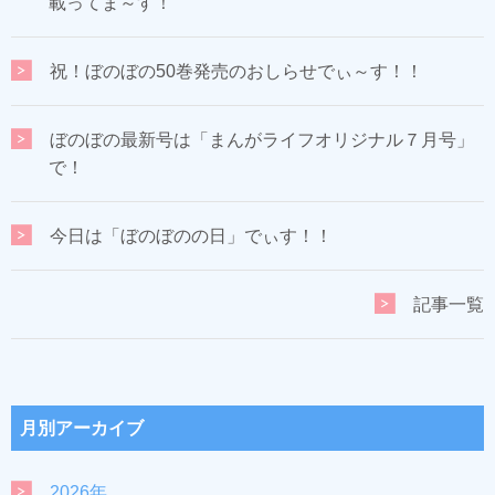
載ってま～す！
祝！ぼのぼの50巻発売のおしらせでぃ～す！！
ぼのぼの最新号は「まんがライフオリジナル７月号」
で！
今日は「ぼのぼのの日」でぃす！！
記事一覧
月別アーカイブ
2026年