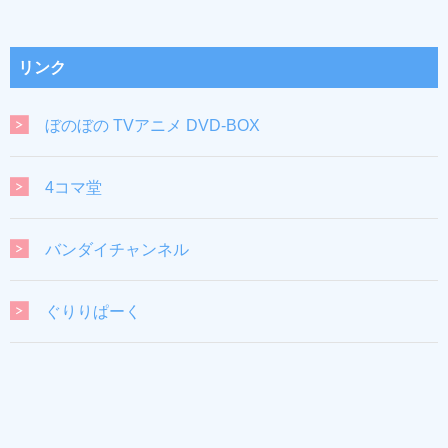
リンク
ぼのぼの TVアニメ DVD-BOX
4コマ堂
バンダイチャンネル
ぐりりぱーく