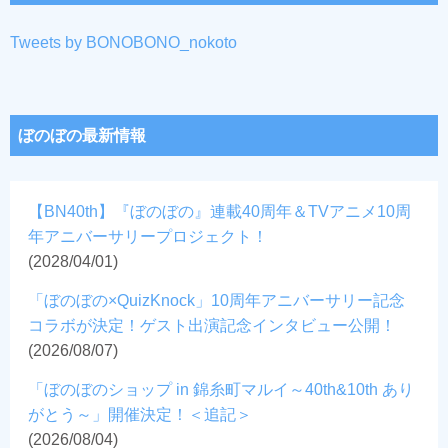
Tweets by BONOBONO_nokoto
ぼのぼの最新情報
【BN40th】『ぼのぼの』連載40周年＆TVアニメ10周
年アニバーサリープロジェクト！
(2028/04/01)
「ぼのぼの×QuizKnock」10周年アニバーサリー記念
コラボが決定！ゲスト出演記念インタビュー公開！
(2026/08/07)
「ぼのぼのショップ in 錦糸町マルイ～40th&10th あり
がとう～」開催決定！＜追記＞
(2026/08/04)