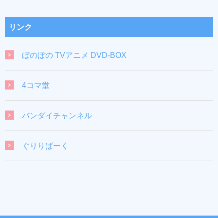
リンク
ぼのぼの TVアニメ DVD-BOX
4コマ堂
バンダイチャンネル
ぐりりぱーく