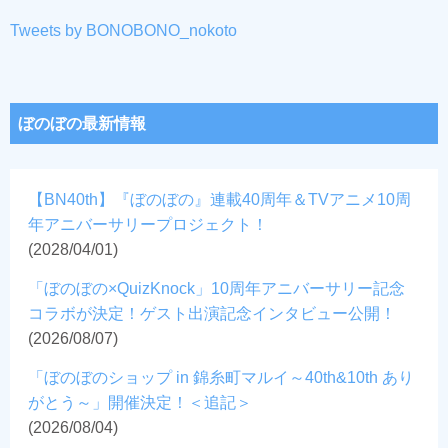
Tweets by BONOBONO_nokoto
ぼのぼの最新情報
【BN40th】『ぼのぼの』連載40周年＆TVアニメ10周
年アニバーサリープロジェクト！
(2028/04/01)
「ぼのぼの×QuizKnock」10周年アニバーサリー記念
コラボが決定！ゲスト出演記念インタビュー公開！
(2026/08/07)
「ぼのぼのショップ in 錦糸町マルイ～40th&10th あり
がとう～」開催決定！＜追記＞
(2026/08/04)