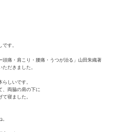
しです。
ー頭痛・肩こり・腰痛・うつが治る」山田朱織著
いただきました。
本らしいです。
て、両脇の肩の下に
げて寝ました。
ね。