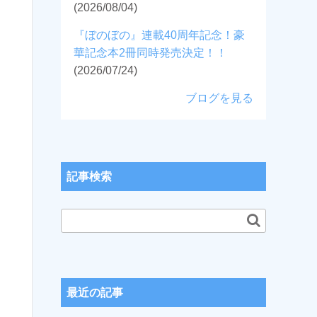
(2026/08/04)
『ぼのぼの』連載40周年記念！豪
華記念本2冊同時発売決定！！
(2026/07/24)
ブログを見る
記事検索
最近の記事