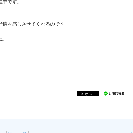
催中です。
抒情を感じさせてくれるのです。
ね。