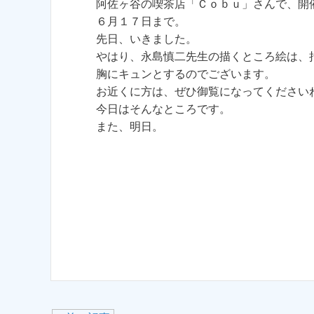
阿佐ヶ谷の喫茶店「Ｃｏｂｕ」さんで、開
６月１７日まで。
先日、いきました。
やはり、永島慎二先生の描くところ絵は、
胸にキュンとするのでございます。
お近くに方は、ぜひ御覧になってください
今日はそんなところです。
また、明日。