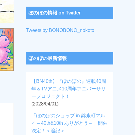
ぼのぼの情報 on Twitter
Tweets by BONOBONO_nokoto
ぼのぼの最新情報
【BN40th】『ぼのぼの』連載40周
年＆TVアニメ10周年アニバーサリ
ープロジェクト！
(2028/04/01)
「ぼのぼのショップ in 錦糸町マル
イ～40th&10th ありがとう～」開催
決定！＜追記＞