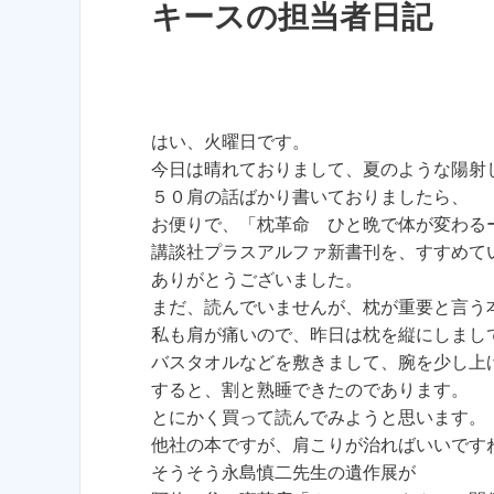
キースの担当者日記
はい、火曜日です。
今日は晴れておりまして、夏のような陽射
５０肩の話ばかり書いておりましたら、
お便りで、「枕革命 ひと晩で体が変わる
講談社プラスアルファ新書刊を、すすめて
ありがとうございました。
まだ、読んでいませんが、枕が重要と言う
私も肩が痛いので、昨日は枕を縦にしまし
バスタオルなどを敷きまして、腕を少し上
すると、割と熟睡できたのであります。
とにかく買って読んでみようと思います。
他社の本ですが、肩こりが治ればいいです
そうそう永島慎二先生の遺作展が