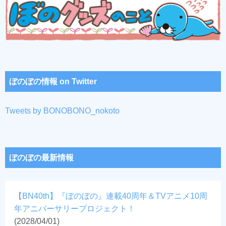
ぼのぼの情報 on Twitter
Tweets by BONOBONO_nokoto
ぼのぼの最新情報
【BN40th】『ぼのぼの』連載40周年＆TVアニメ10周
年アニバーサリープロジェクト！
(2028/04/01)