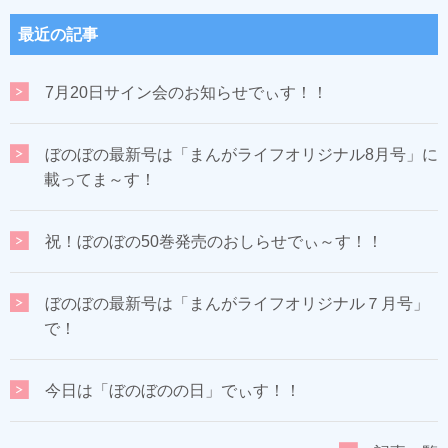
最近の記事
7月20日サイン会のお知らせでぃす！！
ぼのぼの最新号は「まんがライフオリジナル8月号」に
載ってま～す！
祝！ぼのぼの50巻発売のおしらせでぃ～す！！
ぼのぼの最新号は「まんがライフオリジナル７月号」
で！
今日は「ぼのぼのの日」でぃす！！