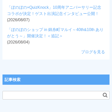
「ぼのぼの×QuizKnock」10周年アニバーサリー記念
コラボが決定！ゲスト出演記念インタビュー公開！
(2026/08/07)
「ぼのぼのショップ in 錦糸町マルイ～40th&10th あり
がとう～」開催決定！＜追記＞
(2026/08/04)
ブログを見る
記事検索