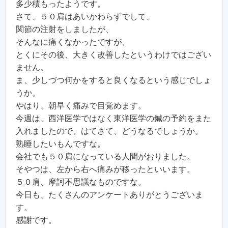
多少積もったようです。
さて、５０肩はあいかわらずでして、
関節の注射をしましたが、
そんなに痛くなかったですが、
とくにその後、大きく改善したというわけではござい
ません。
ま、少しづつ何かをすると良くなるという感じでしょ
うか。
やはり、朝早く痛みで目覚めます。
今週は、西洋医学ではなく東洋医学の鍼の予約をまた
入れましたので、はてさて、どうなるでしょうか。
熟睡したいもんですな。
会社でも５０肩になっている人間がおりました。
そやつは、左から右へ痛みが移ったといいます。
５０肩、摩訶不思議なものですな。
今日も、たくさんのアンケートありがとうございま
す。
感謝です。