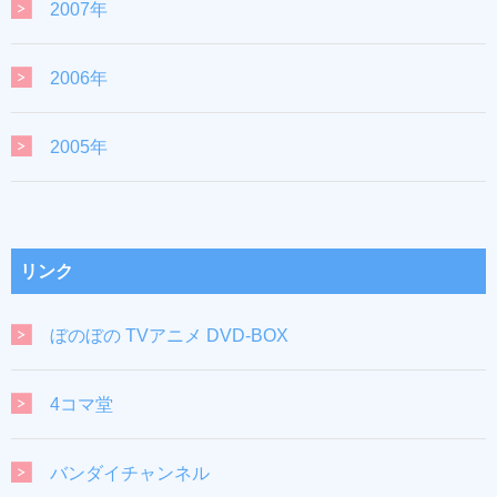
2007年
2006年
2005年
リンク
ぼのぼの TVアニメ DVD-BOX
4コマ堂
バンダイチャンネル