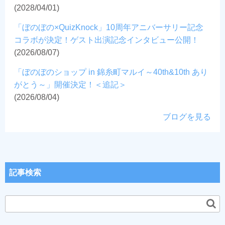
(2028/04/01)
「ぼのぼの×QuizKnock」10周年アニバーサリー記念
コラボが決定！ゲスト出演記念インタビュー公開！
(2026/08/07)
「ぼのぼのショップ in 錦糸町マルイ～40th&10th あり
がとう～」開催決定！＜追記＞
(2026/08/04)
ブログを見る
記事検索