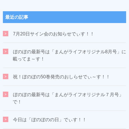
最近の記事
7月20日サイン会のお知らせでぃす！！
ぼのぼの最新号は「まんがライフオリジナル8月号」に
載ってま～す！
祝！ぼのぼの50巻発売のおしらせでぃ～す！！
ぼのぼの最新号は「まんがライフオリジナル７月号」
で！
今日は「ぼのぼのの日」でぃす！！