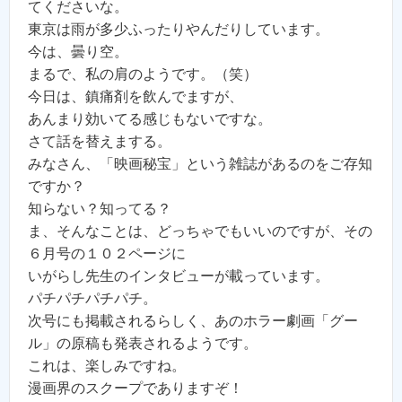
てくださいな。
東京は雨が多少ふったりやんだりしています。
今は、曇り空。
まるで、私の肩のようです。（笑）
今日は、鎮痛剤を飲んでますが、
あんまり効いてる感じもないですな。
さて話を替えまする。
みなさん、「映画秘宝」という雑誌があるのをご存知
ですか？
知らない？知ってる？
ま、そんなことは、どっちゃでもいいのですが、その
６月号の１０２ページに
いがらし先生のインタビューが載っています。
パチパチパチパチ。
次号にも掲載されるらしく、あのホラー劇画「グー
ル」の原稿も発表されるようです。
これは、楽しみですね。
漫画界のスクープでありますぞ！