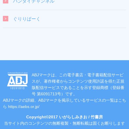
バンダイチャンネル
ぐりりぱーく
ABJマークは、この電子書店・電子書籍配信サービ
スが、著作権者からコンテンツ使用許諾を得た正規
版配信サービスであることを示す登録商標（登録番
号 第6091713号）です。
ABJマークの詳細、ABJマークを掲示しているサービスの一覧はこち
ら
https://aebs.or.jp/
Copyright©2017 いがらしみきお / 竹書房
当サイト内のコンテンツの無断複製・無断転載は固くお断りします