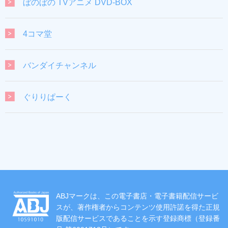
ぼのぼの TVアニメ DVD-BOX
4コマ堂
バンダイチャンネル
ぐりりぱーく
ABJマークは、この電子書店・電子書籍配信サービ
スが、著作権者からコンテンツ使用許諾を得た正規
版配信サービスであることを示す登録商標（登録番