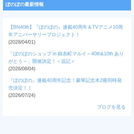
ぼのぼの最新情報
【BN40th】『ぼのぼの』連載40周年＆TVアニメ10周
年アニバーサリープロジェクト！
(2028/04/01)
「ぼのぼのショップ in 錦糸町マルイ～40th&10th あり
がとう～」開催決定！＜追記＞
(2026/08/04)
『ぼのぼの』連載40周年記念！豪華記念本2冊同時発
売決定！！
(2026/07/24)
ブログを見る