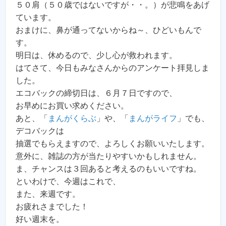
５０肩（５０歳ではないですが・・。）が悲鳴をあげ
ています。
おまけに、鼻が通ってないからね～、ひどいもんで
す。
明日は、休めるので、少し心が救われます。
はてさて、今日もみなさんからのアンケート拝見しま
した。
エコバックの締切日は、６月７日ですので、
お早めにお買い求めください。
あと、「
まんがくらぶ
」や、「
まんがライフ
」でも、
デコバックは
抽選でもらえますので、よろしくお願いいたします。
意外に、雑誌の方が当たりやすいかもしれません。
ま、チャンスは３回あると考えるのもいいですね。
といわけで、今週はこれで、
また、来週です。
お疲れさまでした！
好い週末を。