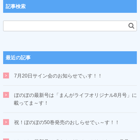
記事検索
最近の記事
7月20日サイン会のお知らせでぃす！！
ぼのぼの最新号は「まんがライフオリジナル8月号」に
載ってま～す！
祝！ぼのぼの50巻発売のおしらせでぃ～す！！