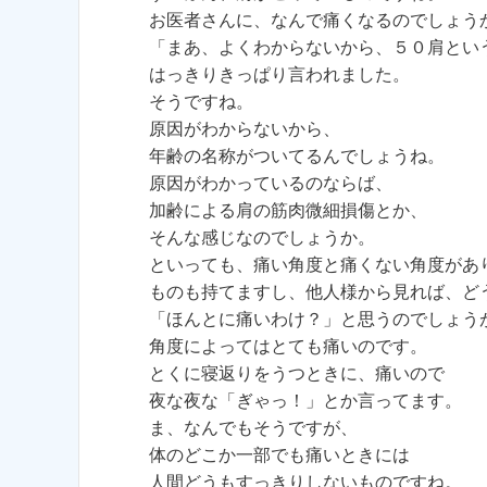
お医者さんに、なんで痛くなるのでしょう
「まあ、よくわからないから、５０肩とい
はっきりきっぱり言われました。
そうですね。
原因がわからないから、
年齢の名称がついてるんでしょうね。
原因がわかっているのならば、
加齢による肩の筋肉微細損傷とか、
そんな感じなのでしょうか。
といっても、痛い角度と痛くない角度があ
ものも持てますし、他人様から見れば、ど
「ほんとに痛いわけ？」と思うのでしょう
角度によってはとても痛いのです。
とくに寝返りをうつときに、痛いので
夜な夜な「ぎゃっ！」とか言ってます。
ま、なんでもそうですが、
体のどこか一部でも痛いときには
人間どうもすっきりしないものですね。