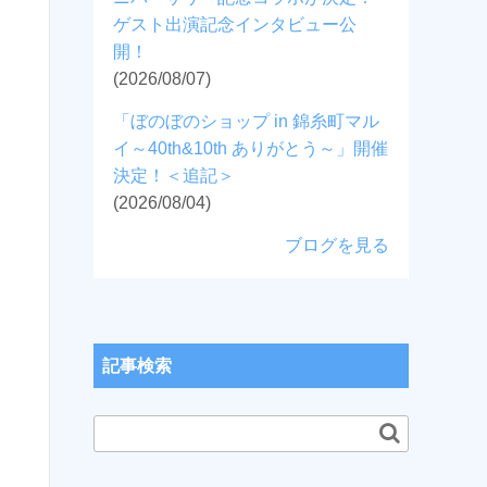
ゲスト出演記念インタビュー公
開！
(2026/08/07)
「ぼのぼのショップ in 錦糸町マル
イ～40th&10th ありがとう～」開催
決定！＜追記＞
(2026/08/04)
ブログを見る
記事検索