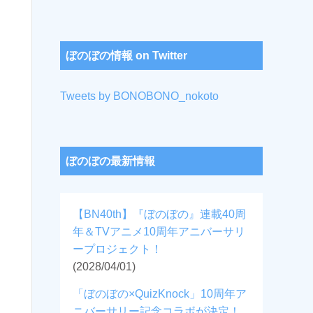
ぼのぼの情報 on Twitter
Tweets by BONOBONO_nokoto
ぼのぼの最新情報
【BN40th】『ぼのぼの』連載40周
年＆TVアニメ10周年アニバーサリ
ープロジェクト！
(2028/04/01)
「ぼのぼの×QuizKnock」10周年ア
ニバーサリー記念コラボが決定！