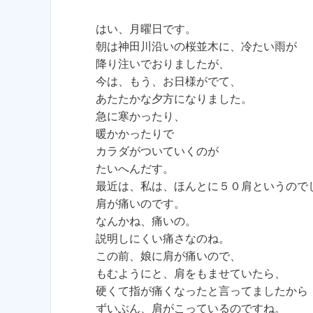
はい、月曜日です。
朝は神田川沿いの桜並木に、冷たい雨が
降り注いでおりましたが、
今は、もう、お日様がでて、
あたたかな夕方になりました。
急に寒かったり、
暖かかったりで
カラダがついていくのが
たいへんだす。
最近は、私は、ほんとに５０肩というので
肩が痛いのです。
なんかね、痛いの。
説明しにくい痛さなのね。
この前、娘に肩が痛いので、
もむようにと、肩をもませていたら、
硬くて指が痛くなったと言ってましたから
ずいぶん、肩がこっているのですね。