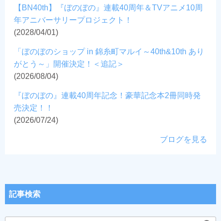
【BN40th】『ぼのぼの』連載40周年＆TVアニメ10周
年アニバーサリープロジェクト！
(2028/04/01)
「ぼのぼのショップ in 錦糸町マルイ～40th&10th あり
がとう～」開催決定！＜追記＞
(2026/08/04)
『ぼのぼの』連載40周年記念！豪華記念本2冊同時発
売決定！！
(2026/07/24)
ブログを見る
記事検索