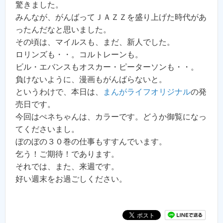
驚きました。
みんなが、がんばってＪＡＺＺを盛り上げた時代があ
ったんだなと思いました。
その頃は、マイルスも、まだ、新人でした。
ロリンズも・・。コルトレーンも。
ビル・エバンスもオスカー・ピーターソンも・・。
負けないように、漫画もがんばらないと。
というわけで、本日は、
まんがライフオリジナル
の発
売日です。
今回はぺネちゃんは、カラーです。どうか御覧になっ
てくださいまし。
ぼのぼの３０巻の仕事もすすんでいます。
乞う！ご期待！であります。
それでは、また、来週です。
好い週末をお過ごしください。