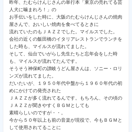
昨年、たむらけんじさんの単行本「東京の売れてる芸
人犬に噛まれろ！」の
お手伝いをした時に、大阪のたむらけんじさんの焼肉
屋さんで、おいしい焼肉を食べてるときに
流れていたのもＪＡＺＺでした。マイルスでした。
会社の近くの飯田橋のイタリアレストランでランチを
した時も、マイルスが流れてました。
そして、仙台でいがらし先生たちと忘年会をした時
も、マイルスが流れてたんです。
そうそう神保町の讃岐うどん屋さんは、ソニー・ロリ
ンズが流れてました。
だいたいが、１９５０年代中盤から１９６０年代の初
めにかけての発売された
ＪＡＺＺが多く流れてるんです。もちろん、その頃の
ＪＡＺＺが聞きやすくＢＧＭとしても
素晴らしいのですが・・。
今から５０年以上も前の音楽が現役で、今もＢＧＭと
して使用されてることに