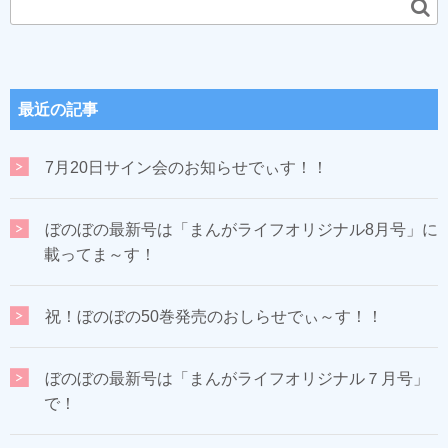
最近の記事
7月20日サイン会のお知らせでぃす！！
ぼのぼの最新号は「まんがライフオリジナル8月号」に
載ってま～す！
祝！ぼのぼの50巻発売のおしらせでぃ～す！！
ぼのぼの最新号は「まんがライフオリジナル７月号」
で！