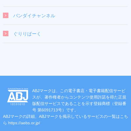
バンダイチャンネル
ぐりりぱーく
ABJマークは、この電子書店・電子書籍配信サービ
スが、著作権者からコンテンツ使用許諾を得た正規
版配信サービスであることを示す登録商標（登録番
号 第6091713号）です。
ABJマークの詳細、ABJマークを掲示しているサービスの一覧はこち
ら
https://aebs.or.jp/