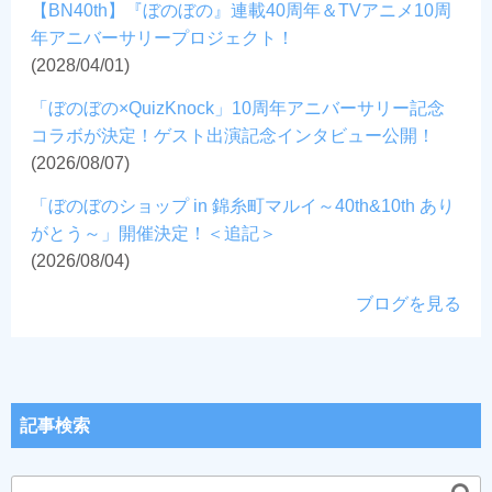
【BN40th】『ぼのぼの』連載40周年＆TVアニメ10周
年アニバーサリープロジェクト！
(2028/04/01)
「ぼのぼの×QuizKnock」10周年アニバーサリー記念
コラボが決定！ゲスト出演記念インタビュー公開！
(2026/08/07)
「ぼのぼのショップ in 錦糸町マルイ～40th&10th あり
がとう～」開催決定！＜追記＞
(2026/08/04)
ブログを見る
記事検索