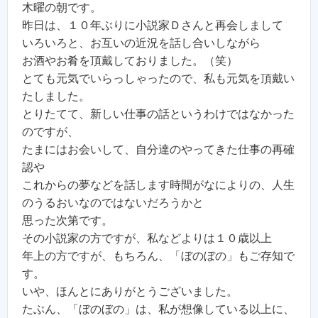
木曜の朝です。
昨日は、１０年ぶりに小説家Ｄさんと再会しまして
いろいろと、お互いの近況を話し合いしながら
お酒やお肴を頂戴しておりました。（笑）
とても元気でいらっしゃったので、私も元気を頂戴い
たしました。
とりたてて、新しい仕事の話というわけではなかった
のですが、
たまにはお会いして、自分達のやってきた仕事の再確
認や
これからの夢などを話します時間がなによりの、人生
のうるおいなのではないだろうかと
思った次第です。
その小説家の方ですが、私などよりは１０歳以上
年上の方ですが、もちろん、「ぼのぼの」もご存知で
す。
いや、ほんとにありがとうございました。
たぶん、「ぼのぼの」は、私が想像している以上に、