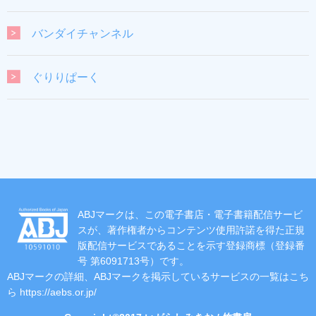
バンダイチャンネル
ぐりりぱーく
ABJマークは、この電子書店・電子書籍配信サービ
スが、著作権者からコンテンツ使用許諾を得た正規
版配信サービスであることを示す登録商標（登録番
号 第6091713号）です。
ABJマークの詳細、ABJマークを掲示しているサービスの一覧はこち
ら
https://aebs.or.jp/