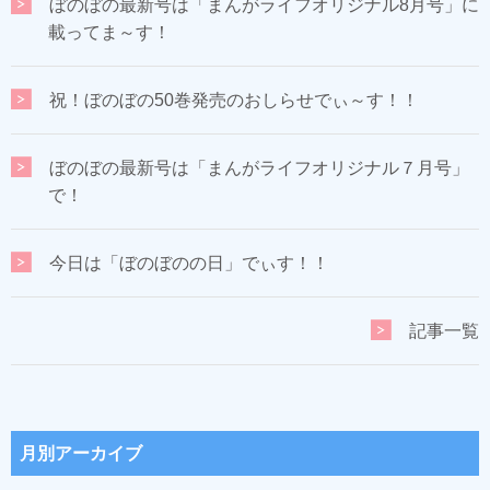
ぼのぼの最新号は「まんがライフオリジナル8月号」に
載ってま～す！
祝！ぼのぼの50巻発売のおしらせでぃ～す！！
ぼのぼの最新号は「まんがライフオリジナル７月号」
で！
今日は「ぼのぼのの日」でぃす！！
記事一覧
月別アーカイブ