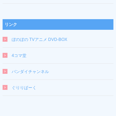
リンク
ぼのぼの TVアニメ DVD-BOX
4コマ堂
バンダイチャンネル
ぐりりぱーく