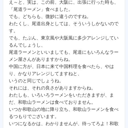
え～と、実は、この前、大阪に、出張に行った時も、
「尾道ラーメン」食べました。
でも、どちらも、微妙に違うのですね。
わたくし、尾道出身としては、そういうしかないので
す。
でも、たぶん、東京風や大阪風に多少アレンジしてい
るんでしょうし、
尾道ラーメンといいましても、尾道にもいろんなラー
メン屋さんがありますからね。
中国に方が、日本に来て中国料理を食べたら、やは
り、かなりアレンジしてますねと、
いうのと同じでしょうね。
それには、それの良さがありますからね。
わたしも、いろいろラーメンをいただきますが、ま
だ、和歌山ラーメンは食べておりません。
いつか和歌山の地に降り立ち、和歌山ラーメンを食べ
るつもりでございます。
いつになるかは、わかりませんが、待ってろよ！和歌