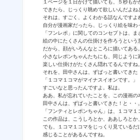
１ページを１日かけて描いても、５秒もか
できたら、じっくり眺めて欲しいんだよね
それは、すごく、よくわかる話なんですよ
自分が漫画家だったら、じっくり絵を味わ
「フンレポ」に関してのコンセプトは、ま
絵の中にたくさんの仕掛けを作ろうという
だから、顔がいろんなところに描いてある
小さなレポンちゃんたちにも、同じように
楽しい仕掛けがたくさん隠れてるんですね
それを、田中さんは、ずばっと書いてきた
「１コマ１コマがマイナスイオンです。」
すごいなと思ったんですよ。私は。
ああ、私が忘れていたことを、この漫画の
田中さんは、ずばっと書いてきた！と・・
「フンティとレポンちゃん」は、１コマ１
この作品は、こうしろとか、ああしろとか
でも、１コマ１コマをじっくり見ているだ
感じることがあるんですね。