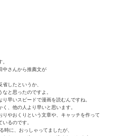
す。
田中さんから推薦文が
反省したというか、
うなと思ったのですよ。
なり早いスピードで漫画を読むんですね。
かく、他の人より早いと思います。
おりやおくりという文章や、キャッチを作って
ているのです。
いる時に、おっしゃってましたが、