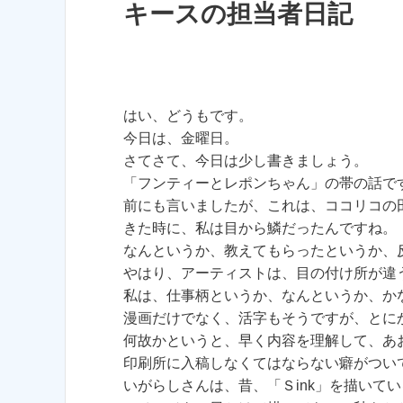
キースの担当者日記
はい、どうもです。
今日は、金曜日。
さてさて、今日は少し書きましょう。
「フンティーとレポンちゃん」の帯の話で
前にも言いましたが、これは、ココリコの
きた時に、私は目から鱗だったんですね。
なんというか、教えてもらったというか、
やはり、アーティストは、目の付け所が違
私は、仕事柄というか、なんというか、か
漫画だけでなく、活字もそうですが、とに
何故かというと、早く内容を理解して、あ
印刷所に入稿しなくてはならない癖がつい
いがらしさんは、昔、「Ｓink」を描いて