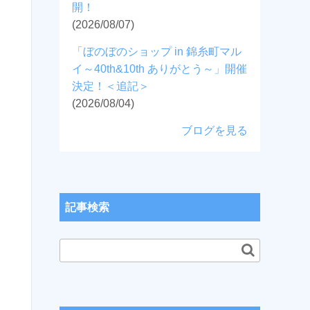
開！
(2026/08/07)
「ぼのぼのショップ in 錦糸町マル
イ～40th&10th ありがとう～」開催
決定！＜追記＞
(2026/08/04)
ブログを見る
記事検索