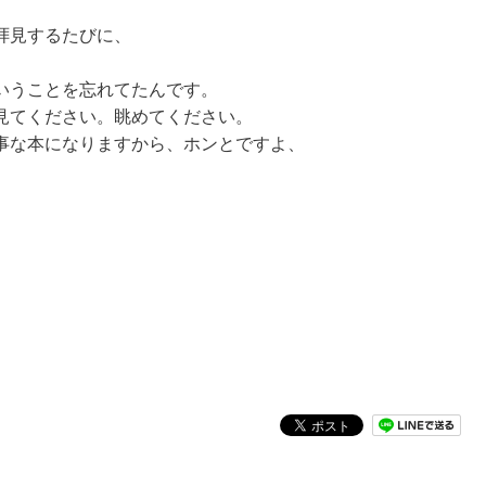
拝見するたびに、
いうことを忘れてたんです。
見てください。眺めてください。
事な本になりますから、ホンとですよ、