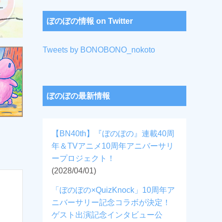
ぼのぼの情報 on Twitter
Tweets by BONOBONO_nokoto
ぼのぼの最新情報
【BN40th】『ぼのぼの』連載40周
年＆TVアニメ10周年アニバーサリ
ープロジェクト！
(2028/04/01)
「ぼのぼの×QuizKnock」10周年ア
ニバーサリー記念コラボが決定！
ゲスト出演記念インタビュー公