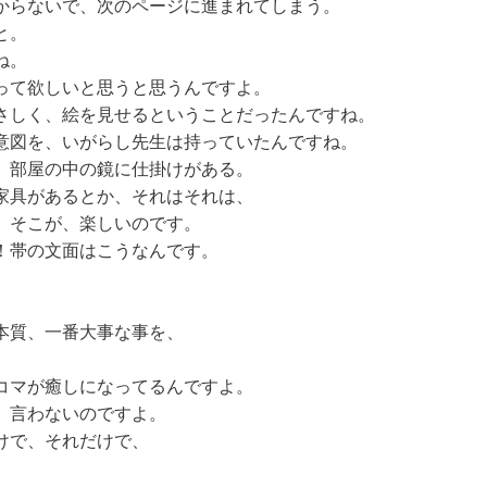
からないで、次のページに進まれてしまう。
と。
ね。
って欲しいと思うと思うんですよ。
さしく、絵を見せるということだったんですね。
意図を、いがらし先生は持っていたんですね。
。部屋の中の鏡に仕掛けがある。
家具があるとか、それはそれは、
。そこが、楽しいのです。
！帯の文面はこうなんです。
本質、一番大事な事を、
。
コマが癒しになってるんですよ。
、言わないのですよ。
けで、それだけで、