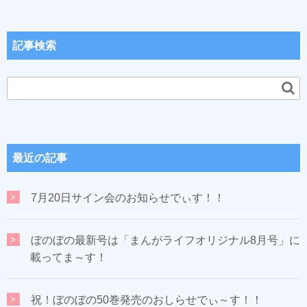
記事検索
最近の記事
7月20日サイン会のお知らせでぃす！！
ぼのぼの最新号は「まんがライフオリジナル8月号」に
載ってま～す！
祝！ぼのぼの50巻発売のおしらせでぃ～す！！