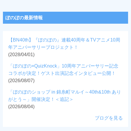
ぼのぼの最新情報
【BN40th】『ぼのぼの』連載40周年＆TVアニメ10周
年アニバーサリープロジェクト！
(2028/04/01)
「ぼのぼの×QuizKnock」10周年アニバーサリー記念
コラボが決定！ゲスト出演記念インタビュー公開！
(2026/08/07)
「ぼのぼのショップ in 錦糸町マルイ～40th&10th あり
がとう～」開催決定！＜追記＞
(2026/08/04)
ブログを見る