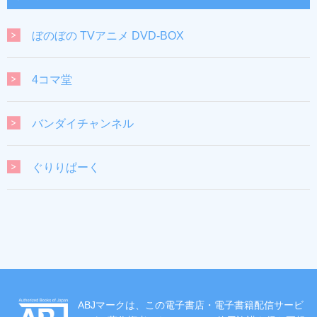
ぼのぼの TVアニメ DVD-BOX
4コマ堂
バンダイチャンネル
ぐりりぱーく
ABJマークは、この電子書店・電子書籍配信サービ