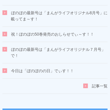
ぼのぼの最新号は「まんがライフオリジナル8月号」に
載ってま～す！
祝！ぼのぼの50巻発売のおしらせでぃ～す！！
ぼのぼの最新号は「まんがライフオリジナル７月号」
で！
今日は「ぼのぼのの日」でぃす！！
記事一覧