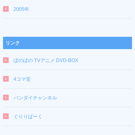
2005年
リンク
ぼのぼの TVアニメ DVD-BOX
4コマ堂
バンダイチャンネル
ぐりりぱーく