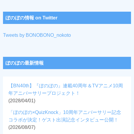
ぼのぼの情報 on Twitter
Tweets by BONOBONO_nokoto
ぼのぼの最新情報
【BN40th】『ぼのぼの』連載40周年＆TVアニメ10周
年アニバーサリープロジェクト！
(2028/04/01)
「ぼのぼの×QuizKnock」10周年アニバーサリー記念
コラボが決定！ゲスト出演記念インタビュー公開！
(2026/08/07)