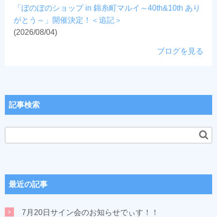
「ぼのぼのショップ in 錦糸町マルイ～40th&10th あり
がとう～」開催決定！＜追記＞
(2026/08/04)
ブログを見る
記事検索
最近の記事
7月20日サイン会のお知らせでぃす！！