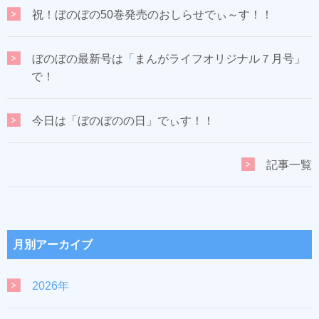
祝！ぼのぼの50巻発売のおしらせでぃ～す！！
ぼのぼの最新号は「まんがライフオリジナル７月号」
で！
今日は「ぼのぼのの日」でぃす！！
記事一覧
月別アーカイブ
2026年