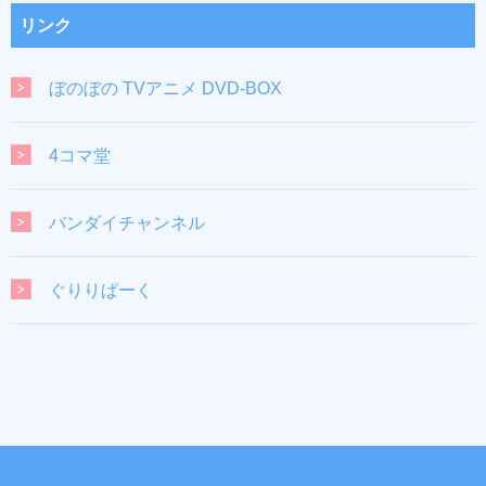
リンク
ぼのぼの TVアニメ DVD-BOX
4コマ堂
バンダイチャンネル
ぐりりぱーく