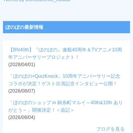
ぼのぼの最新情報
【BN40th】『ぼのぼの』連載40周年＆TVアニメ10周
年アニバーサリープロジェクト！
(2028/04/01)
「ぼのぼの×QuizKnock」10周年アニバーサリー記念
コラボが決定！ゲスト出演記念インタビュー公開！
(2026/08/07)
「ぼのぼのショップ in 錦糸町マルイ～40th&10th あり
がとう～」開催決定！＜追記＞
(2026/08/04)
ブログを見る