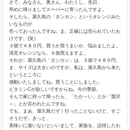
さて、みなさん、奥さん、わたくし、先日、
早めに帰りましてスーパーに寄ったんですよ。
そしたら、屋久島の「タンカン」というオレンジみた
いなものが
売っておったんですね。ま、正確には売られていたわ
けです。(笑）
３個で４８０円。買うか買うまいか、悩みましたよ。
清見オレンジなら、６個買えますよ。
それが、屋久島の「タンカン」は、３個で４８０円。
ま、サイズは大きいのですが、私は、屋久島から来た
というところに
感動いたしましてね。買うことにしました。
ビタミンCが欲しいですからね。今の季節。
そんで家に持って帰ったら、「たか～い」とか「贅沢
～」とか言われたんですね。
でも、まあ、屋久島だぞ！行ったことないけど、すご
そうだぞ、きっと、
美味いに違いないといいまして、家族を、説得したわ