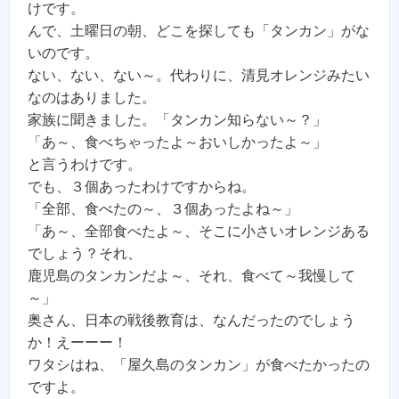
けです。
んで、土曜日の朝、どこを探しても「タンカン」がな
いのです。
ない、ない、ない～。代わりに、清見オレンジみたい
なのはありました。
家族に聞きました。「タンカン知らない～？」
「あ～、食べちゃったよ～おいしかったよ～」
と言うわけです。
でも、３個あったわけですからね。
「全部、食べたの～、３個あったよね～」
「あ～、全部食べたよ～、そこに小さいオレンジある
でしょう？それ、
鹿児島のタンカンだよ～、それ、食べて～我慢して
～」
奥さん、日本の戦後教育は、なんだったのでしょう
か！えーーー！
ワタシはね、「屋久島のタンカン」が食べたかったの
ですよ。