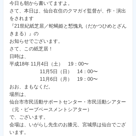
今日も朝から書いてますよ。
さて、本日は、仙台在住のクマガイ監督が、作・演出
をされます
『21世紀紙芝居／蛇蝎姫と慙愧丸（だかつひめとざん
きまる）』の
お知らせでございます。
さて、この紙芝居！
日時は、
平成18年 11月4日（土） 19：00〜
11月5日（日） 14：00〜
11月6日（月） 19：00〜
おお、まもなくだ。
場所は、
仙台市市民活動サポートセンター・市民活動シアター
（元・ビーブベースメントシアター）
で、ございます。
会場は、いがらし先生のお膝元、宮城県は仙台でござ
います。