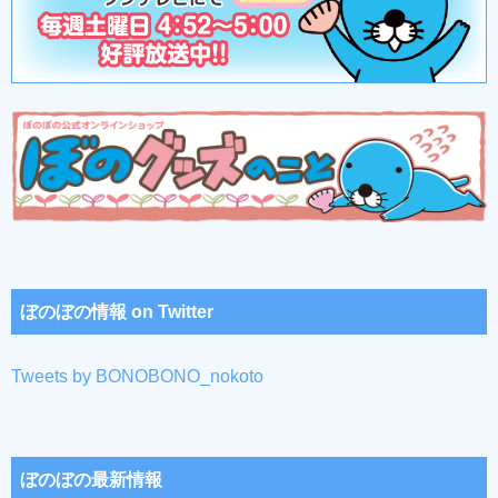
ぼのぼの情報 on Twitter
Tweets by BONOBONO_nokoto
ぼのぼの最新情報