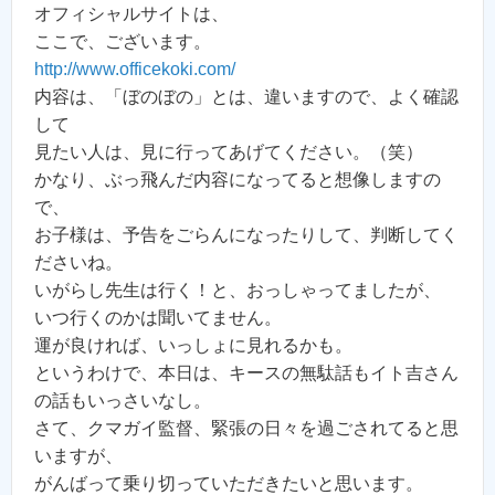
オフィシャルサイトは、
ここで、ございます。
http://www.officekoki.com/
内容は、「ぼのぼの」とは、違いますので、よく確認
して
見たい人は、見に行ってあげてください。（笑）
かなり、ぶっ飛んだ内容になってると想像しますの
で、
お子様は、予告をごらんになったりして、判断してく
ださいね。
いがらし先生は行く！と、おっしゃってましたが、
いつ行くのかは聞いてません。
運が良ければ、いっしょに見れるかも。
というわけで、本日は、キースの無駄話もイト吉さん
の話もいっさいなし。
さて、クマガイ監督、緊張の日々を過ごされてると思
いますが、
がんばって乗り切っていただきたいと思います。