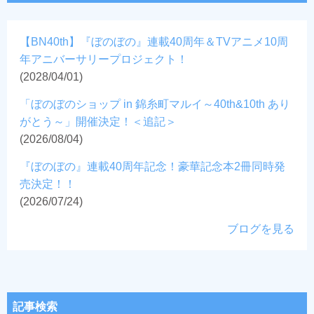
【BN40th】『ぼのぼの』連載40周年＆TVアニメ10周
年アニバーサリープロジェクト！
(2028/04/01)
「ぼのぼのショップ in 錦糸町マルイ～40th&10th あり
がとう～」開催決定！＜追記＞
(2026/08/04)
『ぼのぼの』連載40周年記念！豪華記念本2冊同時発
売決定！！
(2026/07/24)
ブログを見る
記事検索