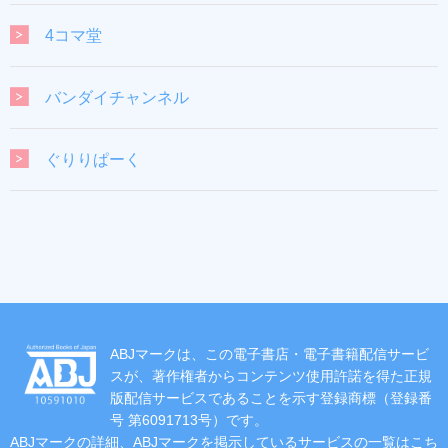
4コマ堂
バンダイチャンネル
ぐりりぱーく
ABJマークは、この電子書店・電子書籍配信サービ
スが、著作権者からコンテンツ使用許諾を得た正規
版配信サービスであることを示す登録商標（登録番
号 第6091713号）です。
ABJマークの詳細、ABJマークを掲示しているサービスの一覧はこち