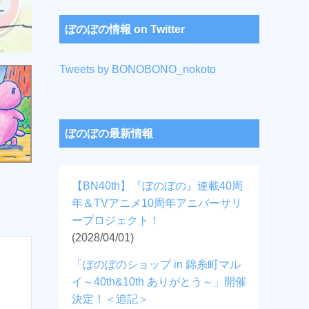
ぼのぼの情報 on Twitter
Tweets by BONOBONO_nokoto
ぼのぼの最新情報
【BN40th】『ぼのぼの』連載40周
年＆TVアニメ10周年アニバーサリ
ープロジェクト！
(2028/04/01)
「ぼのぼのショップ in 錦糸町マル
イ～40th&10th ありがとう～」開催
決定！＜追記＞