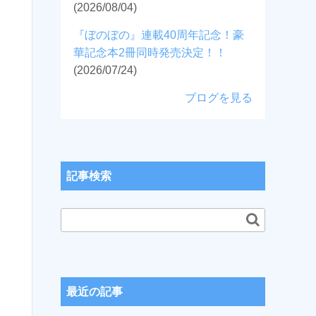
(2026/08/04)
『ぼのぼの』連載40周年記念！豪
華記念本2冊同時発売決定！！
(2026/07/24)
ブログを見る
記事検索
最近の記事