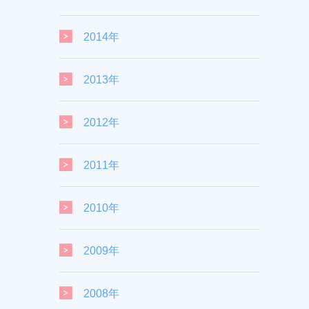
2014年
2013年
2012年
2011年
2010年
2009年
2008年