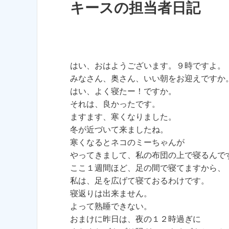
キースの担当者日記
はい、おはようございます。９時ですよ。
みなさん、奥さん、いい朝をお迎えですか
はい、よく寝たー！ですか。
それは、良かったです。
ますます、寒くなりました。
冬が近づいて来ましたね。
寒くなるとネコのミーちゃんが
やってきまして、私の布団の上で寝るんで
ここ１週間ほど、足の間で寝てますから、
私は、足を広げて寝ておるわけです。
寝返りは出来ません。
よって熟睡できない。
おまけに昨日は、夜の１２時過ぎに