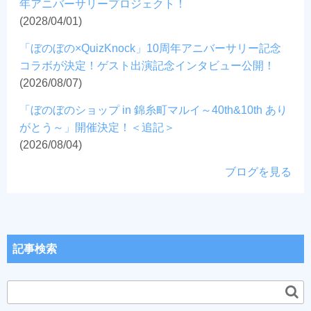
年アニバーサリープロジェクト！
(2028/04/01)
「ぼのぼの×QuizKnock」10周年アニバーサリー記念
コラボが決定！ゲスト出演記念インタビュー公開！
(2026/08/07)
「ぼのぼのショップ in 錦糸町マルイ～40th&10th あり
がとう～」開催決定！＜追記＞
(2026/08/04)
ブログを見る
記事検索