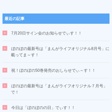
最近の記事
7月20日サイン会のお知らせでぃす！！
ぼのぼの最新号は「まんがライフオリジナル8月号」に
載ってま～す！
祝！ぼのぼの50巻発売のおしらせでぃ～す！！
ぼのぼの最新号は「まんがライフオリジナル７月号」
で！
今日は「ぼのぼのの日」でぃす！！