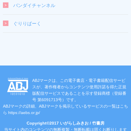
バンダイチャンネル
ぐりりぱーく
ABJマークは、この電子書店・電子書籍配信サービ
スが、著作権者からコンテンツ使用許諾を得た正規
版配信サービスであることを示す登録商標（登録番
号 第6091713号）です。
ABJマークの詳細、ABJマークを掲示しているサービスの一覧はこち
ら
https://aebs.or.jp/
Copyright©2017 いがらしみきお / 竹書房
当サイト内のコンテンツの無断複製・無断転載は固くお断りします