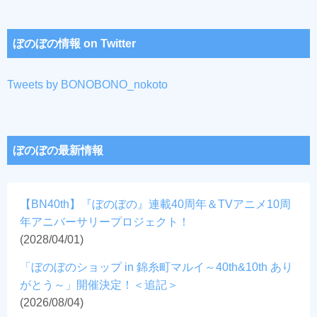
ぼのぼの情報 on Twitter
Tweets by BONOBONO_nokoto
ぼのぼの最新情報
【BN40th】『ぼのぼの』連載40周年＆TVアニメ10周
年アニバーサリープロジェクト！
(2028/04/01)
「ぼのぼのショップ in 錦糸町マルイ～40th&10th あり
がとう～」開催決定！＜追記＞
(2026/08/04)