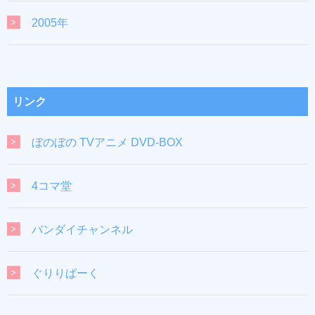
2005年
リンク
ぼのぼの TVアニメ DVD-BOX
4コマ堂
バンダイチャンネル
ぐりりぱーく