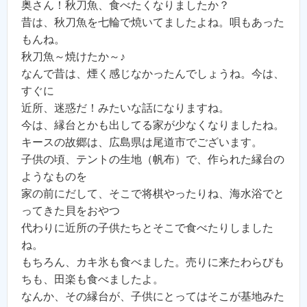
奥さん！秋刀魚、食べたくなりましたか？
昔は、秋刀魚を七輪で焼いてましたよね。唄もあった
もんね。
秋刀魚～焼けたか～♪
なんで昔は、煙く感じなかったんでしょうね。今は、
すぐに
近所、迷惑だ！みたいな話になりますね。
今は、縁台とかも出してる家が少なくなりましたね。
キースの故郷は、広島県は尾道市でございます。
子供の頃、テントの生地（帆布）で、作られた縁台の
ようなものを
家の前にだして、そこで将棋やったりね、海水浴でと
ってきた貝をおやつ
代わりに近所の子供たちとそこで食べたりしました
ね。
もちろん、カキ氷も食べました。売りに来たわらびも
ちも、田楽も食べましたよ。
なんか、その縁台が、子供にとってはそこが基地みた