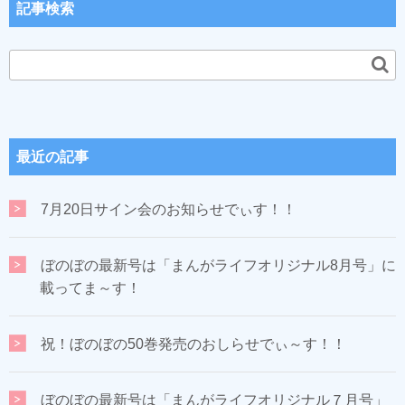
記事検索
最近の記事
7月20日サイン会のお知らせでぃす！！
ぼのぼの最新号は「まんがライフオリジナル8月号」に
載ってま～す！
祝！ぼのぼの50巻発売のおしらせでぃ～す！！
ぼのぼの最新号は「まんがライフオリジナル７月号」