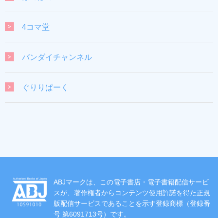
4コマ堂
バンダイチャンネル
ぐりりぱーく
ABJマークは、この電子書店・電子書籍配信サービ
スが、著作権者からコンテンツ使用許諾を得た正規
版配信サービスであることを示す登録商標（登録番
号 第6091713号）です。