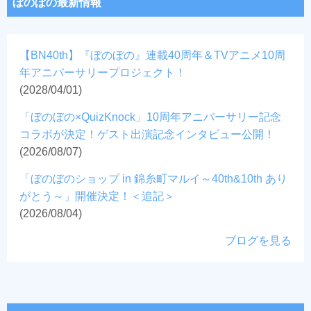
ぼのぼの最新情報
【BN40th】『ぼのぼの』連載40周年＆TVアニメ10周
年アニバーサリープロジェクト！
(2028/04/01)
「ぼのぼの×QuizKnock」10周年アニバーサリー記念
コラボが決定！ゲスト出演記念インタビュー公開！
(2026/08/07)
「ぼのぼのショップ in 錦糸町マルイ～40th&10th あり
がとう～」開催決定！＜追記＞
(2026/08/04)
ブログを見る