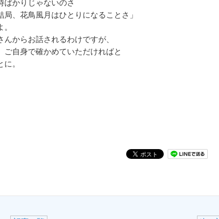
時ばかりじゃないのさ
鳥風月はひとりになることさ」
よ。
さんからお話されるわけですが、
、ご自身で確かめていただければと
とに。