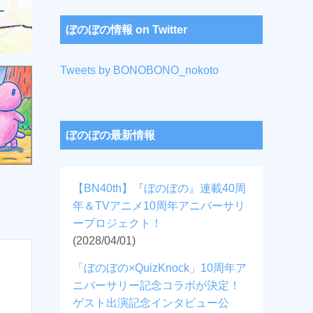
ぼのぼの情報 on Twitter
Tweets by BONOBONO_nokoto
ぼのぼの最新情報
【BN40th】『ぼのぼの』連載40周
年＆TVアニメ10周年アニバーサリ
ープロジェクト！
(2028/04/01)
「ぼのぼの×QuizKnock」10周年ア
ニバーサリー記念コラボが決定！
ゲスト出演記念インタビュー公