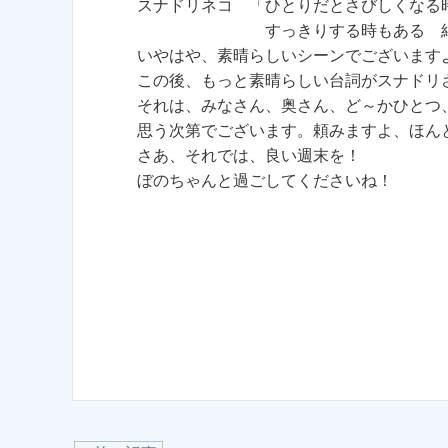
スナドリネコ 「ひとりだとさびしくなる
すっきりする時もある 結局、花
いやはや、素晴らしいシーンでございます
この後、もっと素晴らしい台詞がスナドリ
それは、みなさん、奥さん、ど～かひとつ
思う次第でございます。頼みますよ、ほん
さあ、それでは、良い週末を！
ぼのちゃんと過ごしてくださいね！