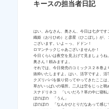
キースの担当者日記
はい、みなさん、奥さん、今日は七夕です
織姫（おりひめ）と彦星（ひこぼし）が、
ございます。いよ～っ、ドドン！
ロマンチックじゃあございませんか！
今日くらいは夜空を見上げて見ましょうね
奥さん！頼みますよ。
それでは、今日発売のコミックス２８巻よ
抜粋いたしますよ。はい、活字ですよ、活
クズリパパを振り切ってやってきたここは
草がいっぱいの場所。二人は空をじっと眺
スナドリネコ 「いいだろ？草の中に寝転
ぼのぼの 「うん」
ぼのぼの 「なんかひとりだなあって感じ