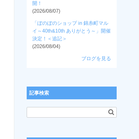
開！
(2026/08/07)
「ぼのぼのショップ in 錦糸町マル
イ～40th&10th ありがとう～」開催
決定！＜追記＞
(2026/08/04)
ブログを見る
記事検索