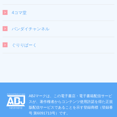
4コマ堂
バンダイチャンネル
ぐりりぱーく
ABJマークは、この電子書店・電子書籍配信サービ
スが、著作権者からコンテンツ使用許諾を得た正規
版配信サービスであることを示す登録商標（登録番
号 第6091713号）です。