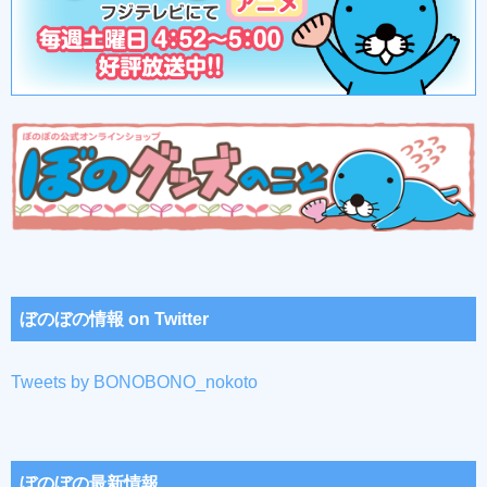
ぼのぼの情報 on Twitter
Tweets by BONOBONO_nokoto
ぼのぼの最新情報