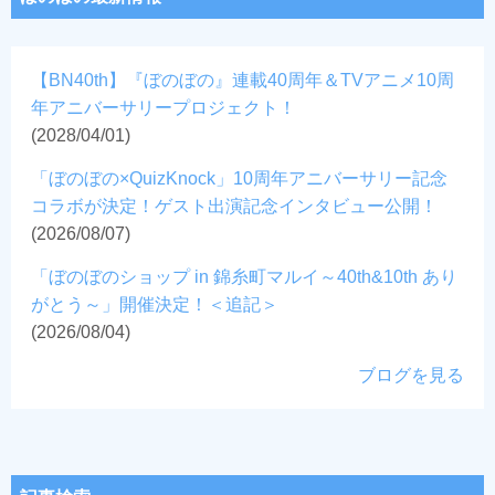
【BN40th】『ぼのぼの』連載40周年＆TVアニメ10周
年アニバーサリープロジェクト！
(2028/04/01)
「ぼのぼの×QuizKnock」10周年アニバーサリー記念
コラボが決定！ゲスト出演記念インタビュー公開！
(2026/08/07)
「ぼのぼのショップ in 錦糸町マルイ～40th&10th あり
がとう～」開催決定！＜追記＞
(2026/08/04)
ブログを見る