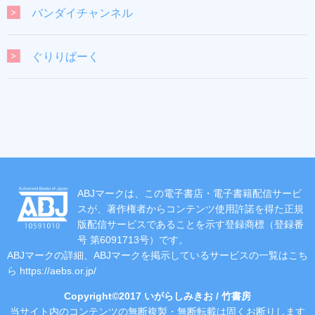
バンダイチャンネル
ぐりりぱーく
ABJマークは、この電子書店・電子書籍配信サービ
スが、著作権者からコンテンツ使用許諾を得た正規
版配信サービスであることを示す登録商標（登録番
号 第6091713号）です。
ABJマークの詳細、ABJマークを掲示しているサービスの一覧はこち
ら
https://aebs.or.jp/
Copyright©2017 いがらしみきお / 竹書房
当サイト内のコンテンツの無断複製・無断転載は固くお断りします