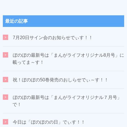
最近の記事
7月20日サイン会のお知らせでぃす！！
ぼのぼの最新号は「まんがライフオリジナル8月号」に
載ってま～す！
祝！ぼのぼの50巻発売のおしらせでぃ～す！！
ぼのぼの最新号は「まんがライフオリジナル７月号」
で！
今日は「ぼのぼのの日」でぃす！！