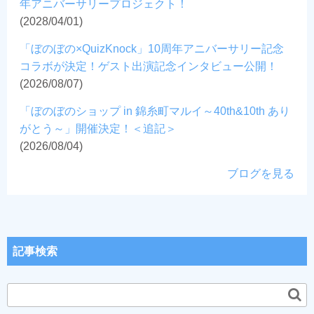
年アニバーサリープロジェクト！
(2028/04/01)
「ぼのぼの×QuizKnock」10周年アニバーサリー記念
コラボが決定！ゲスト出演記念インタビュー公開！
(2026/08/07)
「ぼのぼのショップ in 錦糸町マルイ～40th&10th あり
がとう～」開催決定！＜追記＞
(2026/08/04)
ブログを見る
記事検索