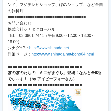
ンド、フジテレビショップ、ぼのショップ、など全国
の雑貨店
===================================
お問い合わせ
株式会社シナダグローバル
TEL：03-3861-7441（平日9:00～12:00・13:00～
18:00）
シナダHP：
http://www.shinada.net
詳細ページ：
http://www.shinada.net/bono04.html
===================================
■■■■■■■■■■■■■■■■■■■■■■■■■■■■■■
ぼのぼのたちの「ミニがまぐち」登場！なんと全6種
でぃ～す！（by アイピーフォーさん）
■■■■■■■■■■■■■■■■■■■■■■■■■■■■■■