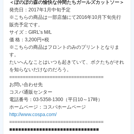
＜ぼのぼの森の愉快な仲間たちガールズカットソー＞
発売日：2017年1月中旬予定
※こちらの商品は一部店舗にて2016年10月下旬先行
販売予定です。
サイズ：GIRL’s M/L
価 格：3,200円+税
※こちらの商品はフロントのみのプリントとなりま
す。
たいへんなことはいつも起きていて、ボクたちがそれ
を知らないだけなのだろう。
===================================
お問い合わせ先
コスパ通販センター
電話番号：03-5358-1300（平日10～17時）
ホームページ：コスパホームページ
http://www.cospa.com/
===================================
■■■■■■■■■■■■■■■■■■■■■■■■■■■■■■