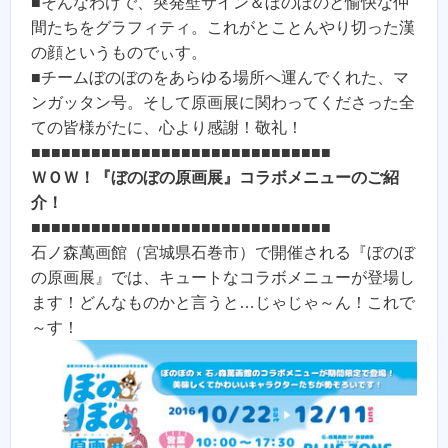
■そんなわけで、突発壁サイン＆ぼのぼのと愉快な仲
間たちをグラフィティ。これがとことんやり切った漢
の顔というものでぃす。
■チームぼのぼのをあらゆる場所へ運んでくれた、マ
ンガッタン号。そして原画展に関わってくださった全
ての皆様がたに、心より感謝！敬礼！
■■■■■■■■■■■■■■■■■■■■■■■■■■■■■■
ＷＯＷ！『ぼのぼの原画展』コラボメニューのご紹
介！
■■■■■■■■■■■■■■■■■■■■■■■■■■■■■■
石ノ森萬画館（宮城県石巻市）で開催される『ぼのぼ
の原画展』では、キュートなコラボメニューが登場し
ます！どんなものかと言うと…じゃじゃ～ん！これで
～す！