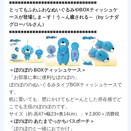
■■■■■■■■■■■■■■■■■■■■■■■■■■■■■■
とってもふわふわなぬいぐるみやBOXティッシュケ
ースが登場しま～す！う～ん癒される～（by シナダ
グローバルさん）
■■■■■■■■■■■■■■■■■■■■■■■■■■■■■■
＜ぼのぼの BOXティッシュケース＞
「お部屋に車に便利なぼのぼの」
ぼのぼののぬいぐるみタイプBOXティッシュケースで
す。
机に置いても、壁にかけてもどーんとした存在感でど
こでも主役のぼのぼのです。
サイズ（約 高47×幅23×奥14cm）：￥2,800＋消費税
＜ぼのぼの あたまでっかちパスポーチ＞
「ぼのぼのと一緒におでかけ」