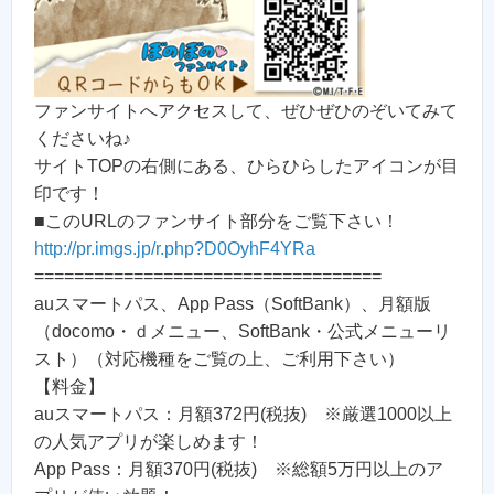
ファンサイトへアクセスして、ぜひぜひのぞいてみて
くださいね♪
サイトTOPの右側にある、ひらひらしたアイコンが目
印です！
■このURLのファンサイト部分をご覧下さい！
http://pr.imgs.jp/r.php?D0OyhF4YRa
===================================
auスマートパス、App Pass（SoftBank）、月額版
（docomo・ｄメニュー、SoftBank・公式メニューリ
スト）（対応機種をご覧の上、ご利用下さい）
【料金】
auスマートパス：月額372円(税抜) ※厳選1000以上
の人気アプリが楽しめます！
App Pass：月額370円(税抜) ※総額5万円以上のア