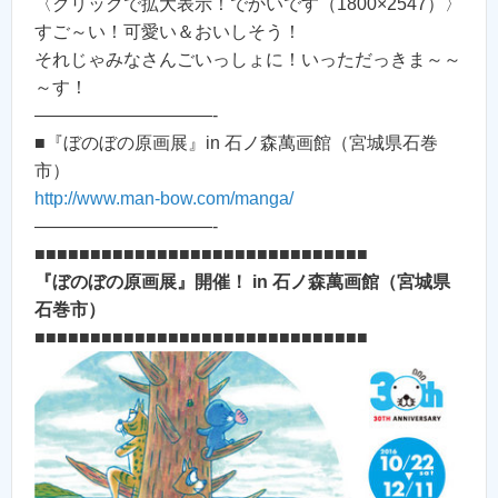
〈クリックで拡大表示！でかいです（1800×2547）〉
すご～い！可愛い＆おいしそう！
それじゃみなさんごいっしょに！いっただっきま～～
～す！
——————————-
■『ぼのぼの原画展』in 石ノ森萬画館（宮城県石巻
市）
http://www.man-bow.com/manga/
——————————-
■■■■■■■■■■■■■■■■■■■■■■■■■■■■■■
『ぼのぼの原画展』開催！ in 石ノ森萬画館（宮城県
石巻市）
■■■■■■■■■■■■■■■■■■■■■■■■■■■■■■