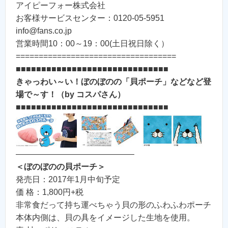
アイピーフォー株式会社
お客様サービスセンター：0120-05-5951
info@fans.co.jp
営業時間10：00～19：00(土日祝日除く）
===================================
■■■■■■■■■■■■■■■■■■■■■■■■■■■■■■
きゃっわい～い！ぼのぼのの「貝ポーチ」などなど登
場で～す！（by コスパさん）
■■■■■■■■■■■■■■■■■■■■■■■■■■■■■■
——————————————–
＜ぼのぼのの貝ポーチ＞
発売日：2017年1月中旬予定
価 格：1,800円+税
非常食だって持ち運べちゃう貝の形のふわふわポーチ
本体内側は、貝の具をイメージした生地を使用。