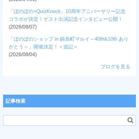
「ぼのぼの×QuizKnock」10周年アニバーサリー記念
コラボが決定！ゲスト出演記念インタビュー公開！
(2026/08/07)
「ぼのぼのショップ in 錦糸町マルイ～40th&10th あり
がとう～」開催決定！＜追記＞
(2026/08/04)
ブログを見る
記事検索