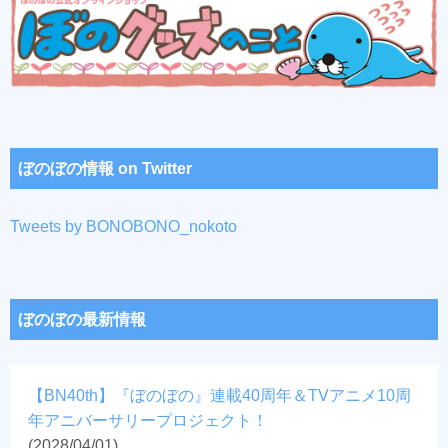
ぼのぼの情報 on Twitter
Tweets by BONOBONO_nokoto
ぼのぼの最新情報
【BN40th】『ぼのぼの』連載40周年＆TVアニメ10周
年アニバーサリープロジェクト！
(2028/04/01)