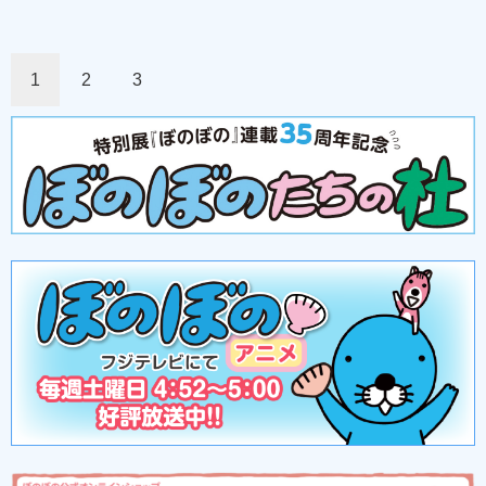
1
2
3