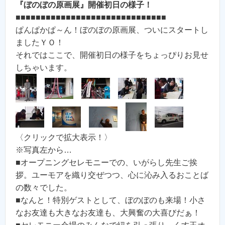
『ぼのぼの原画展』開催初日の様子！
■■■■■■■■■■■■■■■■■■■■■■■■■■■■■■
ぱんぱかぱ～ん！ぼのぼの原画展、ついにスタートし
ましたＹＯ！
それではここで、開催初日の様子をちょっぴりお見せ
しちゃいます。
〈クリックで拡大表示！〉
※写真左から…
■オープニングセレモニーでの、いがらし先生ご挨
拶。ユーモアを織り交ぜつつ、心に沁み入るおことば
の数々でした。
■なんと！特別ゲストとして、ぼのぼのも来場！小さ
なお友達も大きなお友達も、大興奮の大喜びだぁ！