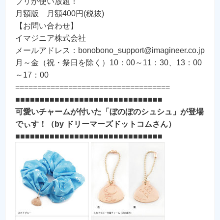
プリが使い放題！
月額版 月額400円(税抜)
【お問い合わせ】
イマジニア株式会社
メールアドレス：bonobono_support@imagineer.co.jp
月～金（祝・祭日を除く）10：00～11：30、13：00
～17：00
===================================
■■■■■■■■■■■■■■■■■■■■■■■■■■■■■■
可愛いチャームが付いた「ぼのぼのシュシュ」が登場
でぃす！（by ドリーマーズドットコムさん）
■■■■■■■■■■■■■■■■■■■■■■■■■■■■■■