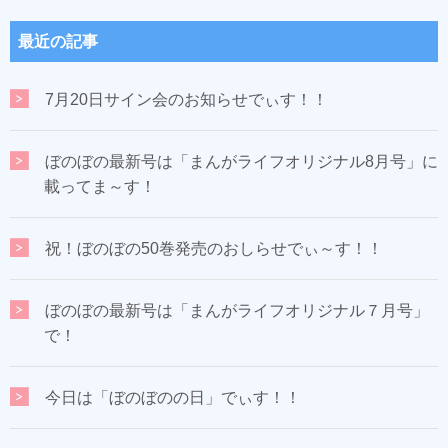
最近の記事
7月20日サイン会のお知らせでぃす！！
ぼのぼの最新号は「まんがライフオリジナル8月号」に
載ってま～す！
祝！ぼのぼの50巻発売のおしらせでぃ～す！！
ぼのぼの最新号は「まんがライフオリジナル７月号」
で！
今日は「ぼのぼのの日」でぃす！！