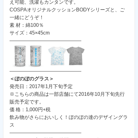
え可能、洗濯もカンタンです。
COSPAオリジナルクッションBODYシリーズと、ご
一緒にどうぞ！
素 材：綿100％
サイズ：45×45cm
——————————————–
——————————————–
＜ぼのぼのグラス＞
発売日：2017年1月下旬予定
※こちらの商品は一部店舗にて2016年10月下旬先行
販売予定です。
価 格：1,000円+税
飲み物がさらにおいしく！ぼのぼの達のデザイングラ
ス
——————————————–